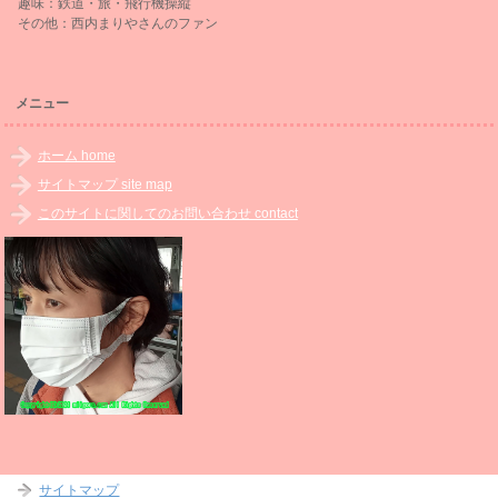
趣味：鉄道・旅・飛行機操縦
その他：西内まりやさんのファン
メニュー
ホーム home
サイトマップ site map
このサイトに関してのお問い合わせ contact
サイトマップ