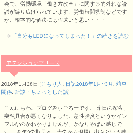
会で、労働環境「働き方改革」に関する的外れな論
議が繰り広げられています。労働時間規制などです
が、根本的な解決には程遠いと思い・・・
「自分もLEDになってしまった！」の続きを読む
アテンションプリーズ
2018年1月28日
[
こもり人
,
日記2018年1月~3月
,
航空
関係
,
雑談・ちょっとした話
]
こんにちわ。ブログみぃごろーです。 昨日の深夜、
突然具合が悪くなりました。急性腸炎というかイン
フルなのかわかりませんが、かなりやばい感じで
す。 今年3学期早々、大学から現場に出向という感