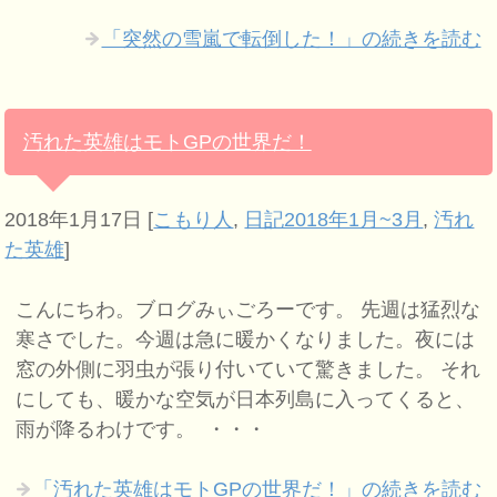
「突然の雪嵐で転倒した！」の続きを読む
汚れた英雄はモトGPの世界だ！
2018年1月17日
[
こもり人
,
日記2018年1月~3月
,
汚れ
た英雄
]
こんにちわ。ブログみぃごろーです。 先週は猛烈な
寒さでした。今週は急に暖かくなりました。夜には
窓の外側に羽虫が張り付いていて驚きました。 それ
にしても、暖かな空気が日本列島に入ってくると、
雨が降るわけです。 ・・・
「汚れた英雄はモトGPの世界だ！」の続きを読む