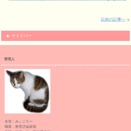
以前の記事へ
サイドバー
管理人
名前：みぃごろー
職業：教育評論家猫