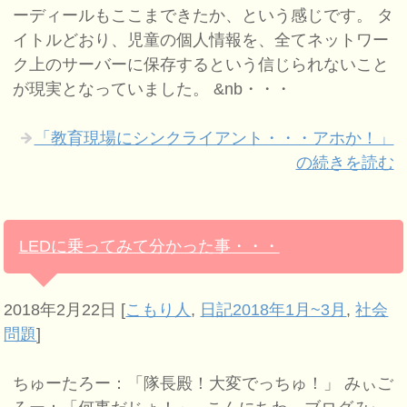
ーディールもここまできたか、という感じです。 タ
イトルどおり、児童の個人情報を、全てネットワー
ク上のサーバーに保存するという信じられないこと
が現実となっていました。 &nb・・・
「教育現場にシンクライアント・・・アホか！」
の続きを読む
LEDに乗ってみて分かった事・・・
2018年2月22日
[
こもり人
,
日記2018年1月~3月
,
社会
問題
]
ちゅーたろー：「隊長殿！大変でっちゅ！」 みぃご