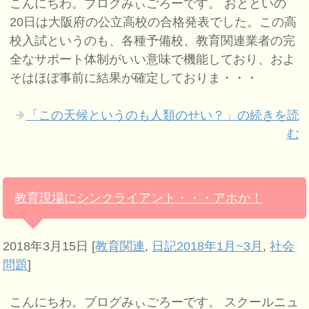
こんにちわ。ブログみぃごろーです。 おとといの
20日は大阪府の公立高校の合格発表でした。この高
校入試というのも、各種予備校、教育関連業者の完
全なサポート体制がいい意味で機能しており、およ
そはほぼ事前に結果が確定しておりま・・・
「この天候というのも人類のせい？」の続きを読
む
教育現場にシンクライアント・・・アホか！
2018年3月15日
[
教育関連
,
日記2018年1月~3月
,
社会
問題
]
こんにちわ。ブログみぃごろーです。 スクールニュ