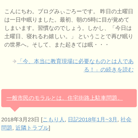
こんにちわ。ブログみぃごろーです。 昨日の土曜日
は一日中眠りました。最初、朝の5時に目が覚めて
しまいます。習慣なのでしょう。しかし、「今日は
土曜日、寝れるわ嬉しい。」 ということで再び眠り
の世界へ。そして、また起きては眠・・・
「今、本当に教育現場に必要なものとは人であ
る！」の続きを読む
一般市民のモラルとは。住宅街路上駐車問題。
2018年3月23日
[
こもり人
,
日記2018年1月~3月
,
社会
問題
,
近隣トラブル
]