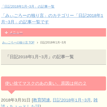
「日記2018年1月~3月」の記事一覧
「みぃごろーの独り言」のカテゴリー「日記2018年1
月~3月」の記事一覧です
メニュー
みぃごろーの独り言 TOP
日記2018年1月~3月
「日記2018年1月~3月」の記事一覧
使い捨てマスクのあの臭い、原因は何の２
2018年3月31日
[
教育関連
,
日記2018年1月~3月
,
雑
談・ちょっとした話
]