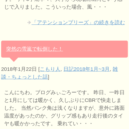
じで入りました。こういった場合、風・・・
「アテンションプリーズ」の続きを読む
突然の雪嵐で転倒した！
2018年1月22日
[
こもり人
,
日記2018年1月~3月
,
雑
談・ちょっとした話
]
こんにちわ。ブログみぃごろーです。 昨日、一昨日
と1月にしては暖かく、久しぶりにCBRで快走しま
した。 当然バンク角は浅くなりますが、意外に路面
温度があったのか、グリップ感もあり走行後のタイ
ヤも暖かかったです。 乗れてい・・・