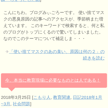
こんにちわ。ブログみぃごろーです。 使い捨てマス
クの悪臭原因の記事へのアクセスが、季節柄また増
えています。 このキーワードで検索すると、何と私
のブログがトップにくるので驚いてしまいました。
なのでこのテーマについて補足しま・・・
「使い捨てマスクのあの臭い、原因は何の２」の
続きを読む
今、本当に教育現場に必要なものとは人である！
2018年3月25日
[
こもり人
,
教育関連
,
日記2018年1月
~3月
,
社会問題
]