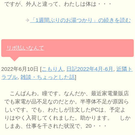
ですが、外人と違って、わたしは体は・・・
「1週間ぶりのお湯つかり」の続きを読む
リボ払いなんて
2022年6月10日
[
こもり人
,
日記2022年4月-6月
,
近隣ト
ラブル
,
雑談・ちょっとした話
]
こんばんわ。瞳です。なんだか、最近家電量販店
でも家電が品不足なのだとか。半導体不足が原因ら
しいです。でも、わたしが注文したPCは、予定よ
りはやく入荷してくれました。助かります。 しか
しまあ、仕事を干された状況で、20・・・