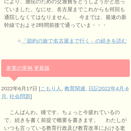
により、通院のための交通費をどうしようかと思っ
ていました。なにせ、名古屋までこれからも何回も
通院しなくてはなりません。 今までは、最速の新
幹線でおよそ2時間前後で通っていま・・・
「節約の旅で名古屋まで行く」の続きを読む
老害の実例 更新版
2022年6月17日
[
こもり人
,
教育関連
,
日記2022年4月-6
月
,
社会問題
]
こんばんわ。瞳です。ちょっと今疲れているの
で、続きを書く前提で概要を書きます。 わたしが
いつも言っている教育行政及び教育改革における老