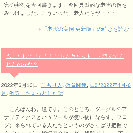
害の実例を今回書きます。今回典型的な老害の例を
みつけました。こういった、老人たちが・・・
「老害の実例 更新版」の続きを読む
もしかして「わたしはトムキャット」・読んでく
れたのかな？
2022年6月13日
[
こもり人
,
教育関連
,
日記2022年4月-6
月
,
雑談・ちょっとした話
]
こんばんわ。瞳です。このところ、グーグルのア
ナリティクスというツールが使い物にならず、ブロ
グに来られている人たちというのがさっぱり把握で