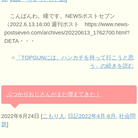
こんばんわ。瞳です。NEWSポストセブン
（2022.6.13.16:00 週刊ポスト https://www.news-
postseven.com/archives/20220613_1762700.html?
DETA・・・
「TOPGUNには、ハンカチを持って行こうと思
う」の続きを読む
ぶつかりおじさんがまた増えてきた！
2022年6月24日
[
こもり人
,
日記2022年4月-6月
,
社会問
題
]