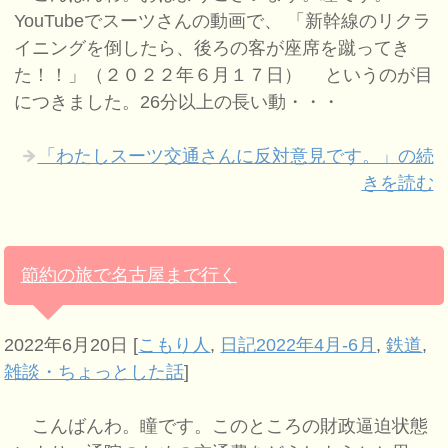
YouTubeでスーツさんの動画で、 「新幹線のリクラ
イニングを倒したら、後ろの客が座席を蹴ってき
た！！」（２０２２年６月１７日） というのが目
につきました。26分以上の長い動・・・
「わたしスーツ交通さんに反対意見です。」の続
きを読む
節約の旅で名古屋まで行く
2022年6月20日
[
こもり人
,
日記2022年4月-6月
,
鉄道
,
雑談・ちょっとした話
]
こんばんわ。瞳です。このところの財政逼迫状態