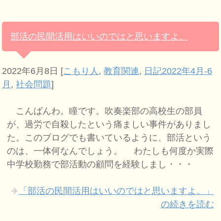
部活の民間活用はいいのではと思いますよ。
2022年6月8日
[
こもり人
,
教育関連
,
日記2022年4月-6
月
,
社会問題
]
こんばんわ。瞳です。吹奏楽部の高校生の部員
が、過労で自殺したという痛ましい事件がありまし
た。このブログでも書いているように、部活という
のは、一体何なんでしょう。 わたしも何度か実際
中学校勤務で部活動の顧問を経験しまし・・・
「部活の民間活用はいいのではと思いますよ。」
の続きを読む