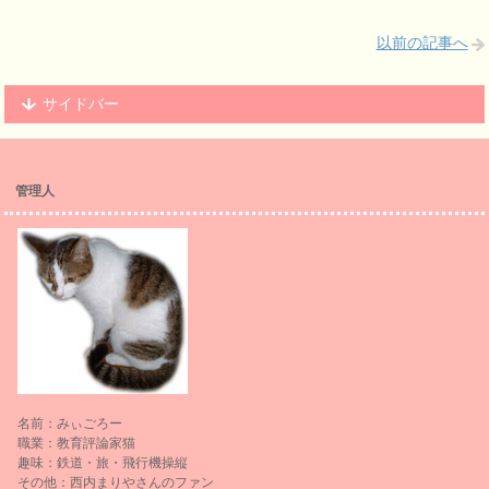
以前の記事へ
サイドバー
管理人
名前：みぃごろー
職業：教育評論家猫
趣味：鉄道・旅・飛行機操縦
その他：西内まりやさんのファン