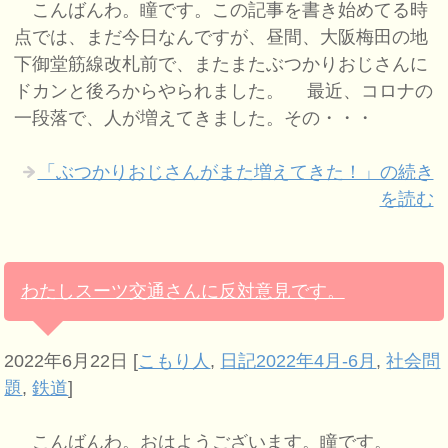
こんばんわ。瞳です。この記事を書き始めてる時
点では、まだ今日なんですが、昼間、大阪梅田の地
下御堂筋線改札前で、またまたぶつかりおじさんに
ドカンと後ろからやられました。 最近、コロナの
一段落で、人が増えてきました。その・・・
「ぶつかりおじさんがまた増えてきた！」の続き
を読む
わたしスーツ交通さんに反対意見です。
2022年6月22日
[
こもり人
,
日記2022年4月-6月
,
社会問
題
,
鉄道
]
こんばんわ。おはようございます。瞳です。