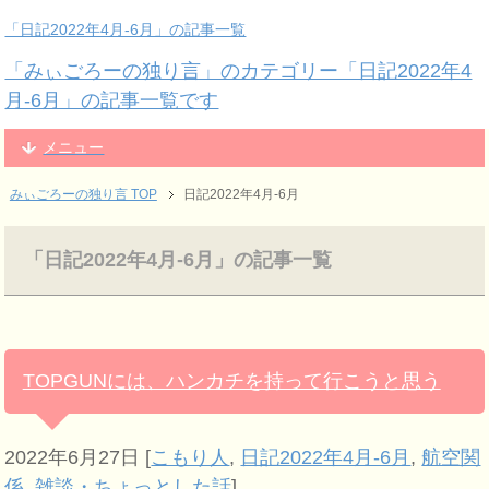
「日記2022年4月-6月」の記事一覧
「みぃごろーの独り言」のカテゴリー「日記2022年4
月-6月」の記事一覧です
メニュー
みぃごろーの独り言 TOP
日記2022年4月-6月
「日記2022年4月-6月」の記事一覧
TOPGUNには、ハンカチを持って行こうと思う
2022年6月27日
[
こもり人
,
日記2022年4月-6月
,
航空関
係
,
雑談・ちょっとした話
]