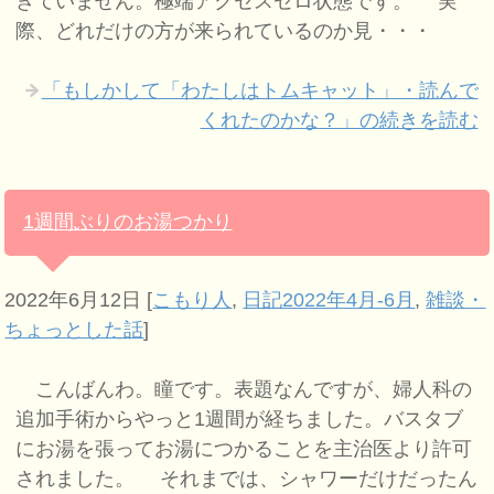
きていません。極端アクセスゼロ状態です。 実
際、どれだけの方が来られているのか見・・・
「もしかして「わたしはトムキャット」・読んで
くれたのかな？」の続きを読む
1週間ぶりのお湯つかり
2022年6月12日
[
こもり人
,
日記2022年4月-6月
,
雑談・
ちょっとした話
]
こんばんわ。瞳です。表題なんですが、婦人科の
追加手術からやっと1週間が経ちました。バスタブ
にお湯を張ってお湯につかることを主治医より許可
されました。 それまでは、シャワーだけだったん