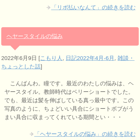
「リボ払いなんて」の続きを読む
ヘヤースタイルの悩み
2022年6月9日
[
こもり人
,
日記2022年4月-6月
,
雑談・
ちょっとした話
]
こんばんわ。瞳です。最近のわたしの悩みは、ヘ
ヤースタイル。教師時代はベリーショートでした。
でも、最近は髪を伸ばしている真っ最中です。この
写真のように、ちょどいい具合にショートボブがう
まい具合に収まってくれている期間とい・・・
「ヘヤースタイルの悩み」の続きを読む