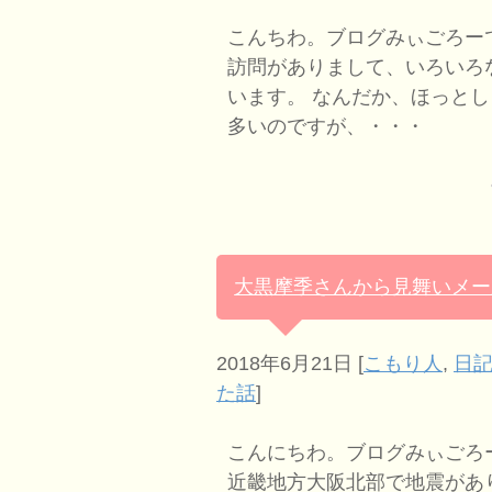
こんちわ。ブログみぃごろー
訪問がありまして、いろいろ
います。 なんだか、ほっと
多いのですが、・・・
大黒摩季さんから見舞いメー
2018年6月21日
[
こもり人
,
日記
た話
]
こんにちわ。ブログみぃごろ
近畿地方大阪北部で地震があ