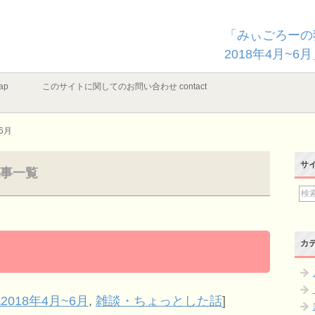
「みぃごろーの
2018年4月~
ap
このサイトに関してのお問い合わせ contact
6月
サ
記事一覧
カ
2018年4月~6月
,
雑談・ちょっとした話
]