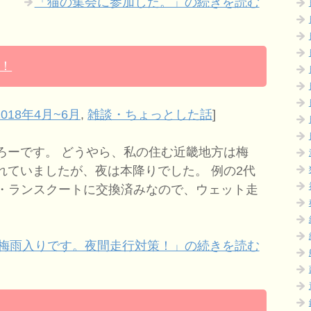
「猫の集会に参加した。」の続きを読む
！
018年4月~6月
,
雑談・ちょっとした話
]
ーです。 どうやら、私の住む近畿地方は梅
れていましたが、夜は本降りでした。 例の2代
プ・ランスクートに交換済みなので、ウェット走
梅雨入りです。夜間走行対策！」の続きを読む