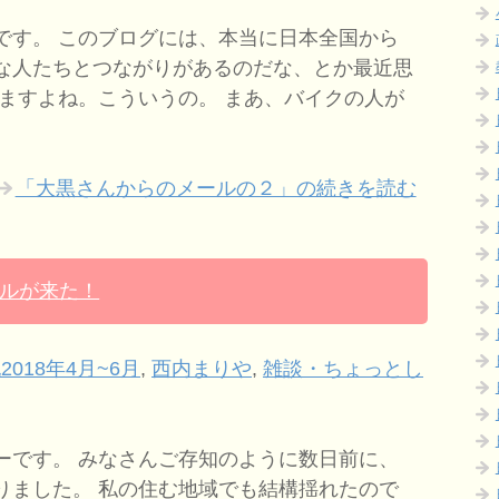
です。 このブログには、本当に日本全国から
な人たちとつながりがあるのだな、とか最近思
しますよね。こういうの。 まあ、バイクの人が
「大黒さんからのメールの２」の続きを読む
ルが来た！
2018年4月~6月
,
西内まりや
,
雑談・ちょっとし
ーです。 みなさんご存知のように数日前に、
りました。 私の住む地域でも結構揺れたので