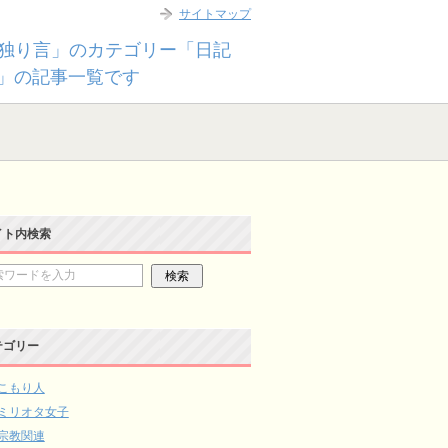
サイトマップ
独り言」のカテゴリー「日記
6月」の記事一覧です
イト内検索
テゴリー
こもり人
ミリオタ女子
宗教関連