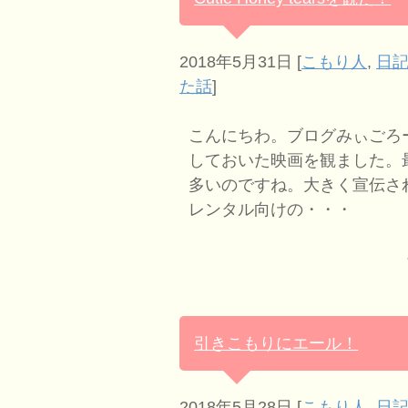
2018年5月31日
[
こもり人
,
日記
た話
]
こんにちわ。ブログみぃごろ
しておいた映画を観ました。
多いのですね。大きく宣伝さ
レンタル向けの・・・
引きこもりにエール！
2018年5月28日
[
こもり人
,
日記