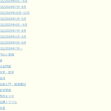
日記2024年4月～6月
日記2024年7月~9月
日記2025年10月~12月
日記2025年1月~3月
日記2025年4月～6月
日記2025年7月~9月
日記2026年1月~3月
日記2026年4月~6月
日記2026年7月～
汚れた英雄
猫
社会問題
科学・哲学
経済
絵画入門・画壇裏話
航空関係
西内まりや
近隣トラブル
鉄道