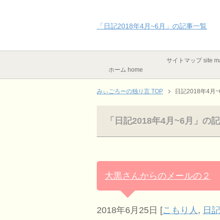
「日記2018年4月~6月」の記事一覧
サイトマップ site m
ホーム home
みぃごろーの独り言 TOP
日記2018年4月~
「日記2018年4月~6月」の
大黒さんからのメールの２
2018年6月25日
[
こもり人
,
日記