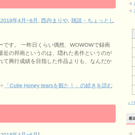
2018年4月~6月
,
西内まりや
,
雑談・ちょっとし
ーです。 一昨日くらい偶然、WOWOWで録画
最近の邦画というのは、隠れた名作というのが
れて興行成績を目指した作品よりも、なんだか
「Cutie Honey tearsを観た！」の続きを読む
« 7
最
2018年4月~6月
]