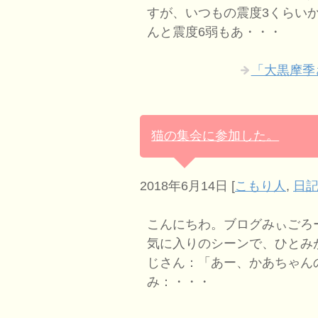
すが、いつもの震度3くらい
んと震度6弱もあ・・・
「大黒摩季
猫の集会に参加した。
2018年6月14日
[
こもり人
,
日記
こんにちわ。ブログみぃごろーです
気に入りのシーンで、ひとみ
じさん：「あー、かあちゃん
み：・・・