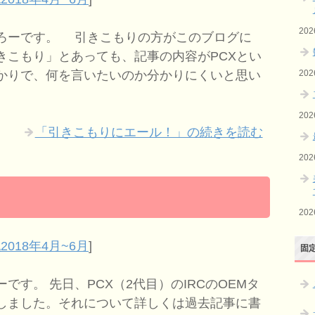
20
ろーです。 引きこもりの方がこのブログに
きこもり」とあっても、記事の内容がPCXとい
20
かりで、何を言いたいのか分かりにくいと思い
20
「引きこもりにエール！」の続きを読む
20
20
2018年4月~6月
]
固
す。 先日、PCX（2代目）のIRCのOEMタ
しました。それについて詳しくは過去記事に書