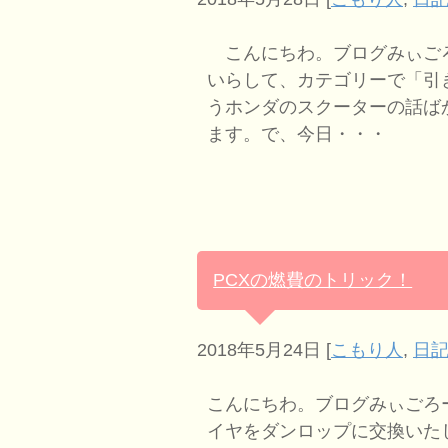
こんにちわ。ブログみぃご
いらして、カテゴリーで「引
うホンダのスクーターの話ば
ます。で、今日・・・
PCXの燃費のトリック！
2018年5月24日
[
こもり人
,
日記
こんにちわ。ブログみぃごろーで
イヤをダンロップに交換いた