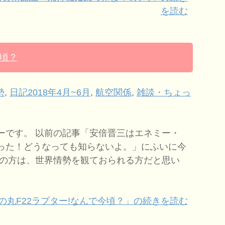
を読む
今頃？
勢
,
日記2018年4月~6月
,
航空関係
,
雑談・ちょっ
ーです。 以前の記事「安倍晋三はエネミー・
った！どうなっても知らないよ。」にふいに今
この方は、世界情勢を観ておられる方だと思い
の丸F22ラプター!なんで今頃？」の続きを読む