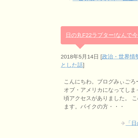
日の丸F22ラプター!なんで
2018年5月14日
[
政治・世界情
とした話
]
こんにちわ。ブログみぃごろ
オブ・アメリカになってしま
頃アクセスがありました。 
ます。バイクの方・・・
「日