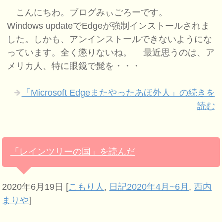
こんにちわ。ブログみぃごろーです。
Windows updateでEdgeが強制インストールされま
した。しかも、アンインストールできないようにな
っています。全く懲りないね。 最近思うのは、ア
メリカ人、特に眼鏡で髭を・・・
「Microsoft Edgeまたやったあほ外人」の続きを
読む
「レインツリーの国」を読んだ
2020年6月19日
[
こもり人
,
日記2020年4月~6月
,
西内
まりや
]