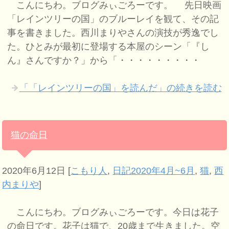
こんにちわ。ブログみぃごろーです。 先日映画
「レインツリーの国」のブルーレイを観て、その記
事を書きました。西川まりやさんの演技が秀逸でし
た。ひとみが最初に登場する本屋のシーン「『し
ん』さんですか？」から「・・・・・・・・・
「「レインツリーの国」を読んだ」の続きを読む
猫の命日
2020年6月12日
[
こもり人
,
日記2020年4月~6月
,
猫
,
西
内まりや
]
こんにちわ。ブログみぃごろーです。今日は花子
の命日です。花子は猫で、20歳まで生きました。空