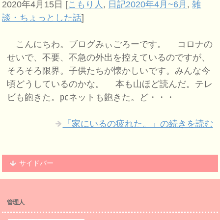
2020年4月15日
[
こもり人
,
日記2020年4月~6月
,
雑
談・ちょっとした話
]
こんにちわ。ブログみぃごろーです。 コロナの
せいで、不要、不急の外出を控えているのですが、
そろそろ限界。子供たちが懐かしいです。みんな今
頃どうしているのかな。 本も山ほど読んだ。テレ
ビも飽きた。㍶ネットも飽きた。ど・・・
「家にいるの疲れた。」の続きを読む
サイドバー
管理人