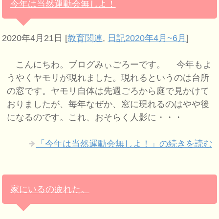
今年は当然運動会無しよ！
2020年4月21日
[
教育関連
,
日記2020年4月~6月
]
こんにちわ。ブログみぃごろーです。 今年もよ
うやくヤモリが現れました。現れるというのは台所
の窓です。ヤモリ自体は先週ごろから庭で見かけて
おりましたが、毎年なぜか、窓に現れるのはやや後
になるのです。これ、おそらく人影に・・・
「今年は当然運動会無しよ！」の続きを読む
家にいるの疲れた。