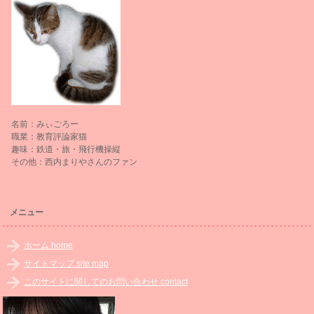
名前：みぃごろー
職業：教育評論家猫
趣味：鉄道・旅・飛行機操縦
その他：西内まりやさんのファン
メニュー
ホーム home
サイトマップ site map
このサイトに関してのお問い合わせ contact