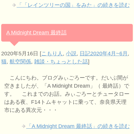
「「レインツリーの国」をみた」の続きを読む
A Midnight Dream 最終話
2020年5月16日
[
こもり人
,
小説
,
日記2020年4月~6月
,
猫
,
航空関係
,
雑談・ちょっとした話
]
こんにちわ。ブログみぃごろーです。だいぶ間が
空きましたが、「A Midnight Dream」（ 最終話）で
す。 これまでのお話。みぃごろーとチュータロー
はある夜、F14トムキャットに乗って、奈良県天理
市にある異次元・・・
「A Midnight Dream 最終話」の続きを読む