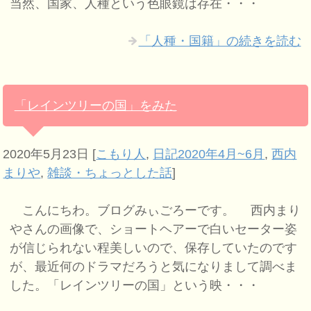
当然、国家、人種という色眼鏡は存在・・・
「人種・国籍」の続きを読む
「レインツリーの国」をみた
2020年5月23日
[
こもり人
,
日記2020年4月~6月
,
西内
まりや
,
雑談・ちょっとした話
]
こんにちわ。ブログみぃごろーです。 西内まり
やさんの画像で、ショートヘアーで白いセーター姿
が信じられない程美しいので、保存していたのです
が、最近何のドラマだろうと気になりまして調べま
した。「レインツリーの国」という映・・・