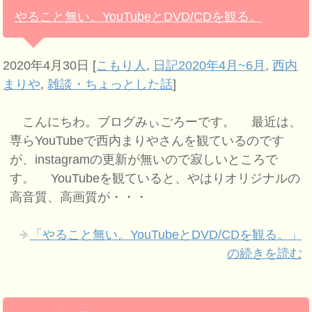
やること無い。YouTubeとDVD/CDを観る。
2020年4月30日
[
こもり人
,
日記2020年4月~6月
,
西内
まりや
,
雑談・ちょっとした話
]
こんにちわ。ブログみぃごろーです。 最近は、
専らYouTubeで西内まりやさんを観ているのです
が、instagramの更新が無いので寂しいところで
す。 YouTubeを観ていると、やはりオリジナルの
高音質、高画質が・・・
「やること無い。YouTubeとDVD/CDを観る。」
の続きを読む