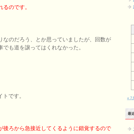
れるのです。
りなのだろう、とか思っていましたが、回数が
車でも道を譲ってはくれなかった。
イトです。
« 7
最
が後ろから急接近してくるように錯覚するので