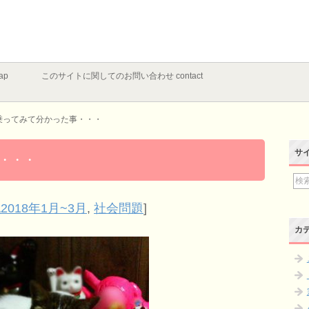
ap
このサイトに関してのお問い合わせ contact
に乗ってみて分かった事・・・
サ
事・・・
2018年1月~3月
,
社会問題
]
カ