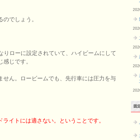
20
るのでしょう。
20
20
かなりローに設定されていて、ハイビームにして
じ感じです。
20
ません。ロービームでも、先行車には圧力を与
20
固
ッドライトには適さない。ということです。