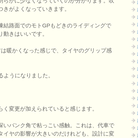
明らかに少なくなっていくのが分かります。吹
つきがよくなっていきます。
凍結路面でのモトGPもどきのライディングで
り動きはいいです。
方は暖かくなった感じで、タイヤのグリップ感
れるようになりました。
らく変更が加えられていると感じます。
深いバンク角で粘っこい感触。これは、代車で
タイヤの影響が大きいのだけれども、設計に変