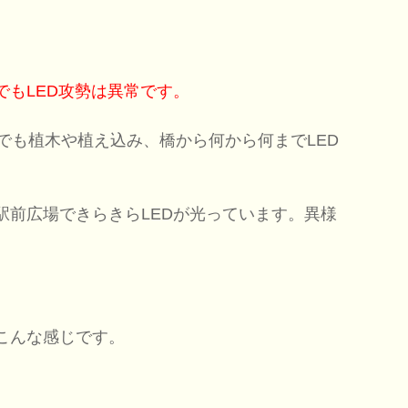
でもLED攻勢は異常です。
でも植木や植え込み、橋から何から何までLED
駅前広場できらきらLEDが光っています。異様
こんな感じです。