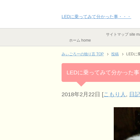
LEDに乗ってみて分かった事・・・
サイトマップ site m
ホーム home
みぃごろーの独り言 TOP
投稿
LED
LEDに乗ってみて分かった
2018年2月22日
[
こもり人
,
日記