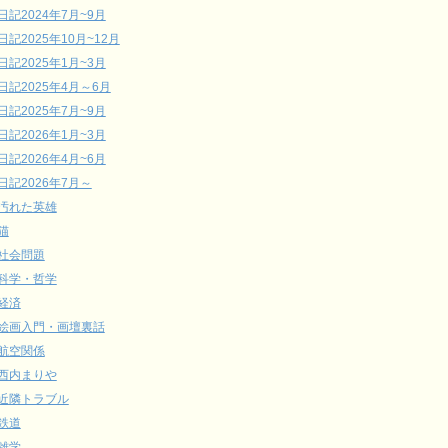
日記2024年7月~9月
日記2025年10月~12月
日記2025年1月~3月
日記2025年4月～6月
日記2025年7月~9月
日記2026年1月~3月
日記2026年4月~6月
日記2026年7月～
汚れた英雄
猫
社会問題
科学・哲学
経済
絵画入門・画壇裏話
航空関係
西内まりや
近隣トラブル
鉄道
雑学