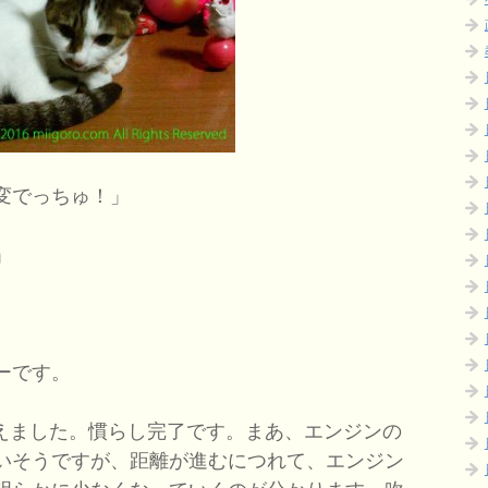
変でっちゅ！」
」
ーです。
を越えました。慣らし完了です。まあ、エンジンの
よいそうですが、距離が進むにつれて、エンジン