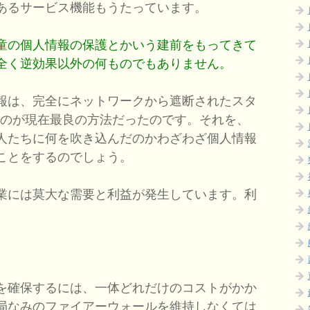
あるサービス機能もうたっています。
童の個人情報の保護とかいう建前をもってきて
全く逆効果以外の何ものでもありません。
報は、完全にネットワークから遮断されたスタ
るのが現在最良の方法だったのです。それを、
人たちに何を吹き込んだのかわざわざ個人情報
ことをするのでしょう。
業には莫大な需要と利益が発生しています。利
を確保するには、一体どれだけのコストがかか
局なみのファイアーウォールを維持しなくては