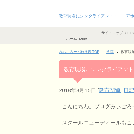
教育現場にシンクライアント・・・ア
サイトマップ site m
ホーム home
みぃごろーの独り言 TOP
投稿
教育現
教育現場にシンクライアント
2018年3月15日
[
教育関連
,
日記
こんにちわ。ブログみぃごろ
スクールニューディールもこ