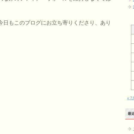
今日もこのブログにお立ち寄りくださり、あり
« 7
最