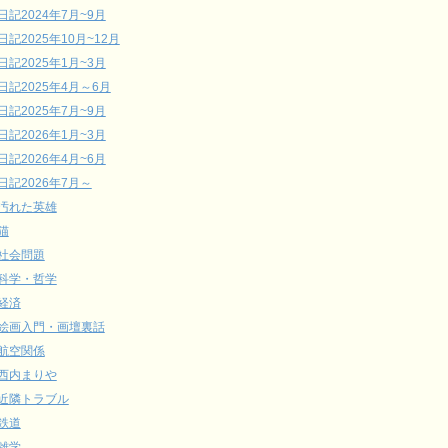
日記2024年7月~9月
日記2025年10月~12月
日記2025年1月~3月
日記2025年4月～6月
日記2025年7月~9月
日記2026年1月~3月
日記2026年4月~6月
日記2026年7月～
汚れた英雄
猫
社会問題
科学・哲学
経済
絵画入門・画壇裏話
航空関係
西内まりや
近隣トラブル
鉄道
雑学