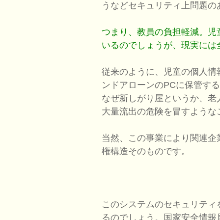
うなどセキュリティ上問題の
つまり、教員の負担軽減。児
いるのでしょうが、現実には
従来のように、児童の個人情
ンドアローンのPCに保管す
なぜ新しがり屋というか、老
大量流出の危険を冒すような
当然、この事業により関連企
権構造そのものです。
このシステムのセキュリティ
るのでしょう。国家安全情報