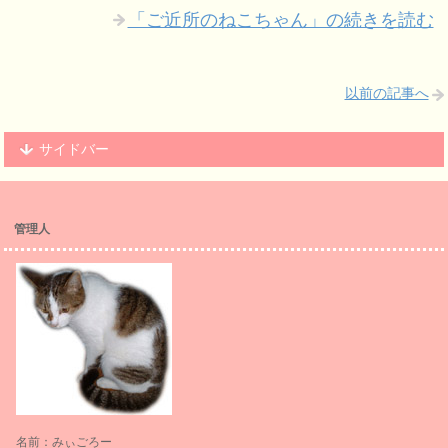
「ご近所のねこちゃん」の続きを読む
以前の記事へ
サイドバー
管理人
名前：みぃごろー