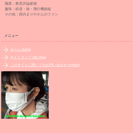
職業：教育評論家猫
趣味：鉄道・旅・飛行機操縦
その他：西内まりやさんのファン
メニュー
ホーム home
サイトマップ site map
このサイトに関してのお問い合わせ contact