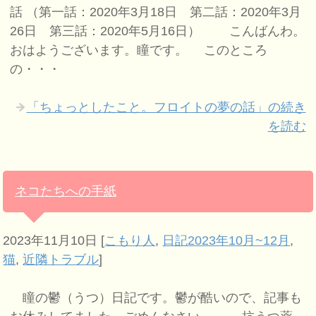
話 （第一話：2020年3月18日 第二話：2020年3月
26日 第三話：2020年5月16日） こんばんわ。
おはようございます。瞳です。 このところ
の・・・
「ちょっとしたこと。フロイトの夢の話」の続き
を読む
ネコたちへの手紙
2023年11月10日
[
こもり人
,
日記2023年10月~12月
,
猫
,
近隣トラブル
]
瞳の鬱（うつ）日記です。鬱が酷いので、記事も