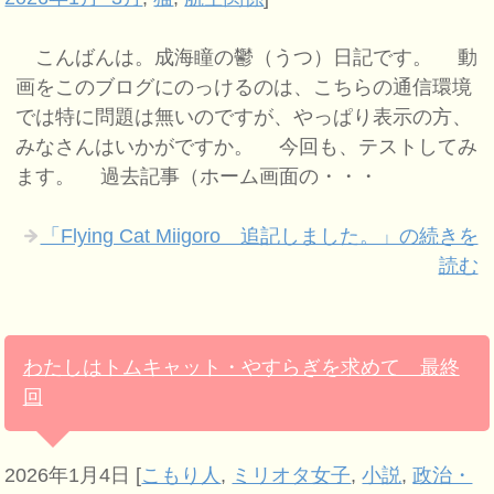
こんばんは。成海瞳の鬱（うつ）日記です。 動
画をこのブログにのっけるのは、こちらの通信環境
では特に問題は無いのですが、やっぱり表示の方、
みなさんはいかがですか。 今回も、テストしてみ
ます。 過去記事（ホーム画面の・・・
「Flying Cat Miigoro 追記しました。」の続きを
読む
わたしはトムキャット・やすらぎを求めて 最終
回
2026年1月4日
[
こもり人
,
ミリオタ女子
,
小説
,
政治・