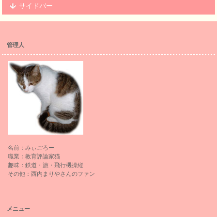
サイドバー
管理人
名前：みぃごろー
職業：教育評論家猫
趣味：鉄道・旅・飛行機操縦
その他：西内まりやさんのファン
メニュー