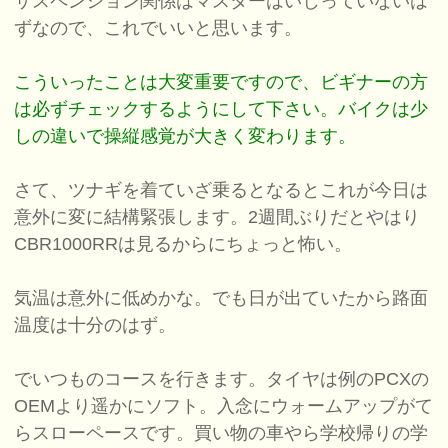
サスペンション関係はマスターはいじっていないは
ずなので、これでいいと思います。
こういったことは大変重要ですので、ビギナーの方
は必ずチェックするようにして下さい。バイクは少
しの違いで操縦感覚が大きく変わります。
さて、ツナギを着ていざ乗るとなるとこれが今日は
意外に変に結構緊張します。2週間ぶりだとやはり
CBR1000RRは見るからにちょっと怖い。
気温は意外に低めかな。でも日が出ていたから路面
温度は十分のはず。
でいつものコースを行きます。タイヤは例のPCXの
OEMより遥かにソフト。入念にウォームアップがて
らスローペースです。買い物の車やら学校帰りの学