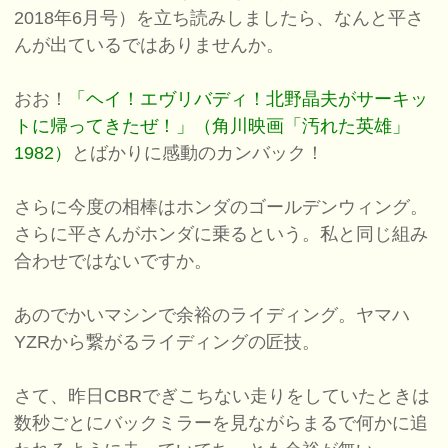
2018年6月号）を立ち読みしましたら、なんと平さ
んが出ているではありませんか。
おお！
「ヘイ！エヴリバディ！北野晶夫がサーキッ
トに帰ってきたぜ！」（角川映画「汚れた英雄」
1982）
とばかりに感動のカンバック！
さらに今度の相棒はホンダのゴールデンウィング。
さらに平さんがホンダに乗るという。私と同じ組み
合わせではないですか。
あのでかいマシンで余裕のライディング。ヤマハ
YZRから繋がるライディングの匠技。
さて、昨日CBRでぎこちない走りをしていたときは
数秒ごとにバックミラーを見ながらまるで何かに追