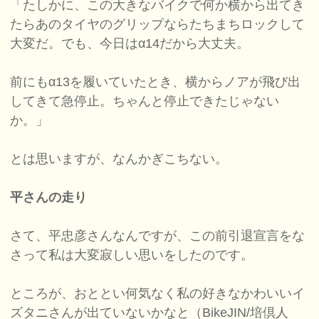
「たしかに、この大きなバイクで何か横から出てき
たらあのタイヤのグリップならたちまちロックして
大変だ。でも、今日はα14だから大丈夫。
前にもα13を履いていたとき、横からノアが飛び出
してきて急停止。ちゃんと停止できたじゃない
か。」
とは思いますが、なんかぎこちない。
平さんの走り
さて、平忠彦さんなんですが、この前引退宣言をな
さって私は大変寂しい思いをしたのです。
ところが、おととい何気なく私の好きなかわいいイ
ズタニさんが出ていないかなと（BikeJIN/培倶人