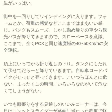
生がいっぱい。
街中を一回りしてワインディングに入ります。フォ
ームとか、荷重の感覚などここまではまあいい感
じ。バンクもスムーズ。しかし勤め帰りの車やら観
光バスが降りてきますので、スローペースを意識。
ここまで、全くPCXと同じ速度域の40~50Km/hの安
全運転。
頂上にいってから折り返しの下り。タンクにもたれ
て伏せでだらーと降りていきます。自転車ロードバ
イクがせっせと登ってきます。こいつらほんとに危
ない。まったくこの時間、いろいろなのがいて危な
くてしょうがない。
いつも膝擦りをする見通しのいい左コーナーは、今
日はコンッとスライダーが路面に当たった程度で軽