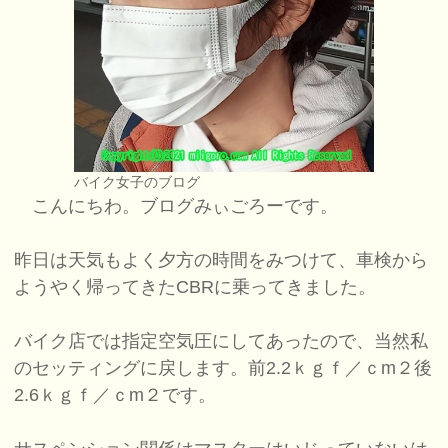
バイク女子のブログ
こんにちわ。ブログみぃごろーです。
昨日は天気もよく夕方の時間をみつけて、車検から
ようやく帰ってきたCBRに乗ってきました。
バイク店では指定空気圧にしてあったので、当然私
のセッティングに戻します。前2.2ｋｇｆ／ｃm２後
2.6ｋｇｆ／ｃm２です。