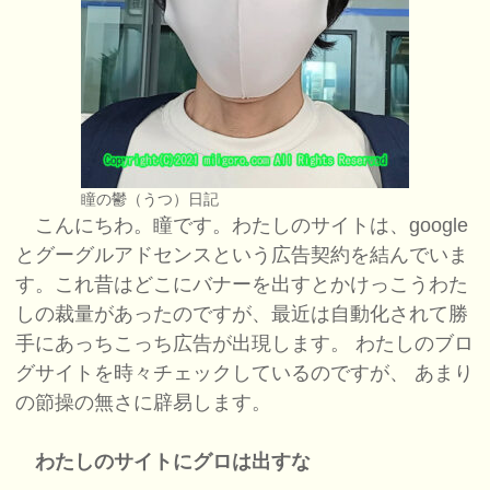
瞳の鬱（うつ）日記
こんにちわ。瞳です。わたしのサイトは、google
とグーグルアドセンスという広告契約を結んでいま
す。これ昔はどこにバナーを出すとかけっこうわた
しの裁量があったのですが、最近は自動化されて勝
手にあっちこっち広告が出現します。 わたしのブロ
グサイトを時々チェックしているのですが、 あまり
の節操の無さに辟易します。
わたしのサイトにグロは出すな