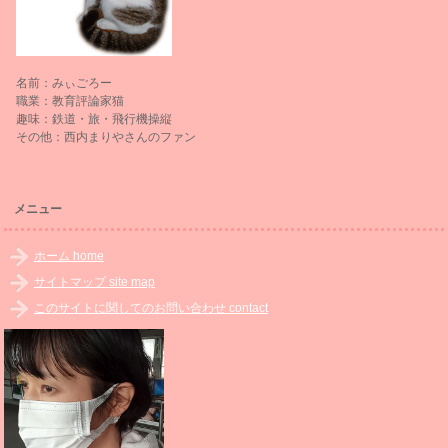
名前：みぃごろー
職業：教育評論家猫
趣味：鉄道・旅・飛行機操縦
その他：西内まりやさんのファン
メニュー
ホーム home
サイトマップ site map
このサイトに関してのお問い合わせ contact