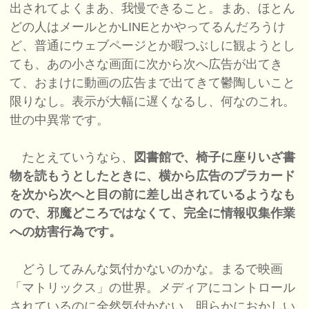
出されてよくまあ、我慢できること。まあ、ほとん
どの人はメールとかLINEとかやってるんだろうけ
ど、普通にウェブページとか暇つぶしに観ようとし
ても、あの小さな画面に次から次へ広告が出てき
て、おまけに動画の広告まで出てきて鬱陶しいこと
限りなし。表示が大幅に遅くなるし、何なのこれ。
世の中異常です。
たとえていうなら、
図書館で、椅子に座りいざ書
物を読もうとしたときに、横から広告のプラカード
を次から次へと目の前に差し出されているようなも
ので、邪魔どころではなくて、完全に情報収集作業
への妨害行為です。
どうしてみんな気付かないのかな。まるで映画
「マトリックス」の世界。メディアにコントロール
されているのに全然気付かない。明らかにおかしい