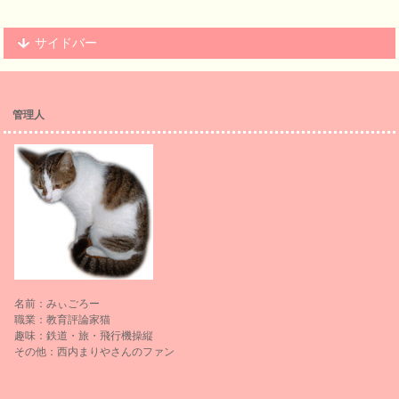
サイドバー
管理人
名前：みぃごろー
職業：教育評論家猫
趣味：鉄道・旅・飛行機操縦
その他：西内まりやさんのファン