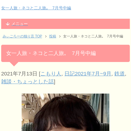
女一人旅・ネコと二人旅｡ 7月号中編
メニュー
みぃごろーの独り言 TOP
投稿
女一人旅・ネコと二人旅｡ 7月号中編
女一人旅・ネコと二人旅｡ 7月号中編
2021年7月13日
[
こもり人
,
日記2021年7月~9月
,
鉄道
,
雑談・ちょっとした話
]