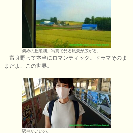
斜めの丘陵畑。写真で見る風景が広がる。
富良野って本当にロマンティック。ドラマそのま
まだよ。この世界。
駅舎がいいの。