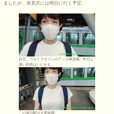
ましたが、岩見沢には明日に行く予定。
目元、ウルトラセブンのアンヌ隊員風。昨日と
違い顔色はいいかも。
この旭川駅は大変綺麗。