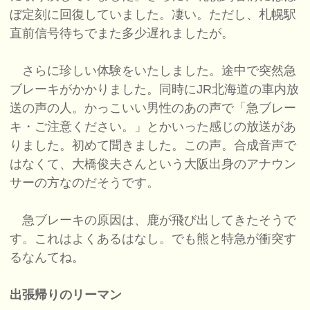
ぼ定刻に回復していました。凄い。ただし、札幌駅
直前信号待ちでまた多少遅れましたが。
さらに珍しい体験をいたしました。途中で突然急
ブレーキがかかりました。同時にJR北海道の車内放
送の声の人。かっこいい男性のあの声で「急ブレー
キ・ご注意ください。」とかいった感じの放送があ
りました。初めて聞きました。この声。合成音声で
はなくて、大橋俊夫さんという大阪出身のアナウン
サーの方なのだそうです。
急ブレーキの原因は、鹿が飛び出してきたそうで
す。これはよくあるはなし。でも熊と特急が衝突す
るなんてね。
出張帰りのリーマン