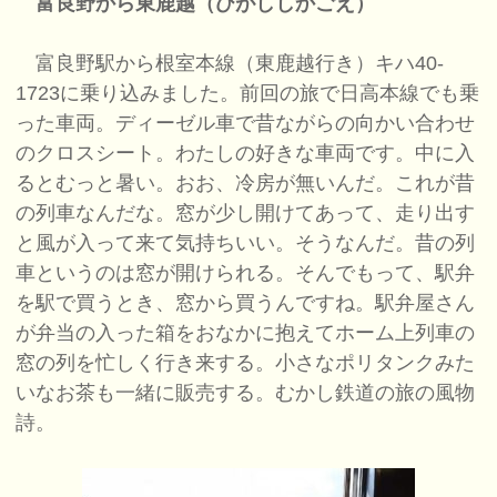
富良野から東鹿越（ひがししかごえ）
富良野駅から根室本線（東鹿越行き）キハ40-
1723に乗り込みました。前回の旅で日高本線でも乗
った車両。ディーゼル車で昔ながらの向かい合わせ
のクロスシート。わたしの好きな車両です。中に入
るとむっと暑い。おお、冷房が無いんだ。これが昔
の列車なんだな。窓が少し開けてあって、走り出す
と風が入って来て気持ちいい。そうなんだ。昔の列
車というのは窓が開けられる。そんでもって、駅弁
を駅で買うとき、窓から買うんですね。駅弁屋さん
が弁当の入った箱をおなかに抱えてホーム上列車の
窓の列を忙しく行き来する。小さなポリタンクみた
いなお茶も一緒に販売する。むかし鉄道の旅の風物
詩。