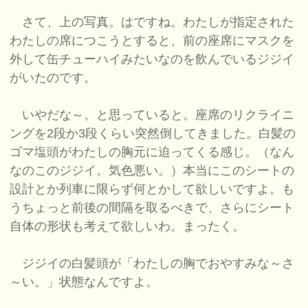
さて、上の写真。はですね。わたしが指定された
わたしの席につこうとすると、前の座席にマスクを
外して缶チューハイみたいなのを飲んでいるジジイ
がいたのです。
いやだな～。と思っていると。座席のリクライニ
ングを2段か3段くらい突然倒してきました。白髪の
ゴマ塩頭がわたしの胸元に迫ってくる感じ。（なん
なのこのジジイ。気色悪い。）本当にこのシートの
設計とか列車に限らず何とかして欲しいですよ。も
うちょっと前後の間隔を取るべきで、さらにシート
自体の形状も考えて欲しいわ。まったく。
ジジイの白髪頭が「わたしの胸でおやすみな～さ
～い。」状態なんですよ。