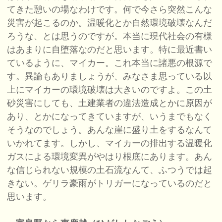
てきた憩いの場なわけです。何で今さら突然こんな
災害が起こるのか。温暖化とか自然環境破壊なんだ
ろうな、とは思うのですが。本当に現代社会の有様
はあまりに自堕落なのだと思います。特に最近書い
ているように、マイカー。これ本当に諸悪の根源で
す。異論もありましょうが、みなさま思っている以
上にマイカーの環境破壊は大きいのですよ。この土
砂災害にしても、土建業者の違法造成とかに原因が
あり、とかになってきていますが、いうまでもなく
そうなのでしょう。あんな崖に盛り土をするなんて
いかれてます。しかし、マイカーの排出する温暖化
ガスによる環境変異がやはり根底にあります。あん
な信じられない規模の土石流なんて、ふつうでは起
きない。ゲリラ豪雨がトリガーになっているのだと
思います。