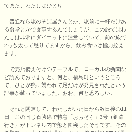
でまた、わたしはひとり。
普通なら駅のそば屋さんとか、駅前に一軒だけあ
る食堂とかで食事するんでしょうが、この旅ではわ
たしは非常にダイエットに注意していて、前の旅で
2㎏も太って懲りてますから。飲み食いは極力控え
ます。
で売店備え付けのテーブルで、ローカルの新聞な
ど読んでおりますと、何と、福島町というところ
で、ひとが熊に襲われて足だけが発見されたという
記事が載っていました。おお、何と恐ろしい。
それと関連して、わたしがいた日から数日後の11
日。この同じ石勝線で特急「おおぞら」3号（釧路
行き）がトンネル内で熊と衝突したそうです。その