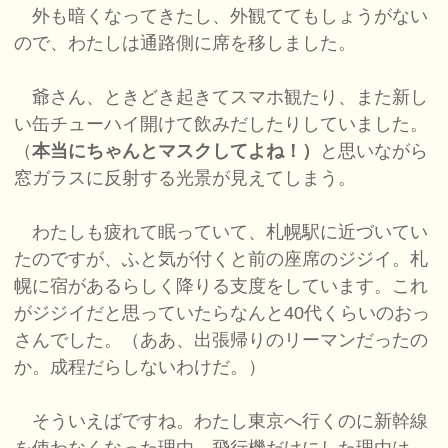
外も暗くなってきたし、外観ててもしょうがない
ので、わたしは通路側に席を移しました。
爺さん、ときどき起きてスマホ観たり、また新し
い缶チューハイ開けて飲みだしたりしていました。
（
本当にちゃんとマスクしてよね！）
と思いながら
窓ガラスに反射する光景が見えてしまう。
わたしも疲れて眠っていて、札幌駅に近づいてい
たのですが、ふと気が付くと前の座席のジジイ。札
幌に宿があるらしく降りる支度をしています。これ
がジジイだと思っていたらなんと40代くらいのおっ
さんでした。（ああ、出張帰りのリーマンだったの
か。成程だらしないわけだ。）
そういえばですね。わたし東京へ行くのに新幹線