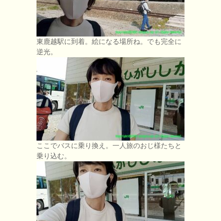
東鹿越駅に到着。絵になる場所ね。でも完全に
逆光。
ここでバスに乗り換え。一人旅のおじ様たちと
乗り込む。