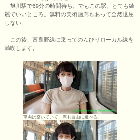
旭川駅で69分の時間待ち。でもこの駅、とても綺
麗でいいところ。無料の美術画廊もあって全然退屈
しない。
この後、富良野線に乗ってのんびりローカル線を
満喫します。
車両は空いていて、席も自由に選べる。