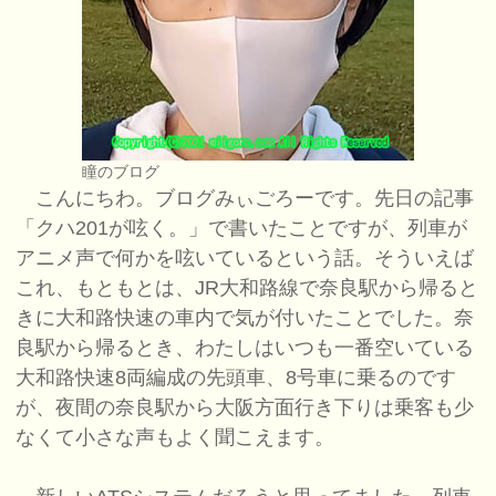
瞳のブログ
こんにちわ。ブログみぃごろーです。先日の記事
「クハ201が呟く。」で書いたことですが、列車が
アニメ声で何かを呟いているという話。そういえば
これ、もともとは、JR大和路線で奈良駅から帰ると
きに大和路快速の車内で気が付いたことでした。奈
良駅から帰るとき、わたしはいつも一番空いている
大和路快速8両編成の先頭車、8号車に乗るのです
が、夜間の奈良駅から大阪方面行き下りは乗客も少
なくて小さな声もよく聞こえます。