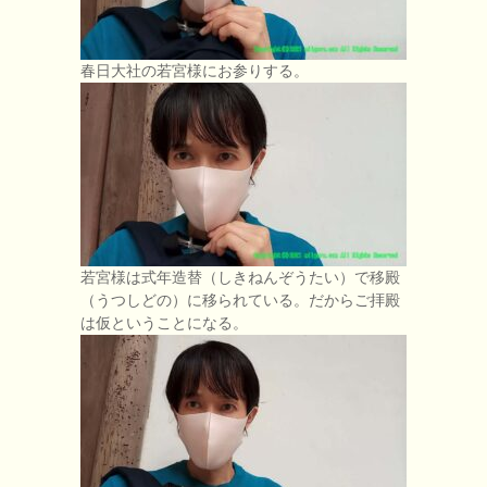
春日大社の若宮様にお参りする。
若宮様は式年造替（しきねんぞうたい）で移殿
（うつしどの）に移られている。だからご拝殿
は仮ということになる。