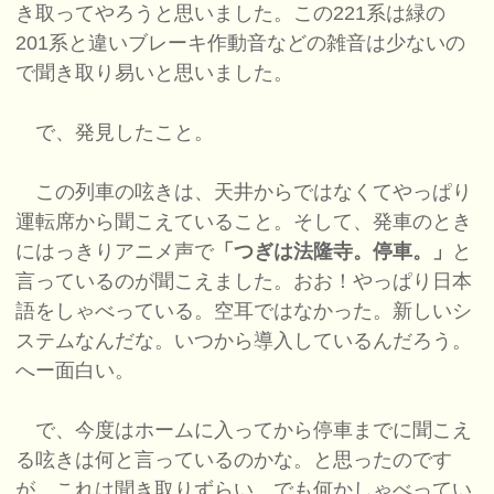
き取ってやろうと思いました。この221系は緑の
201系と違いブレーキ作動音などの雑音は少ないの
で聞き取り易いと思いました。
で、発見したこと。
この列車の呟きは、天井からではなくてやっぱり
運転席から聞こえていること。そして、発車のとき
にはっきりアニメ声で
「つぎは法隆寺。停車。」
と
言っているのが聞こえました。おお！やっぱり日本
語をしゃべっている。空耳ではなかった。新しいシ
ステムなんだな。いつから導入しているんだろう。
へー面白い。
で、今度はホームに入ってから停車までに聞こえ
る呟きは何と言っているのかな。と思ったのです
が、これは聞き取りずらい。でも何かしゃべってい