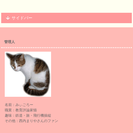
サイドバー
管理人
名前：みぃごろー
職業：教育評論家猫
趣味：鉄道・旅・飛行機操縦
その他：西内まりやさんのファン