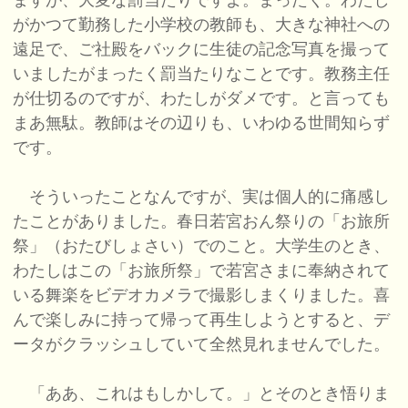
ますが、大変な罰当たりですよ。まったく。わたし
がかつて勤務した小学校の教師も、大きな神社への
遠足で、ご社殿をバックに生徒の記念写真を撮って
いましたがまったく罰当たりなことです。教務主任
が仕切るのですが、わたしがダメです。と言っても
まあ無駄。教師はその辺りも、いわゆる世間知らず
です。
そういったことなんですが、実は個人的に痛感し
たことがありました。春日若宮おん祭りの「お旅所
祭」（おたびしょさい）でのこと。大学生のとき、
わたしはこの「お旅所祭」で若宮さまに奉納されて
いる舞楽をビデオカメラで撮影しまくりました。喜
んで楽しみに持って帰って再生しようとすると、デ
ータがクラッシュしていて全然見れませんでした。
「ああ、これはもしかして。」とそのとき悟りま