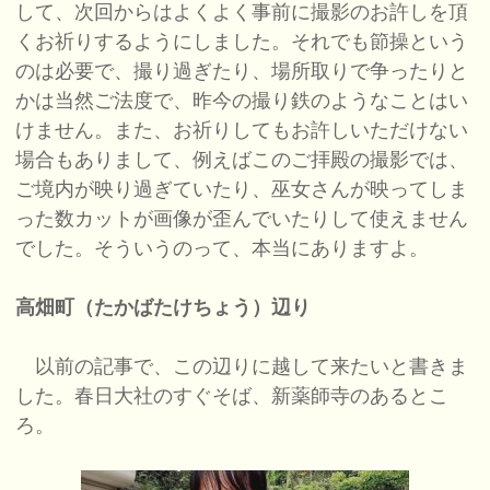
して、次回からはよくよく事前に撮影のお許しを頂
くお祈りするようにしました。それでも節操という
のは必要で、撮り過ぎたり、場所取りで争ったりと
かは当然ご法度で、昨今の撮り鉄のようなことはい
けません。また、お祈りしてもお許しいただけない
場合もありまして、例えばこのご拝殿の撮影では、
ご境内が映り過ぎていたり、巫女さんが映ってしま
った数カットが画像が歪んでいたりして使えません
でした。そういうのって、本当にありますよ。
高畑町（たかばたけちょう）辺り
以前の記事で、この辺りに越して来たいと書きま
した。春日大社のすぐそば、新薬師寺のあるとこ
ろ。