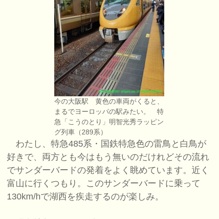
今の大阪駅 黄色の車両がくると、
まるでヨーロッパの駅みたい。 特
急「こうのとり」明智光秀ラッピン
グ列車（289系）
わたし、特急485系・国鉄特急色の雷鳥と白鳥が
好きで、両方とも今はもう無いのだけれどその流れ
でサンダーバードの発着をよく眺めています。近く
富山に行くつもり。このサンダーバードに乗って
130km/hで湖西を疾走するのが楽しみ。