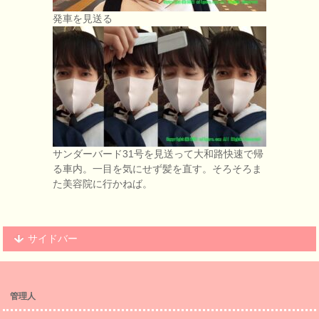
発車を見送る
サンダーバード31号を見送って大和路快速で帰
る車内。一目を気にせず髪を直す。そろそろま
た美容院に行かねば。
サイドバー
管理人