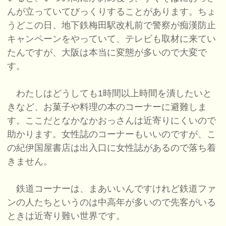
んが立っていてびっくりすることがあります。ちょ
うどこの日、地下鉄梅田駅改札前で警察が痴漢防止
キャンペーンをやっていて、テレビも取材に来てい
たんですが、大阪は本当に変態が多いので大変で
す。
わたしはどうしても1時間以上時間を潰したいと
きなど、お菓子や料理の本のコーナーに避難しま
す。ここだとなかなかおっさんは近寄りにくいので
助かります。女性誌のコーナーもいいのですが、こ
の紀伊国屋書店は出入口に女性誌があるので落ち着
きません。
鉄道コーナーは、まあいいんですけれど鉄道ファ
ンの人たちというのは中高年が多いので先客がいる
ときは近寄り難い世界です。