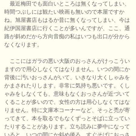
最近梅田でも面白いところは無くなってしまい、
時間つぶしには観たい映画も無いので本屋ですか
ね。旭屋書店もはるか昔に無くなってしまい、今は
紀伊国屋書店に行くことが多いんですが、ここ、通
路が斜めだから方向音痴の私はいつも出口が分から
なくなります。
ここにはガラの悪い大阪のおっさんがけっこうい
ますので用心しなくてはなりません。いつの間にか
背後に汚いおっさんがいて、いきなり大くしゃみを
かまされたりします。非常に気持ち悪いです。くし
ゃみをしなくても、意味もなくおっさんが近づいて
くることが多いので、女性の方は用心しなくてはな
りません。特に文庫本コーナーなど、そっと禿が寄
ってきて、本を取るでもなくずっとそばに立ってい
たりすることがあります。立ち読みに夢中になって
いると、いつの間にか斜め後ろ、すぐそばにおっさ