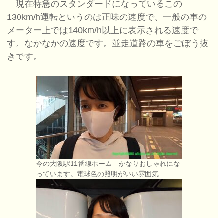
現在特急のスタンダードになっているこの
130km/h運転というのは正味の速度で、一般の車の
メーター上では140km/h以上に表示される速度で
す。なかなかの速度です。並走道路の車をごぼう抜
きです。
今の大阪駅11番線ホーム かなりおしゃれにな
っています。電球色の照明がいい雰囲気