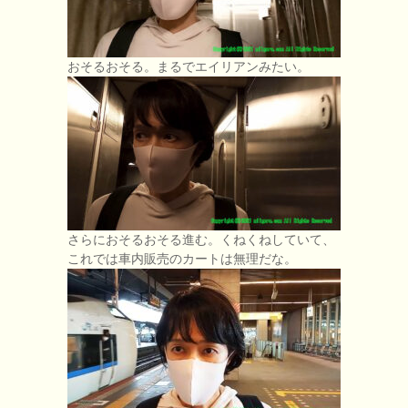
おそるおそる。まるでエイリアンみたい。
さらにおそるおそる進む。くねくねしていて、
これでは車内販売のカートは無理だな。