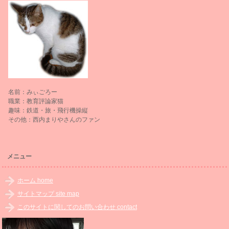
名前：みぃごろー
職業：教育評論家猫
趣味：鉄道・旅・飛行機操縦
その他：西内まりやさんのファン
メニュー
ホーム home
サイトマップ site map
このサイトに関してのお問い合わせ contact