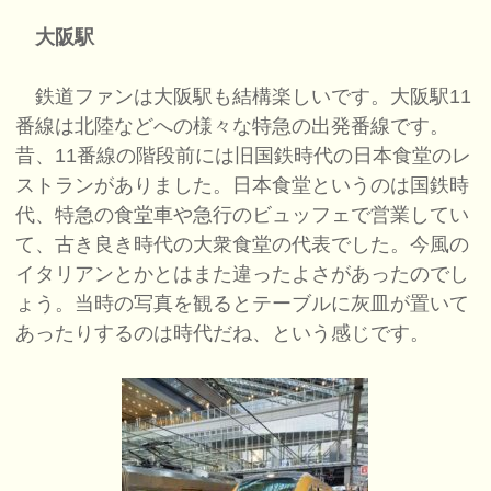
大阪駅
鉄道ファンは大阪駅も結構楽しいです。大阪駅11
番線は北陸などへの様々な特急の出発番線です。
昔、11番線の階段前には旧国鉄時代の日本食堂のレ
ストランがありました。日本食堂というのは国鉄時
代、特急の食堂車や急行のビュッフェで営業してい
て、古き良き時代の大衆食堂の代表でした。今風の
イタリアンとかとはまた違ったよさがあったのでし
ょう。当時の写真を観るとテーブルに灰皿が置いて
あったりするのは時代だね、という感じです。