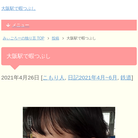
大阪駅で暇つぶし
メニュー
みぃごろーの独り言 TOP
投稿
大阪駅で暇つぶし
大阪駅で暇つぶし
2021年4月26日
[
こもり人
,
日記2021年4月~6月
,
鉄道
]