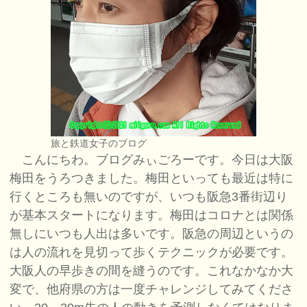
旅と鉄道女子のブログ
こんにちわ。ブログみぃごろーです。今日は大阪
梅田をうろつきました。梅田といっても最近は特に
行くところも無いのですが、いつも阪急3番街辺り
が基本スタートになります。梅田はコロナとは関係
無しにいつも人出は多いです。阪急の周辺というの
は人の流れを見切って歩くテクニックが必要です。
大阪人の早歩きの間を縫うのです。これなかなか大
変で、他府県の方は一度チャレンジしてみてくださ