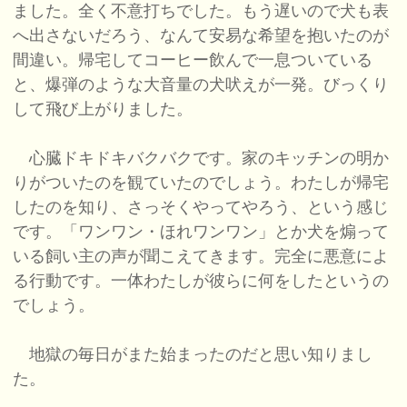
ました。全く不意打ちでした。もう遅いので犬も表
へ出さないだろう、なんて安易な希望を抱いたのが
間違い。帰宅してコーヒー飲んで一息ついている
と、爆弾のような大音量の犬吠えが一発。びっくり
して飛び上がりました。
心臓ドキドキバクバクです。家のキッチンの明か
りがついたのを観ていたのでしょう。わたしが帰宅
したのを知り、さっそくやってやろう、という感じ
です。「ワンワン・ほれワンワン」とか犬を煽って
いる飼い主の声が聞こえてきます。完全に悪意によ
る行動です。一体わたしが彼らに何をしたというの
でしょう。
地獄の毎日がまた始まったのだと思い知りまし
た。