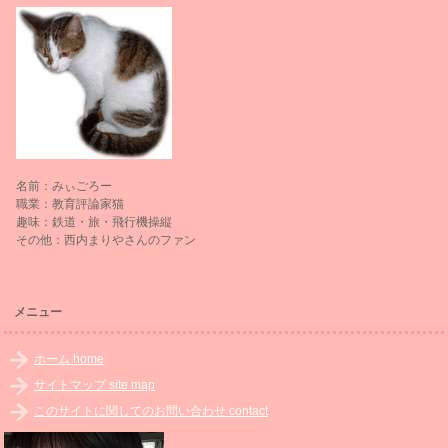
名前：みぃごろー
職業：教育評論家猫
趣味：鉄道・旅・飛行機操縦
その他：西内まりやさんのファン
メニュー
ホーム home
サイトマップ site map
このサイトに関してのお問い合わせ contact