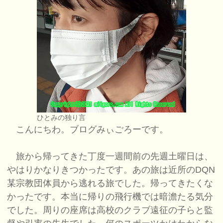
ひとみの独り言
こんにちわ。ブログみぃごろーです。
旅から帰ってきた丁度一週間前の先週土曜日は、
やはりかなりきつかったです。あの旅は近所のDQN
某宗教団体員から逃れる旅でした。帰ってきたくな
かったです。本当に帰りの飛行機では暗澹たる気分
でした。周りの座席は高校のクラブ遠征の子らと監