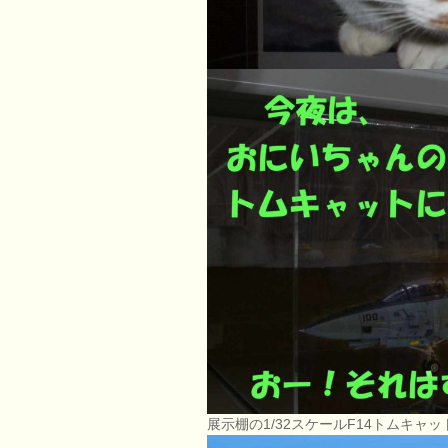
展示棚の1/32スケールF14トムキャッ