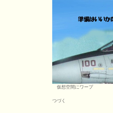
仮想空間にワープ
つづく