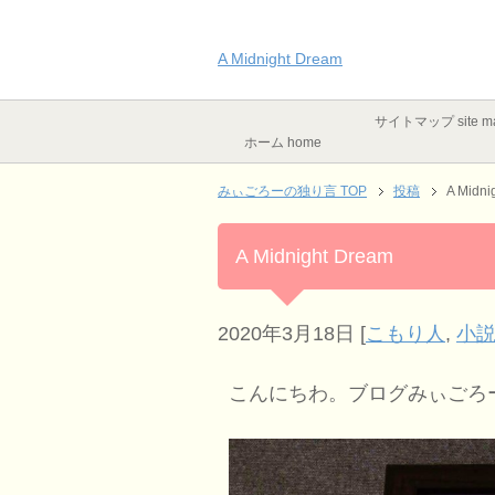
A Midnight Dream
サイトマップ site m
ホーム home
みぃごろーの独り言 TOP
投稿
A Midni
A Midnight Dream
2020年3月18日
[
こもり人
,
小
こんにちわ。ブログみぃごろ