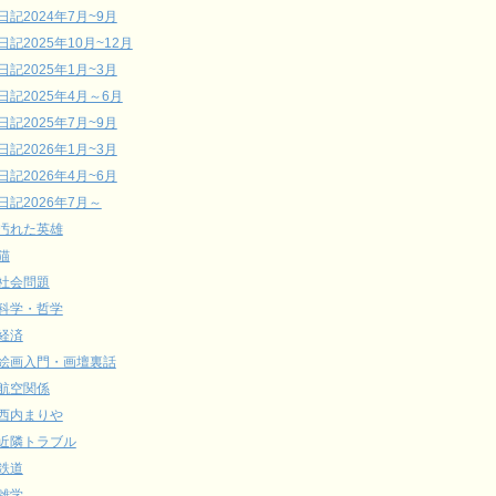
日記2024年7月~9月
日記2025年10月~12月
日記2025年1月~3月
日記2025年4月～6月
日記2025年7月~9月
日記2026年1月~3月
日記2026年4月~6月
日記2026年7月～
汚れた英雄
猫
社会問題
科学・哲学
経済
絵画入門・画壇裏話
航空関係
西内まりや
近隣トラブル
鉄道
雑学