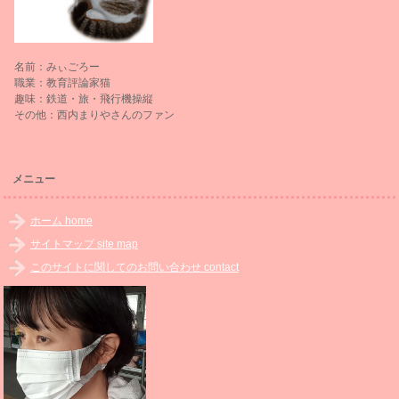
名前：みぃごろー
職業：教育評論家猫
趣味：鉄道・旅・飛行機操縦
その他：西内まりやさんのファン
メニュー
ホーム home
サイトマップ site map
このサイトに関してのお問い合わせ contact