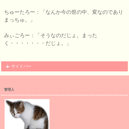
ちゅーたろー：「なんか今の世の中、変なのであり
まっちゅ。」
みぃごろー：「そうなのだじょ。まった
く・・・・・・・だじょ。」
サイドバー
管理人