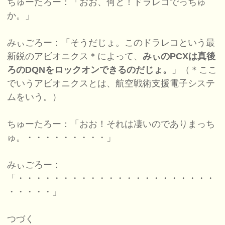
ちゅーたろー：「おお、何と！ドラレコでっちゅ
か。」
みぃごろー：「そうだじょ。このドラレコという最
新鋭のアビオニクス＊によって、
みぃのPCXは真後
ろのDQNをロックオンできるのだじょ。
」（＊ここ
でいうアビオニクスとは、航空戦術支援電子システ
ムをいう。）
ちゅーたろー：「おお！それは凄いのでありまっち
ゅ。・・・・・・・・・」
みぃごろー：
「・・・・・・・・・・・・・・・・・・・・・・
・・・・・」
つづく