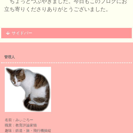
ちょっとつぶやきました。今日もこのブログにお
立ち寄りくださりありがとうございました。
サイドバー
管理人
名前：みぃごろー
職業：教育評論家猫
趣味：鉄道・旅・飛行機操縦