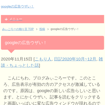
googleの広告ウザい！
メニュー
みぃごろーの独り言 TOP
投稿
googleの広告ウザい！
googleの広告ウザい！
2020年11月15日
[
こもり人
,
日記2020年10月~12月
,
雑
談・ちょっとした話
]
こんにちわ。ブログみぃごろーです。このとこ
ろ、広告表示が有効の方のアクセスが激減している
のです。原因は、googleの新しい広告らしいと思い
ます。とにかくウザい。記事を読むをクリックする
と画面いっぱいに変な広告ウィンドウが現れるので