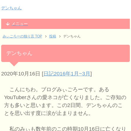
デンちゃん
メニュー
みぃごろーの独り言 TOP
投稿
デンちゃん
デンちゃん
2020年10月16日
[
日記2016年1月~3月
]
こんにちわ。ブログみぃごろーです。ある
YouTuberさんの愛ネコが亡くなりました。ご存知の
方も多いと思います。この2日間、デンちゃんのこ
とを思い出す度に涙が止まりません。
私のみぃも数年前のこの時期10月16日に亡くなり