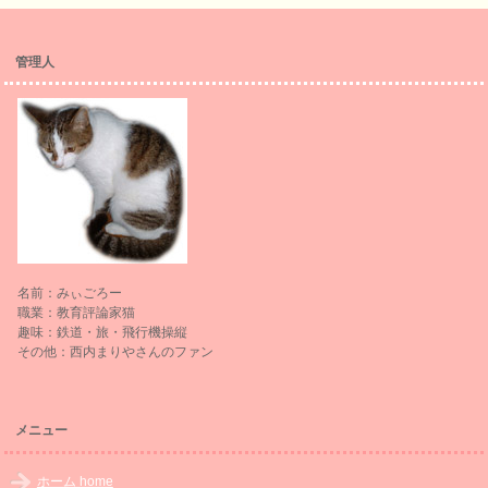
管理人
名前：みぃごろー
職業：教育評論家猫
趣味：鉄道・旅・飛行機操縦
その他：西内まりやさんのファン
メニュー
ホーム home