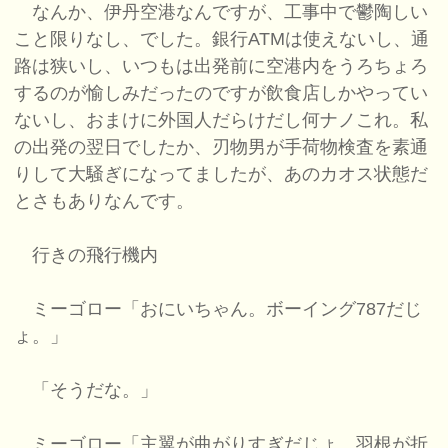
なんか、伊丹空港なんですが、工事中で鬱陶しい
こと限りなし、でした。銀行ATMは使えないし、通
路は狭いし、いつもは出発前に空港内をうろちょろ
するのが愉しみだったのですが飲食店しかやってい
ないし、おまけに外国人だらけだし何ナノこれ。私
の出発の翌日でしたか、刃物男が手荷物検査を素通
りして大騒ぎになってましたが、あのカオス状態だ
とさもありなんです。
行きの飛行機内
ミーゴロー「おにいちゃん。ボーイング787だじ
ょ。」
「そうだな。」
ミーゴロー「主翼が曲がりすぎだじょ。羽根が折