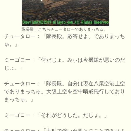
隊長殿！こちらチュータローでありまっちゅ。
チュータロー：「隊長殿。応答せよ、でありまっち
ゅ。」
ミーゴロー：「何だじょ。みぃは今機嫌が悪いのだ
じょ。」
チュータロー：「隊長殿。自分は現在八尾空港上空
でありまっちゅ。大阪上空を空中哨戒飛行しており
まっちゅ。」
ミーゴロー：「それがどうした。だじょ。」