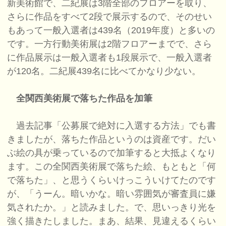
新美術館で、二紀展は3階全部のフロアーを取り、
さらに作品をすべて2段で展示するので、そのせい
もあって一般入選者は439名（2019年度）と多いの
です。一方行動美術展は2階フロアーまでで、さら
に作品展示は一般入選者も1段展示で、一般入選者
が120名。二紀展439名に比べてかなり少ない。
全関西美術展で落ちた作品を加筆
過去記事「公募展で絶対に入選する方法」でも書
きましたが、落ちた作品というのは資産です。だい
ぶ絵の具が乗っているので加筆すると大抵よくなり
ます。この全関西美術展で落ちた絵、もともと「何
で落ちた」、と思うくらいけっこういけてたのです
が、「うーん。暗いかな。暗い雰囲気が審査員に嫌
気されたか。」と読みました。で、思いっきり光を
強く描きたしました。まあ、結果、見違えるくらい