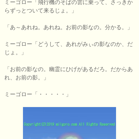
ミーゴロー「飛行機のそばの雲に乗って、さっきか
らずっとついて来るじょ。」
「あ～あれね。あれね。お前の影なの。分かる。」
ミーゴロー「どうして、あれがみぃの影なのか、だ
じょ。」
「お前の影なの。幽霊にひげがあるだろ。だからあ
れ、お前の影。」
ミーゴロー「・・・・・」