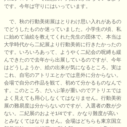
です。今年は守りにはいっています。
で、秋の行動美術展はとりわけ思い入れがあるの
でどうしたものか迷っていました。小学生の頃、私
に始めて油絵を教えてくれた先生の団体で、本当は
大学時代から二紀展より行動美術に行きたかったの
です。いろいろあって、ようやく二紀会の呪縛も緩
んできたので去年から出展しているのですが、今年
はどうしようか、絵の出来が気になるところ。実は
これ、自宅のアトリエとかでは意外に分からない。
会場で自分の作品を観て、初めて分かるものなんで
す。このところ、だいぶ筆が重いのでアトリエでは
よく見えても用心しなくてはなりません。行動美術
展の難易度は分からないのですが、入選者の数が少
ない。二紀展のおよそ1/4です。かなり難度が高い
とみなくてはなりません。会場はどちらも東京国立