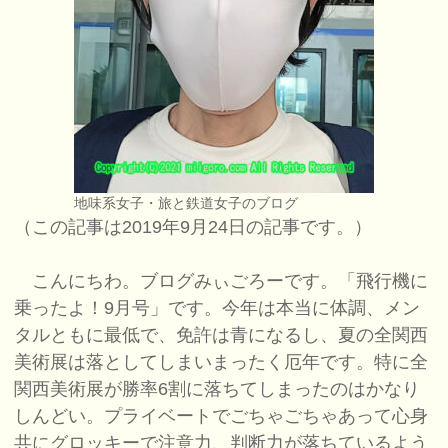
地味系女子・旅と鉄道女子のブログ
（この記事は2019年9月24日の記事です。）
こんにちわ。ブログみぃごろーです。「飛行機に
乗ったよ！9月号」です。今年は本当に体調、メン
タルともに最低で、免許は青になるし、夏の全関西
美術展は落としてしまいまったく厄年です。特に全
関西美術展が勝率6割に落ちてしまったのはかなり
しんどい。プライベートでごちゃごちゃあって心身
共にグロッキーで注意力、判断力が落ちているよう