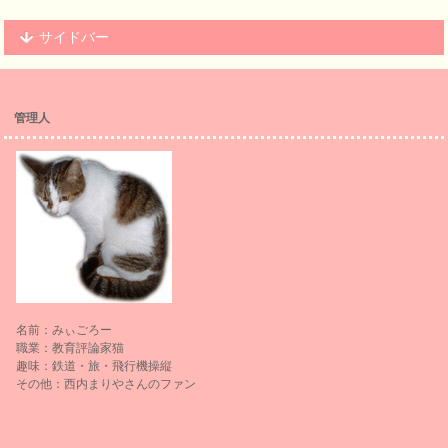
サイドバー
管理人
名前：みぃごろー
職業：教育評論家猫
趣味：鉄道・旅・飛行機操縦
その他：西内まりやさんのファン