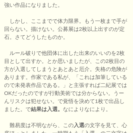
強い作品になりました。
しかし、ここまでで体力限界。もう一枚まで手が
回らない。描けない。公募展は2枚以上出すのが定
石。さてどうしたものか。
ルール破りで他団体に出した出来のいいのを2枚
目として出すか。とか思いましたが、この2枚目の
方が入選してしまうとあとあと厄介。失格の危険が
あります。作家である私が、「これは加筆している
ので未発表作品である。」と主張すれば二紀展では
OKだったのですが行動美術では分からない。うー
んリスクは犯せない。で覚悟を決めて1枚で出品し
ました。で
結果は入選。
なによりなにより。
難易度は不明ながら、この
入選
の文字を見て、心