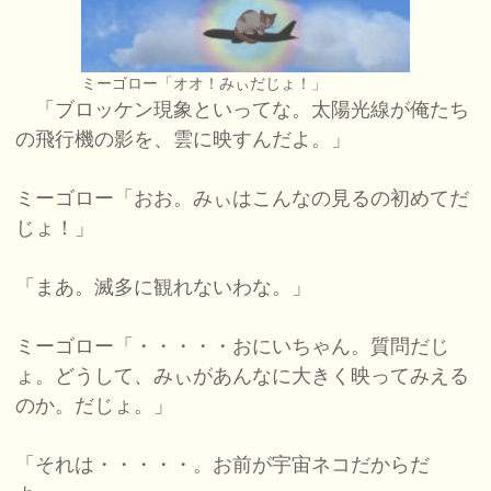
ミーゴロー「オオ！みぃだじょ！」
「ブロッケン現象といってな。太陽光線が俺たち
の飛行機の影を、雲に映すんだよ。」
ミーゴロー「おお。みぃはこんなの見るの初めてだ
じょ！」
「まあ。滅多に観れないわな。」
ミーゴロー「・・・・・おにいちゃん。質問だじ
ょ。どうして、みぃがあんなに大きく映ってみえる
のか。だじょ。」
「それは・・・・・。お前が宇宙ネコだからだ