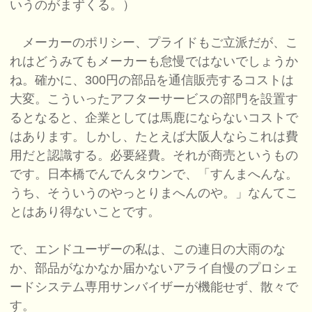
いうのがまずくる。）
メーカーのポリシー、プライドもご立派だが、こ
れはどうみてもメーカーも怠慢ではないでしょうか
ね。確かに、300円の部品を通信販売するコストは
大変。こういったアフターサービスの部門を設置す
るとなると、企業としては馬鹿にならないコストで
はあります。しかし、たとえば大阪人ならこれは費
用だと認識する。必要経費。それが商売というもの
です。日本橋でんでんタウンで、「すんまへんな。
うち、そういうのやっとりまへんのや。」なんてこ
とはあり得ないことです。
で、エンドユーザーの私は、この連日の大雨のな
か、部品がなかなか届かないアライ自慢のプロシェ
ードシステム専用サンバイザーが機能せず、散々で
す。