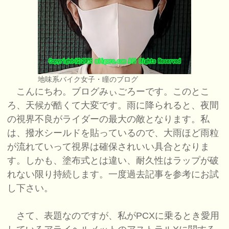
地味系バイク女子・瞳のブログ
こんにちわ。ブログみぃごろーです。このとこ
ろ、天候が酷くて大変です。雨に降られると、夜間
の視界不良がライダーの最大の敵となります。私
は、撥水シールドを貼っているので、大雨ほど雨粒
が流れていって視界は確保されいい具合となりま
す。しかも、塗布式とは違い、耐久性はラップが破
れない限り持続します。一度過去記事を参考にお試
し下さい。
さて、表題なのですが、私がPCXに乗るとき愛用