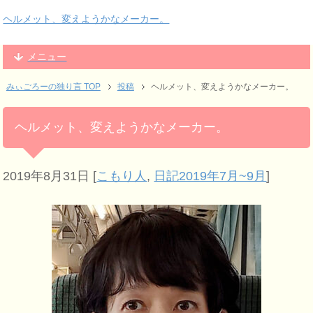
ヘルメット、変えようかなメーカー。
メニュー
みぃごろーの独り言 TOP
投稿
ヘルメット、変えようかなメーカー。
ヘルメット、変えようかなメーカー。
2019年8月31日
[
こもり人
,
日記2019年7月~9月
]