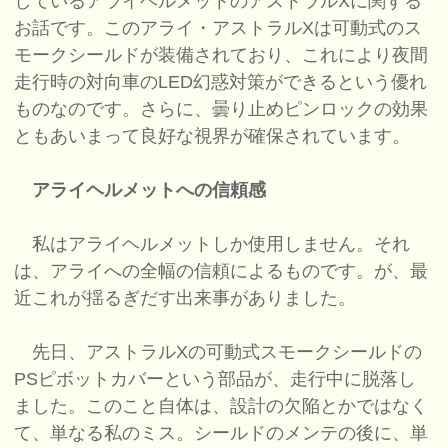
しているアライヘルメットのアストラルXに関する
お話です。このアライ・アストラルXは可動式のス
モークシールドが装備されており、これにより夜間
走行時の対向車のLED幻惑対策ができるという優れ
ものなのです。さらに、曇り止めピンロックの効果
ともあいまって良好な視界が確保されています。
アライヘルメットへの信頼感
私はアライヘルメットしか使用しません。それ
は、アライへの全幅の信頼によるものです。が、最
近これが揺るぎだす出来事がありました。
先日、アストラルXの可動式スモークシールドの
PSピボットカバーという部品が、走行中に脱落し
ました。このこと自体は、設計の欠陥とかではなく
て、単なる私のミス。シールドのメンテの後に、単