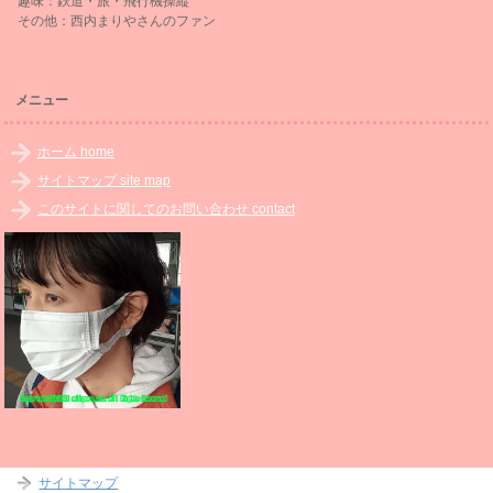
趣味：鉄道・旅・飛行機操縦
その他：西内まりやさんのファン
メニュー
ホーム home
サイトマップ site map
このサイトに関してのお問い合わせ contact
サイトマップ