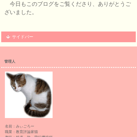
今日もこのブログをご覧くださり、ありがとうご
ざいました。
サイドバー
管理人
名前：みぃごろー
職業：教育評論家猫