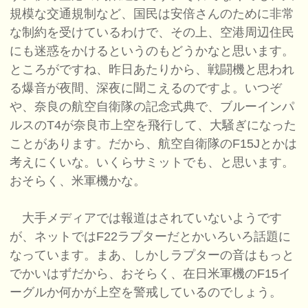
規模な交通規制など、国民は安倍さんのために非常
な制約を受けているわけで、その上、空港周辺住民
にも迷惑をかけるというのもどうかなと思います。
ところがですね、昨日あたりから、戦闘機と思われ
る爆音が夜間、深夜に聞こえるのですよ。いつぞ
や、奈良の航空自衛隊の記念式典で、ブルーインパ
ルスのT4が奈良市上空を飛行して、大騒ぎになった
ことがあります。だから、航空自衛隊のF15Jとかは
考えにくいな。いくらサミットでも、と思います。
おそらく、米軍機かな。
大手メディアでは報道はされていないようです
が、ネットではF22ラプターだとかいろいろ話題に
なっています。まあ、しかしラプターの音はもっと
でかいはずだから、おそらく、在日米軍機のF15イ
ーグルか何かが上空を警戒しているのでしょう。