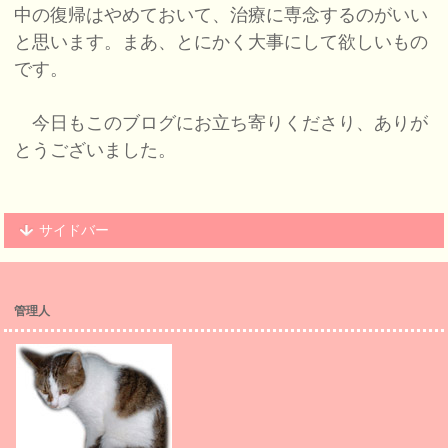
中の復帰はやめておいて、治療に専念するのがいい
と思います。まあ、とにかく大事にして欲しいもの
です。
今日もこのブログにお立ち寄りくださり、ありが
とうございました。
サイドバー
管理人