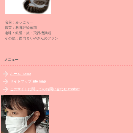
名前：みぃごろー
職業：教育評論家猫
趣味：鉄道・旅・飛行機操縦
その他：西内まりやさんのファン
メニュー
ホーム home
サイトマップ site map
このサイトに関してのお問い合わせ contact