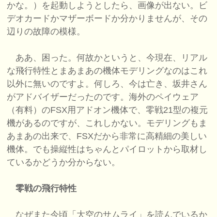
かな。）を起動しようとしたら、画像が出ない。ビ
デオカードかマザーボードか分かりませんが、その
辺りの故障の模様。
ああ、困った。何故かというと、今現在、リアル
な飛行特性とまあまあの機体モデリングなのはこれ
以外に無いのですよ。何しろ、今は亡き、坂井さん
がアドバイザーだったのです。海外のペイウェア
（有料）のFSX用アドオン機体で、零戦21型の複元
機があるのですが、これしかない。モデリングもま
あまあの出来で、FSXだから非常に高精細の美しい
機体。でも操縦性はちゃんとパイロットから取材し
ているかどうか分からない。
零戦の飛行特性
なぜまた今頃「大空のサムライ」を読んでいるか