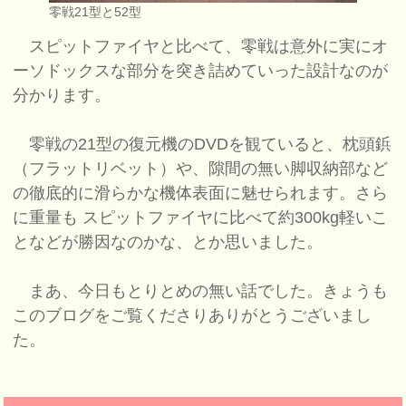
零戦21型と52型
スピットファイヤと比べて、零戦は意外に実にオ
ーソドックスな部分を突き詰めていった設計なのが
分かります。
零戦の21型の復元機のDVDを観ていると、枕頭鋲
（フラットリベット）や、隙間の無い脚収納部など
の徹底的に滑らかな機体表面に魅せられます。さら
に重量も スピットファイヤに比べて約300kg軽いこ
となどが勝因なのかな、とか思いました。
まあ、今日もとりとめの無い話でした。きょうも
このブログをご覧くださりありがとうございまし
た。