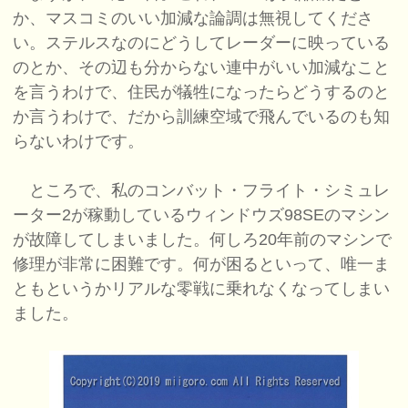
か、マスコミのいい加減な論調は無視してくださ
い。ステルスなのにどうしてレーダーに映っている
のとか、その辺も分からない連中がいい加減なこと
を言うわけで、住民が犠牲になったらどうするのと
か言うわけで、だから訓練空域で飛んでいるのも知
らないわけです。
ところで、私のコンバット・フライト・シミュレ
ーター2が稼動しているウィンドウズ98SEのマシン
が故障してしまいました。何しろ20年前のマシンで
修理が非常に困難です。何が困るといって、唯一ま
ともというかリアルな零戦に乗れなくなってしまい
ました。