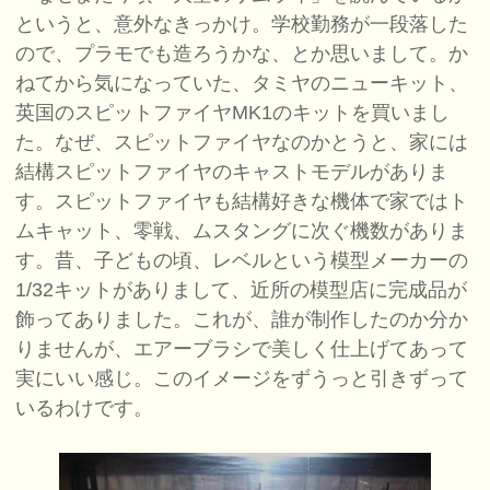
というと、意外なきっかけ。学校勤務が一段落した
ので、プラモでも造ろうかな、とか思いまして。か
ねてから気になっていた、タミヤのニューキット、
英国のスピットファイヤMK1のキットを買いまし
た。なぜ、スピットファイヤなのかとうと、家には
結構スピットファイヤのキャストモデルがありま
す。スピットファイヤも結構好きな機体で家ではト
ムキャット、零戦、ムスタングに次ぐ機数がありま
す。昔、子どもの頃、レベルという模型メーカーの
1/32キットがありまして、近所の模型店に完成品が
飾ってありました。これが、誰が制作したのか分か
りませんが、エアーブラシで美しく仕上げてあって
実にいい感じ。このイメージをずうっと引きずって
いるわけです。