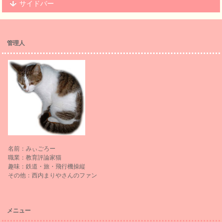
サイドバー
管理人
名前：みぃごろー
職業：教育評論家猫
趣味：鉄道・旅・飛行機操縦
その他：西内まりやさんのファン
メニュー