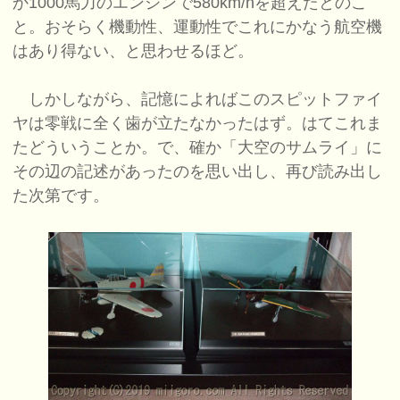
か1000馬力のエンジンで580km/hを超えたとのこ
と。おそらく機動性、運動性でこれにかなう航空機
はあり得ない、と思わせるほど。
しかしながら、記憶によればこのスピットファイ
ヤは零戦に全く歯が立たなかったはず。はてこれま
たどういうことか。で、確か「大空のサムライ」に
その辺の記述があったのを思い出し、再び読み出し
た次第です。