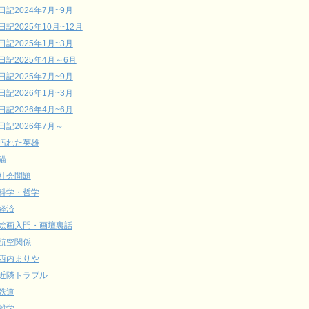
日記2024年7月~9月
日記2025年10月~12月
日記2025年1月~3月
日記2025年4月～6月
日記2025年7月~9月
日記2026年1月~3月
日記2026年4月~6月
日記2026年7月～
汚れた英雄
猫
社会問題
科学・哲学
経済
絵画入門・画壇裏話
航空関係
西内まりや
近隣トラブル
鉄道
雑学