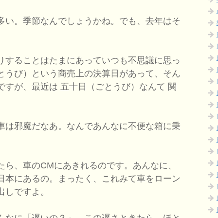
多い。季節なんでしょうかね。でも、去年はそ
りすることはたまにあっていつも不思議に思っ
とうび）という商売上の決算日があって、そん
ですが、最近は 五十日（ごとうび）なんて 関
車は邪魔だなあ。なんであんなに不便な箱に乗
ら、車のCMにあきれるのです。あんなに、
日本にあるの。まったく、これみて車をローン
出しですよ。
んなに「遅いの？」。この遅さときたら、ほと