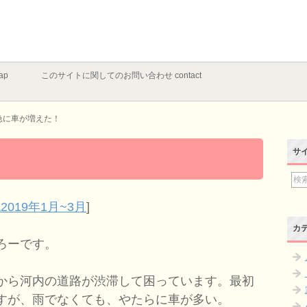
ap
このサイトに関してのお問い合わせ contact
急に車が増えた！
サ
2019年1月~3月
]
カ
ろーです。
から河内の道路が渋滞して困っています。最初
すが、雨でなくても、やたらに車が多い。