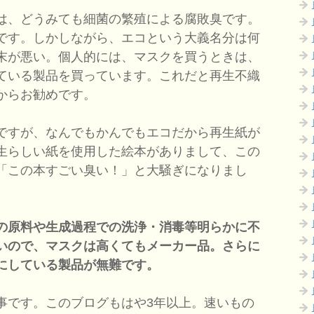
は、どうみても細菌の繁殖による腐敗臭です。
です。しかしながら、エコという大義名分は何
末が悪い。個人的には、マスクを買うときは、
ている製品を買っています。これだと再生不織
からお勧めです。
ですが、なんでもかんでもエコだから再生紙が
生らしい紙を使用した絵本がありまして、この
「この本すごい臭い！」と大騒ぎになりまし
の原料や生成過程での洗浄・消毒等明らかに不
いので、マスクは高くてもメーカー品。さらに
にしている製品が無難です。
です。このブログもはや3年以上。速いもの