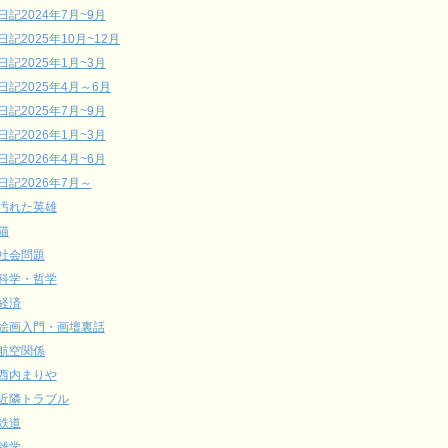
日記2024年7月~9月
日記2025年10月~12月
日記2025年1月~3月
日記2025年4月～6月
日記2025年7月~9月
日記2026年1月~3月
日記2026年4月~6月
日記2026年7月～
汚れた英雄
猫
社会問題
科学・哲学
経済
絵画入門・画壇裏話
航空関係
西内まりや
近隣トラブル
鉄道
雑学