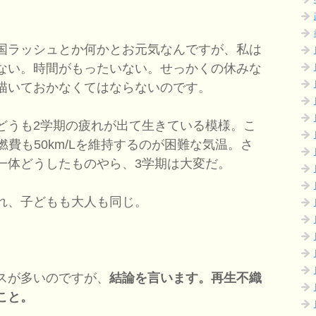
国ラッシュとか何かとお元気なんですが、私は
ない。時間がもったいない。せっかくの休みな
描いておかなくてはならないのです。
うも2学期の疲れが出て生きている模様。こ
燃費も50km/Lを維持するのが困難な気温。さ
一体どうしたものやら、3学期は大変だ。
れ、子どもも大人も同じ。
スが多いのですが、
結論を言います。再生不織
こと。