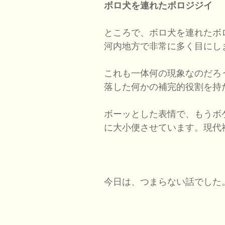
ボロ犬を連れたボロジジイ
ところで、ボロ犬を連れたボ
河内地方で非常に多く目にし
これも一体何の現象なのだろ
落した何かの補完的役割を持
ボーッとした表情で、もうボ
に大小便させています。現代
今日は、つまらない話でした