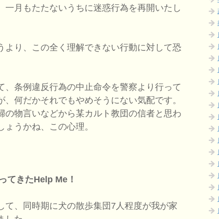
、一月もたたないうちに迷惑行為を再開いたし
うより、この全く理解できない行動に対して恐
て、条例違反行為の中止命令を警察より行って
が、何だかそれでもやめそうにない気配です。
婦の物言いなどから某カルト教団の信者と思わ
しょうかね、この心理。
てきたHelp Me！
して、同時期に犬の散歩集団7人程度が我が家
ました。