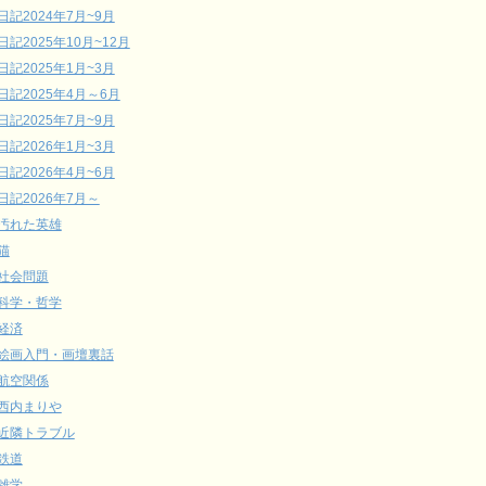
日記2024年7月~9月
日記2025年10月~12月
日記2025年1月~3月
日記2025年4月～6月
日記2025年7月~9月
日記2026年1月~3月
日記2026年4月~6月
日記2026年7月～
汚れた英雄
猫
社会問題
科学・哲学
経済
絵画入門・画壇裏話
航空関係
西内まりや
近隣トラブル
鉄道
雑学