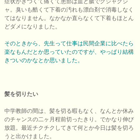
症状がきつくて痛くて患部は血と膿でグジャグジ
ャ。臭いも酷くて下着の汚れも漂白剤で消毒しなく
てはなりません。なかなか直らなくて下着もほとん
どダメになりました。
そのときから、先生って仕事は民間企業に比べたら
楽なもんだとか思っていたのですが、やっぱり結構
きついのかなとか思いました。
髪を切りたい
中学教師の間は、髪を切る暇もなく、なんとか休み
のチャンスの二ヶ月程前切ったきり。でかなり伸び
放題。最近チクチクしてきて何とか今日は髪を切ろ
うと出かけました。