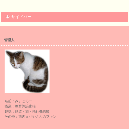
サイドバー
管理人
名前：みぃごろー
職業：教育評論家猫
趣味：鉄道・旅・飛行機操縦
その他：西内まりやさんのファン