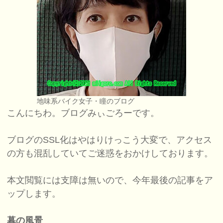
地味系バイク女子・瞳のブログ
こんにちわ。ブログみぃごろーです。
ブログのSSL化はやはりけっこう大変で、アクセス
の方も混乱していてご迷惑をおかけしております。
本文閲覧には支障は無いので、今年最後の記事をア
ップします。
暮の風景