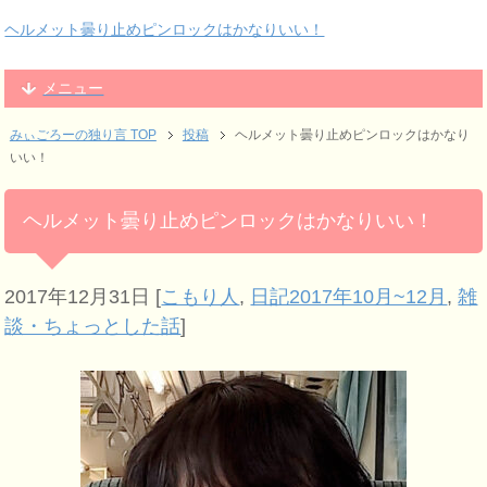
ヘルメット曇り止めピンロックはかなりいい！
メニュー
みぃごろーの独り言 TOP
投稿
ヘルメット曇り止めピンロックはかなり
いい！
ヘルメット曇り止めピンロックはかなりいい！
2017年12月31日
[
こもり人
,
日記2017年10月~12月
,
雑
談・ちょっとした話
]