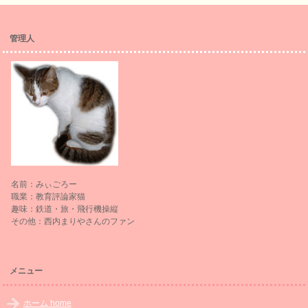
管理人
名前：みぃごろー
職業：教育評論家猫
趣味：鉄道・旅・飛行機操縦
その他：西内まりやさんのファン
メニュー
ホーム home