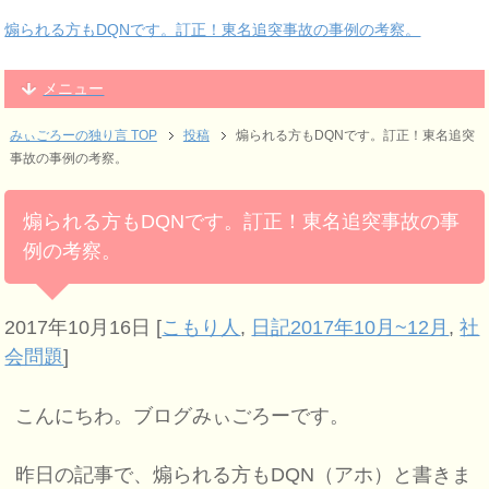
煽られる方もDQNです。訂正！東名追突事故の事例の考察。
メニュー
みぃごろーの独り言 TOP
投稿
煽られる方もDQNです。訂正！東名追突
事故の事例の考察。
煽られる方もDQNです。訂正！東名追突事故の事
例の考察。
2017年10月16日
[
こもり人
,
日記2017年10月~12月
,
社
会問題
]
こんにちわ。ブログみぃごろーです。
昨日の記事で、煽られる方もDQN（アホ）と書きま