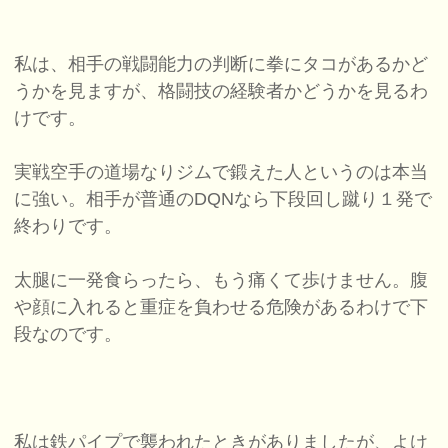
私は、相手の戦闘能力の判断に拳にタコがあるかど
うかを見ますが、格闘技の経験者かどうかを見るわ
けです。
実戦空手の道場なりジムで鍛えた人というのは本当
に強い。相手が普通のDQNなら下段回し蹴り１発で
終わりです。
太腿に一発食らったら、もう痛くて歩けません。腹
や顔に入れると重症を負わせる危険があるわけで下
段なのです。
私は鉄パイプで襲われたときがありましたが、よけ