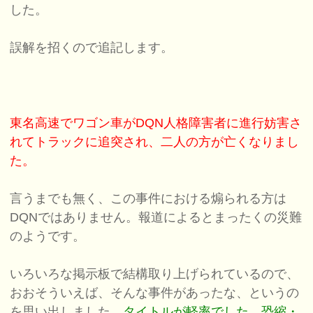
した。
誤解を招くので追記します。
東名高速でワゴン車がDQN人格障害者に進行妨害さ
れてトラックに追突され、二人の方が亡くなりまし
た。
言うまでも無く、この事件における煽られる方は
DQNではありません。報道によるとまったくの災難
のようです。
いろいろな掲示板で結構取り上げられているので、
おおそういえば、そんな事件があったな、というの
を思い出しました。
タイトルが軽率でした。恐縮・