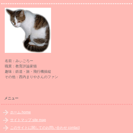
名前：みぃごろー
職業：教育評論家猫
趣味：鉄道・旅・飛行機操縦
その他：西内まりやさんのファン
メニュー
ホーム home
サイトマップ site map
このサイトに関してのお問い合わせ contact