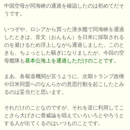
中国空母が同海峡の通過を確認したのは初めてだそ
うです。
いつぞや、ロシアから買った潜水艦で同海峡を通過
したときは、音文（おんもん）を日米に採取される
のを避けるため浮上しながら通過しました。このと
きも、ちょっとした騒ぎになりましたが、今回の空
母艦隊も
基本公海上を通過しただけのことです。
まあ、各報道機関が言うように、次期トランプ政権
や日米同盟へのなんらかの意思行動を起こしたとみ
るのは妥当だと思います。
それだけのことなのですが、それを逆に利用してこ
とさら大げさに脅威論を唱えていろいろとやろうと
する人が出てくるのはいつものことです。