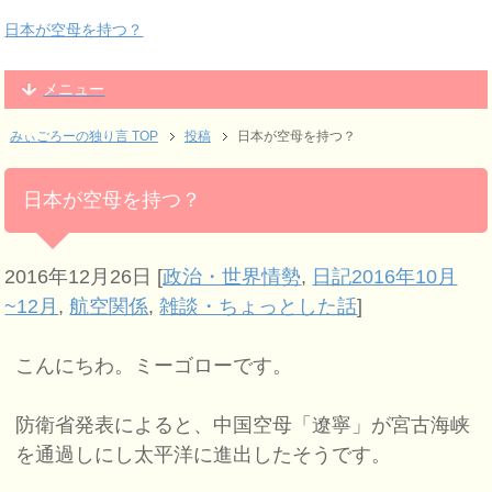
日本が空母を持つ？
メニュー
みぃごろーの独り言 TOP
投稿
日本が空母を持つ？
日本が空母を持つ？
2016年12月26日
[
政治・世界情勢
,
日記2016年10月
~12月
,
航空関係
,
雑談・ちょっとした話
]
こんにちわ。ミーゴローです。
防衛省発表によると、中国空母「遼寧」が宮古海峡
を通過しにし太平洋に進出したそうです。