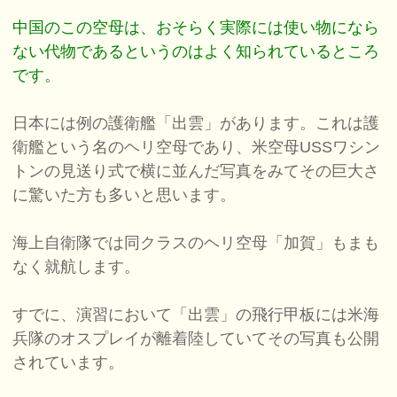
中国のこの空母は、おそらく実際には使い物になら
ない代物であるというのはよく知られているところ
です。
日本には例の護衛艦「出雲」があります。これは護
衛艦という名のヘリ空母であり、米空母USSワシン
トンの見送り式で横に並んだ写真をみてその巨大さ
に驚いた方も多いと思います。
海上自衛隊では同クラスのヘリ空母「加賀」もまも
なく就航します。
すでに、演習において「出雲」の飛行甲板には米海
兵隊のオスプレイが離着陸していてその写真も公開
されています。