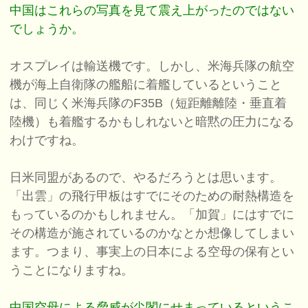
中国はこれらの写真を見て震え上がったのではない
でしょうか。
オスプレイは輸送機です。しかし、米海兵隊の航空
機が海上自衛隊の艦船に着艦しているということ
は、同じく米海兵隊のF35B（短距離離陸・垂直着
陸機）も着艦するかもしれないと暗黙の圧力になる
わけですね。
日米同盟があるので、やるだろうとは思います。
「出雲」の飛行甲板はすでにそのための耐熱構造を
もっているのかもしれません。「加賀」にはすでに
その構造が施されているのかなとか想像してしまい
ます。つまり、事実上の日本による空母の保有とい
うことになりますね。
中国空母による脅威が尖閣にせまっているというこ