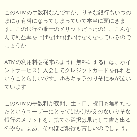
このATMの手数料なんですが、りそな銀行もいつの
まにか有料になってしまっていて本当に頭にきま
す。この銀行の唯一のメリットだったのに、こんな
んで利益率を上げなければいけなくなっているので
しょうか。
ATMの利用料を従来のように無料にするには、ポイ
ントサービスに入会してクレジットカードを作れと
いうことらしいです。ゆるキャラの
りそにゃ
が泣い
ています。
このATMの手数料が夜間、土・日、祝日も無料だっ
たというユーザーにとってはかけがえのないりそな
銀行のメリットを、捨てる選択は果たして吉と出る
のやら。まあ、それほど銀行も苦しいのでしょう。