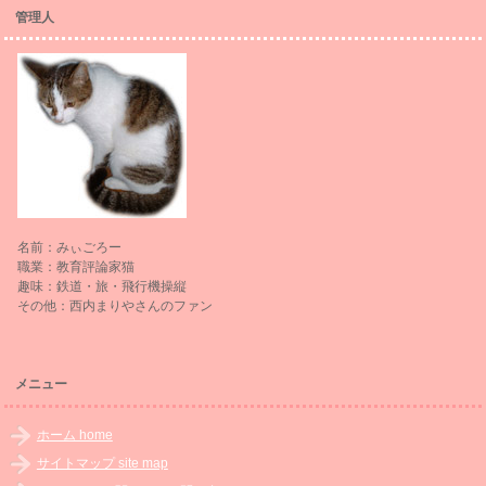
管理人
名前：みぃごろー
職業：教育評論家猫
趣味：鉄道・旅・飛行機操縦
その他：西内まりやさんのファン
メニュー
ホーム home
サイトマップ site map