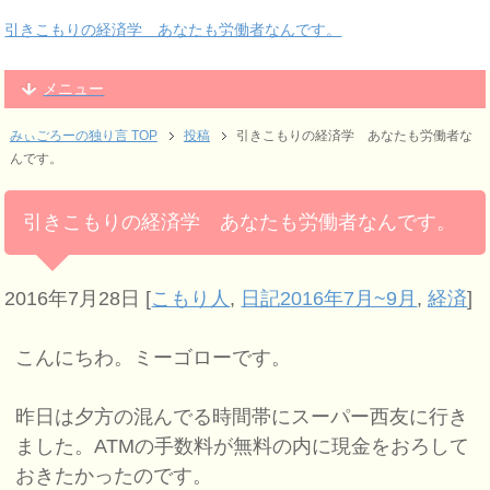
引きこもりの経済学 あなたも労働者なんです。
メニュー
みぃごろーの独り言 TOP
投稿
引きこもりの経済学 あなたも労働者な
んです。
引きこもりの経済学 あなたも労働者なんです。
2016年7月28日
[
こもり人
,
日記2016年7月~9月
,
経済
]
こんにちわ。ミーゴローです。
昨日は夕方の混んでる時間帯にスーパー西友に行き
ました。ATMの手数料が無料の内に現金をおろして
おきたかったのです。