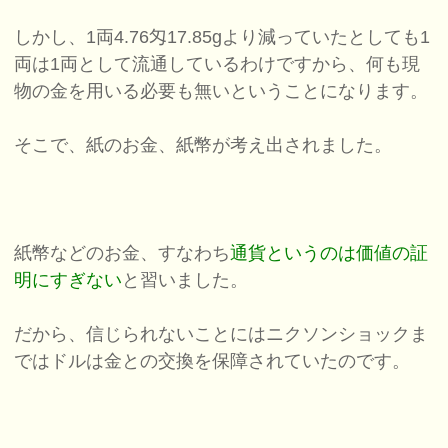
しかし、1両4.76匁17.85gより減っていたとしても1
両は1両として流通しているわけですから、何も現
物の金を用いる必要も無いということになります。
そこで、紙のお金、紙幣が考え出されました。
紙幣などのお金、すなわち
通貨というのは価値の証
明にすぎない
と習いました。
だから、信じられないことにはニクソンショックま
ではドルは金との交換を保障されていたのです。