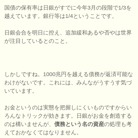
国債の保有率は日銀がすでに今年3月の段階で1/3を
越えています。銀行等は1/4ということです。
日銀会合を明日に控え、追加緩和あるや否やは世界
が注目しているとのこと。
しかしですね。1000兆円を越える債務が返済可能な
わけがないです。これには、みんながうすうす気づ
いています。
お金というのは実態を把握しにくいものですからい
ろんなトリックが効きます。日銀がお金を創造する
のは構いませんが、
債務という名の資産
の処理も考
えておかなくてはなりません。