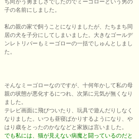
ち向かう勇ましさでしたのでミーゴローという男の
子の名前にしました。
私の親の家で飼うことになりましたが、たちまち同
居の犬を子分にしてしまいました。大きなゴールデ
ンレトリバーもミーゴローの一括でしゅんとしまし
た。
そんなミーゴローなのですが、十何年かして私の母
親の状態が悪化するにつれ、次第に元気が無くなり
ました。
テレビ画面に飛びついたり、玩具で遊んだりしなく
なりました。いつも昼寝ばかりするようになり、や
はり歳をとったのかななどと家族は言いました。
でも私には、猫が見えない病魔と闘っているのだと