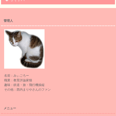
管理人
名前：みぃごろー
職業：教育評論家猫
趣味：鉄道・旅・飛行機操縦
その他：西内まりやさんのファン
メニュー