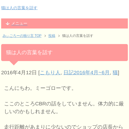
猫は人の言葉を話す
メニュー
みぃごろーの独り言 TOP
投稿
猫は人の言葉を話す
猫は人の言葉を話す
2016年4月12日
[
こもり人
,
日記2016年4月~6月
,
猫
]
こんにちわ。ミーゴローです。
ここのところCBRの話をしていません。
体力的に厳
しいのかもしれません。
走行距離があまりに少ないのでショップの店長から