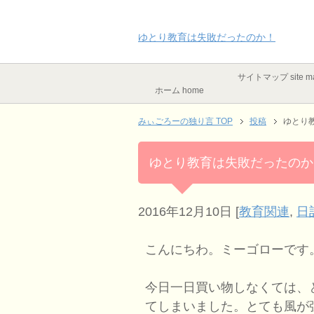
ゆとり教育は失敗だったのか！
サイトマップ site m
ホーム home
みぃごろーの独り言 TOP
投稿
ゆとり
ゆとり教育は失敗だったのか
2016年12月10日
[
教育関連
,
日
こんにちわ。ミーゴローです
今日一日買い物しなくては、
てしまいました。とても風が