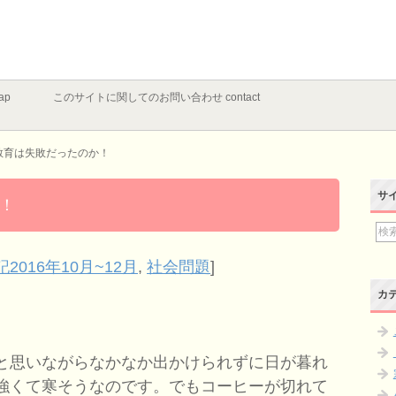
ap
このサイトに関してのお問い合わせ contact
教育は失敗だったのか！
サ
！
記2016年10月~12月
,
社会問題
]
カ
。
と思いながらなかなか出かけられずに日が暮れ
強くて寒そうなのです。でもコーヒーが切れて