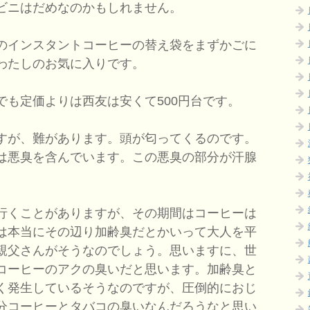
ビニはだめなのかもしれません。
のインスタントコーヒーの替え袋をまずかごに
わたしのお気に入りです。
でも定価よりは西友は安くて500円台です。
すが、難があります。頭が匂ってくるのです。
は悪臭を含んでいます。この悪臭の部分が汗腺
行くことがありますが、その期間はコーヒーは
は本当にその辺り加齢臭だとかいって大人を平
親父さんがそうなのでしょう。思いますに、世
コーヒーのアクの臭いだと思います。加齢臭と
く発生しているそうなのですが、圧倒的におじ
分コーヒーとタバコの臭いなんだろうなと思い