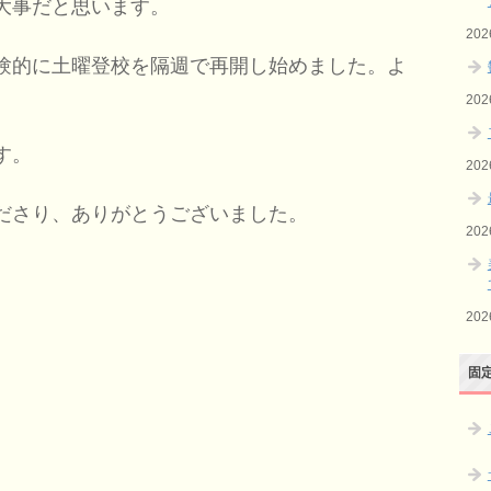
大事だと思います。
20
験的に土曜登校を隔週で再開し始めました。よ
20
す。
20
ださり、ありがとうございました。
20
20
固