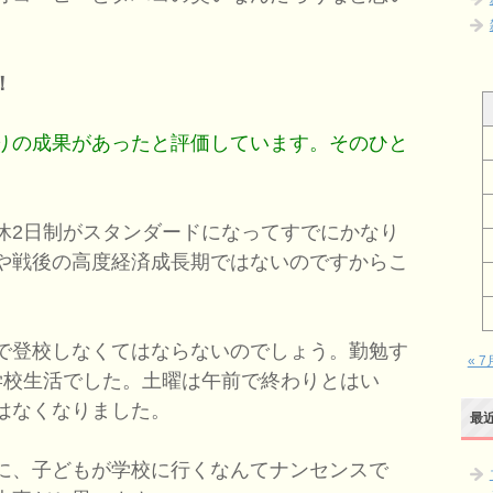
！
りの成果があったと評価しています。そのひと
休2日制がスタンダードになってすでにかなり
や戦後の高度経済成長期ではないのですからこ
。
で登校しなくてはならないのでしょう。勤勉す
« 7
学校生活でした。土曜は午前で終わりとはい
はなくなりました。
最
に、子どもが学校に行くなんてナンセンスで