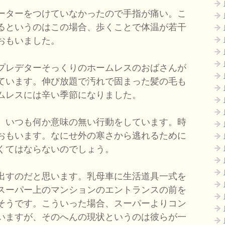
ーターをつけていなかったので手指が痛い。こ
るというのはこの場合、歩くことで体温が若干
おもいました。
プレデターそっくりのホームレスのおばさんが
ています。伸び放題で汚れで固まった髪の毛も
ムレスには辛い季節になりました。
、いつも何か意味の無い行動をしています。時
おもいます。なにせ外の寒さから逃れるために
くてはならないのでしょう。
出すのだと思います。乳母車に生活道具一式を
スーパー上のマンションのエントランスの前を
そうです。こういった場合、スーパーよりコン
いますが、そのへんの現状というのは彼らが一