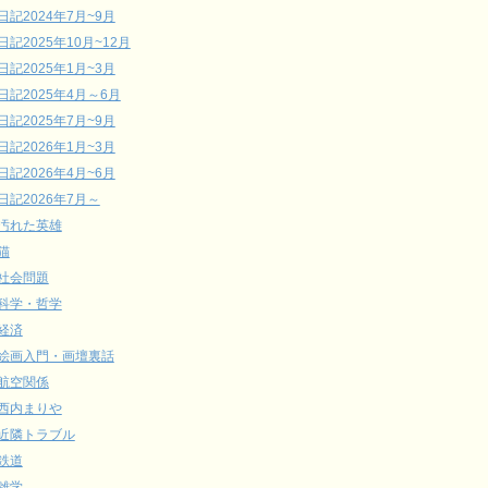
日記2024年7月~9月
日記2025年10月~12月
日記2025年1月~3月
日記2025年4月～6月
日記2025年7月~9月
日記2026年1月~3月
日記2026年4月~6月
日記2026年7月～
汚れた英雄
猫
社会問題
科学・哲学
経済
絵画入門・画壇裏話
航空関係
西内まりや
近隣トラブル
鉄道
雑学