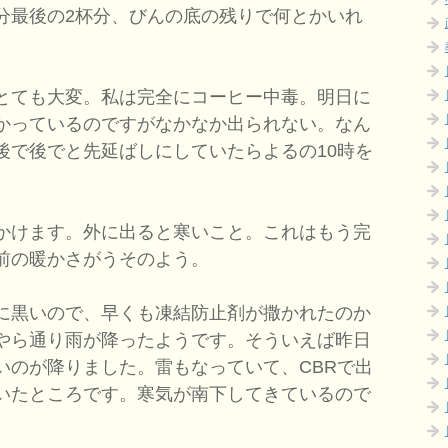
分最後の2杯分、びんの底の残りで何とかいれ
とても大変。私は完全にコーヒー中毒。明日に
かっているのですがなかなか出られない。なん
後で後でと先延ばしにしていたらよるの10時を
かけます。外に出ると寒いこと。これはもう完
前の暖かさがうそのよう。
に黒いので、早くも凍結防止剤が撒かれたのか
やら通り雨が降ったようです。そういえば昨日
いのが降りました。雷もなっていて、CBRで出
いたところです。寒気が南下してきているので