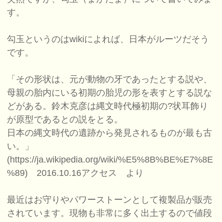
す。
勾玉というのはwikiによれば、日本がルーツだそう
です。
「その形状は、元が動物の牙であったとする説や、
母親の胎内にいる初期の胎児の形を表すとする説な
どがある。鈴木克彦は縄文時代極初期の?状耳飾り
が原型であるとの説をとる。
日本の縄文時代の遺跡から発見されるものが最も古
い。」
(https://ja.wikipedia.org/wiki/%E5%8B%BE%E7%8E
%89) 2016.10.16アクセス より
最近はお守りやパワーストーンとして複製品が販売
されています。現物も非常に多く出土するので値段