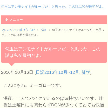
勾玉はアンモナイトがルーツだ！と思った。この説は私が最初だよ。
メニュー
みぃごろーの独り言 TOP
投稿
勾玉はアンモナイトがルーツだ！と思っ
た。この説は私が最初だよ。
勾玉はアンモナイトがルーツだ！と思った。この
説は私が最初だよ。
2016年10月16日
[
日記2016年10月~12月
,
雑学
]
こんにちわ。ミーゴローです。
深夜、一人でバイクで走るのは気持ちいいです。昨
夜は土曜日にも関わらずDQNが少なくてとても快適