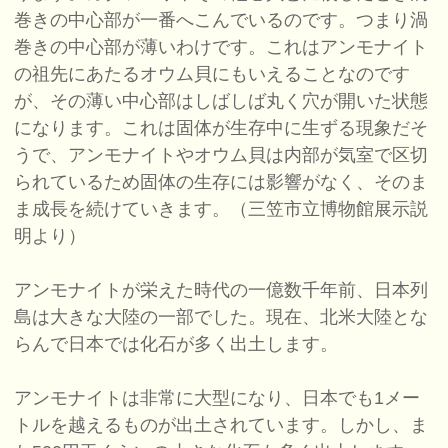
巻きの中心部が一番へこんでいるのです。つまり渦
巻きの中心部が薄いわけです。これはアンモナイト
の祖先にあたるオウム貝にもいえることなのです
が、その薄い中心部はしばしば丸く穴が開いた状態
になります。これは固体が生存中に生ずる現象だそ
うで、アンモナイトやオウム貝は内部が気室で区切
られているため固体の生存には影響がなく、そのま
ま成長を続けていきます。（三笠市立博物館展示説
明より）
アンモナイトが栄えた時代の一億数千年前、日本列
島は大きな大陸の一部でした。現在、北米大陸とな
らんで日本では化石が多く出土します。
アンモナイトは非常に大型になり、日本でも1メー
トルを越えるものが出土されています。しかし、ま