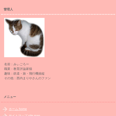
管理人
名前：みぃごろー
職業：教育評論家猫
趣味：鉄道・旅・飛行機操縦
その他：西内まりやさんのファン
メニュー
ホーム home
サイトマップ site map