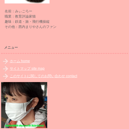
名前：みぃごろー
職業：教育評論家猫
趣味：鉄道・旅・飛行機操縦
その他：西内まりやさんのファン
メニュー
ホーム home
サイトマップ site map
このサイトに関してのお問い合わせ contact