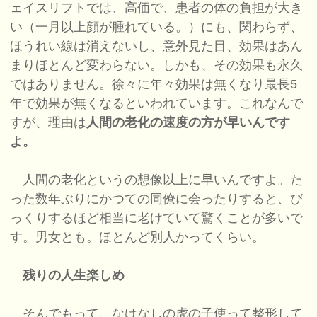
ェイスリフトでは、高価で、患者の体の負担が大き
い（一月以上顔が腫れている。）にも、関わらず、
ほうれい線は消えないし、意外見た目、効果はあん
まりほとんど変わらない。しかも、その効果も永久
ではありません。徐々に年々効果は無くなり最長5
年で効果が無くなるといわれています。これなんで
すが、理由は
人間の老化の速度の方が早いんです
よ。
人間の老化というの想像以上に早いんですよ。た
った数年ぶりにかつての同僚に会ったりすると、び
っくりするほど相当に老けていて驚くことが多いで
す。男女とも。ほとんど別人かってくらい。
残りの人生楽しめ
そんでもって、なけなしの虎の子使って整形して