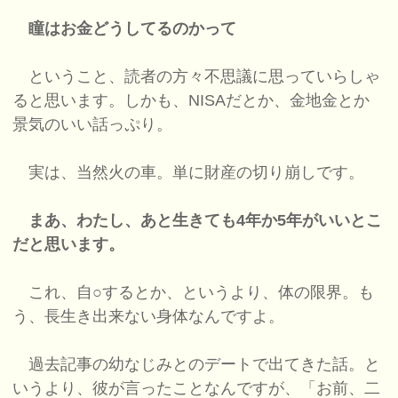
瞳はお金どうしてるのかって
ということ、読者の方々不思議に思っていらしゃ
ると思います。しかも、NISAだとか、金地金とか
景気のいい話っぷり。
実は、当然火の車。単に財産の切り崩しです。
まあ、わたし、あと生きても4年か5年がいいとこ
だと思います。
これ、自○するとか、というより、体の限界。も
う、長生き出来ない身体なんですよ。
過去記事の幼なじみとのデートで出てきた話。と
いうより、彼が言ったことなんですが、「お前、二