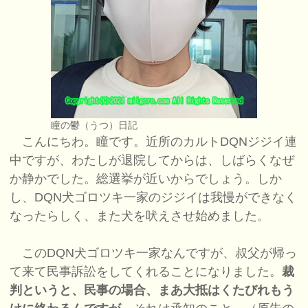
瞳の鬱（うつ）日記
こんにちわ。瞳です。近所のカルトDQNジジイ連
中ですが、わたしが退院してからは、しばらくなぜ
か静かでした。総選挙が近いからでしょう。しか
し、DQN犬ゴロツキ一家のジジイは我慢ができなく
なったらしく、また犬を吠えさせ始めました。
このDQN犬ゴロツキ一家なんですが、叔父が帰っ
て来て民事訴訟をしてくれることになりました。
裁
判というと、民事の場合、まあ大抵はくたびれもう