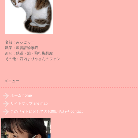
名前：みぃごろー
職業：教育評論家猫
趣味：鉄道・旅・飛行機操縦
その他：西内まりやさんのファン
メニュー
ホーム home
サイトマップ site map
このサイトに関してのお問い合わせ contact