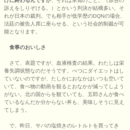
けに終わるんですが
、それは承知のこと。（原告の
訴えをしりぞける。）とかいう判決が結構多い。そ
れが日本の裁判。でも相手が低学歴のDQNの場合、
法廷の被告人席に座らせる、という社会的制裁が可
能となります。
食事のおいしさ
さて、表題ですが、血液検査の結果。わたしは栄
養失調状態なのだそうです。べつにダイエットはし
ていないのですが、たしかにおなかはいつも空いて
いて、食べ物の動画を観るとおなかが減ってしよう
がない。北の国からを観ていても、五郎さんが食べ
ているなんだか分からない丼も、美味しそうに見え
てしまう。
で、昨日、サバの塩焼きのレトルトを買ってき