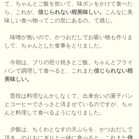
て、ちゃんとご飯を炊いて、味ポンをかけて食べた
ら、これが、
信じられない程美味しい。
こんなに美
味しい食べ物ってこの世にあるの。て感じ。
味噌が無いので、かつおだしでお吸い物も作りま
して、ちゃんとした食事をとりました。
今朝は、ブリの照り焼きとご飯。ちゃんとフライ
パンで調理して食べると、これまた
信じられない程
美味しい。
普段は料理なんかしなくて、出来合いの菓子パン
とコーヒーでさっさと済ませているのですが、ちゃ
んと料理して食べるようになりました。
夕飯は、ちくわとなすの天ぷらを、かつおだしで
頂き、のりおにぎりと一緒に食べると、これまた
信