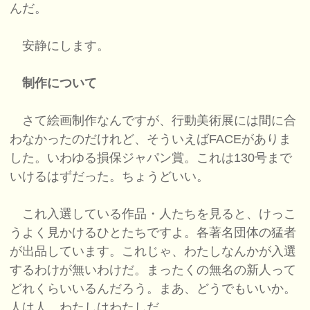
んだ。
安静にします。
制作について
さて絵画制作なんですが、行動美術展には間に合
わなかったのだけれど、そういえばFACEがありま
した。いわゆる損保ジャパン賞。これは130号まで
いけるはずだった。ちょうどいい。
これ入選している作品・人たちを見ると、けっこ
うよく見かけるひとたちですよ。各著名団体の猛者
が出品しています。これじゃ、わたしなんかが入選
するわけが無いわけだ。まったくの無名の新人って
どれくらいいるんだろう。まあ、どうでもいいか。
人は人。わたしはわたしだ。