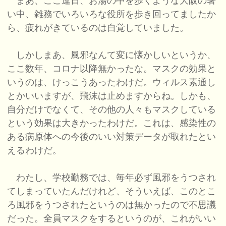
まあ、ここ連日、お湯の中を歩くような大阪の暑
い中、雑務でいろいろな役所を歩き回ってましたか
ら、疲れがきているのは自覚していました。
しかしまあ、風邪なんて変に懐かしいというか、
ここ数年、コロナ以降無かったな。マスクの効果と
いうのは、けっこうあったわけだ。ウィルス素通し
とかいいますが、飛沫は止めますからね。しかも、
自分だけでなくて、その他の人々もマスクしている
という効果は大きかったわけだ。これは、感染性の
ある病原体への今後のいい対策データが取れたとい
えるわけだ。
わたし、学校勤務では、毎年必ず風邪をうつされ
てしまっていたんだけれど、そういえば、このとこ
ろ風邪をうつされたというのは無かったので不思議
だった。全員マスクをするというのが、これがいい