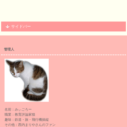
サイドバー
管理人
名前：みぃごろー
職業：教育評論家猫
趣味：鉄道・旅・飛行機操縦
その他：西内まりやさんのファン