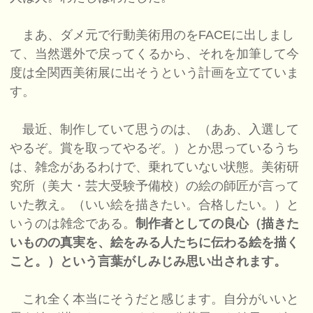
まあ、ダメ元で行動美術用のをFACEに出しまし
て、当然選外で戻ってくるから、それを加筆して今
度は全関西美術展に出そうという計画を立てていま
す。
最近、制作していて思うのは、（ああ、入選して
やるぞ。賞を取ってやるぞ。）とか思っているうち
は、雑念があるわけで、乗れていない状態。美術研
究所（美大・芸大受験予備校）の絵の師匠が言って
いた教え。（いい絵を描きたい。合格したい。）と
いうのは雑念である。
制作者としての良心（描きた
いものの真実を、絵をみる人たちに伝わる絵を描く
こと。）という言葉がしみじみ思い出されます。
これ全く本当にそうだと感じます。自分がいいと