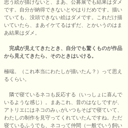
思う絵が描けないと、まあ、公募展でも結果はダメ
です。自分が納得できないとやはりだめです。描い
ていても、没頭できない絵はダメです。これだけ描
いていたら、まあイケてるはずだ、とかいうのはま
あ結果はダメ。
完成が見えてきたとき、自分でも驚くものが作品
から見えてきたら、そのときはいける。
極端。（これ本当にわたしが描いたん？）って思え
るくらい。
隣で寝ているネコも反応する（いっしょに喜んで
いるような感じ）。まあこれ、昔のはなしですが、
アトリエにはネコのみぃがいつもそばで寝ていて、
わたしの制作を見守ってくれていたんですね。ただ
寝ているふうでも、ネコって仲間（一般でいう飼い