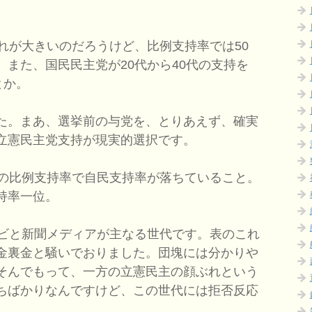
れが大きいのだろうけど、比例支持率では50
また、国民民主党が20代から40代の支持を
とか。
た。まあ、選挙前の与党を、とりあえず、確実
立憲民主党支持が現実的選択です。
の比例支持率で自民支持率が落ちていること。
持率一位。
ビと新聞メディアが主なる世代です。表のこれ
金裏金と騒いでおりました。団塊には分かりや
そんでもって、一方の立憲民主の顔ぶれという
ちばかりなんですけど、この世代には拒否反応