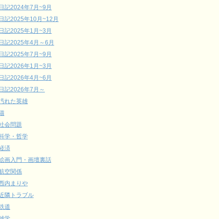
日記2024年7月~9月
日記2025年10月~12月
日記2025年1月~3月
日記2025年4月～6月
日記2025年7月~9月
日記2026年1月~3月
日記2026年4月~6月
日記2026年7月～
汚れた英雄
猫
社会問題
科学・哲学
経済
絵画入門・画壇裏話
航空関係
西内まりや
近隣トラブル
鉄道
雑学