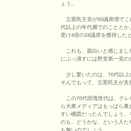
ょう。
立憲民主党が50議席増でこ
代以上の年代層でのこととか。
受け4倍の28議席を獲得した
これも、面白いと感じまし
にぶっ潰すには野党第一党の
少し驚いたのは、70代以上
そんでもって、立憲民主が支
この70代団塊世代は、テレ
ら大衆メディアはもっぱら裏
すい構図だったんでしょう。
のも、どうかな、という人た
も無いのでしょう。