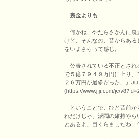
裏金よりも
何かね、やたらさかんに裏
けど、そんなの、昔からある
をいまさらって感じ。
公表されている不正とされ
で５億７９４９万円に上り、
２６万円が最多だった。』JIJI.
(https://www.jiji.com/jc/v8
ということで、ひと昔前か
れだけじゃ、派閥の維持やら
とあるよ。目くらましだね。