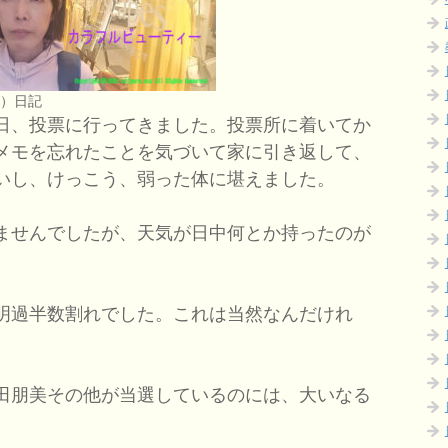
つ）日記
日、投票に行ってきました。投票所に着いてか
メモを忘れたことを気づいて家に引き返して、
いし、けっこう、弱った体に堪えました。
ませんでしたが、天気が日中何とか持ったのが
明過半数割れでした。これは当然なんだけれ
。
田朋美その他が当選しているのには、大いなる