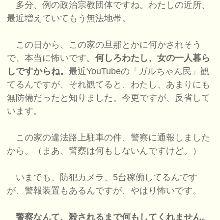
多分、例の政治宗教団体ですね。わたしの近所、
最近増えていてもう無法地帯。
この日から、この家の旦那とかに何かされそう
で、本当に怖いです。
何しろわたし、女の一人暮ら
しですからね。
最近YouTubeの「ガルちゃん民」観
てるんですが、それ観てると、わたし、あまりにも
無防備だったと知りました。今更ですが、反省して
います。
この家の違法路上駐車の件、警察に通報しました
から。（まあ、警察は何もしないんですけど。）
いまでも、防犯カメラ、5台稼働してるんです
が、警報装置もあるんですが、やはり怖いです。
警察なんて、殺されるまで何もしてくれません。