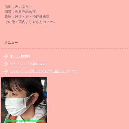
名前：みぃごろー
職業：教育評論家猫
趣味：鉄道・旅・飛行機操縦
その他：西内まりやさんのファン
メニュー
ホーム home
サイトマップ site map
このサイトに関してのお問い合わせ contact