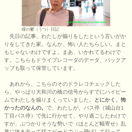
瞳の鬱（うつ）日記
先日の記事。わたしが煽りをしたという言いがか
りをしてきた家。なんか、怖い人たちらしい。まと
もじゃないわけですよ。まあ、いかれてるわけで
す。こちらもドライブレコーダのデータ、バックア
ップも取って保管しています。
あれから、こちらのそのドラレコチェックした
ら、やっぱり大和川の橋の信号からすでにハイビー
ムでわたしを煽りまくっていました。
とにかく、怖
かったのなんの。
で、わたしが、バス停（城山台1
丁目バス停）で先に行かせて、やり過ごしたわけで
すが、ぶつかりそうな勢いで（ほとんど幅寄せ）乱
暴に抜き去って猛スピードでぶっ飛ばして行って、