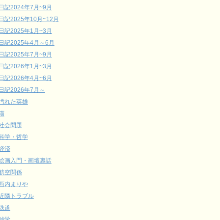
日記2024年7月~9月
日記2025年10月~12月
日記2025年1月~3月
日記2025年4月～6月
日記2025年7月~9月
日記2026年1月~3月
日記2026年4月~6月
日記2026年7月～
汚れた英雄
猫
社会問題
科学・哲学
経済
絵画入門・画壇裏話
航空関係
西内まりや
近隣トラブル
鉄道
雑学