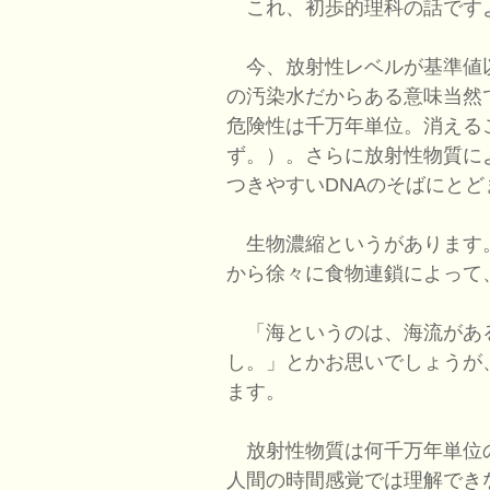
これ、初歩的理科の話です
今、放射性レベルが基準値
の汚染水だからある意味当然
危険性は千万年単位。消える
ず。）。さらに放射性物質に
つきやすいDNAのそばにと
生物濃縮というがあります
から徐々に食物連鎖によって
「海というのは、海流があ
し。」とかお思いでしょうが
ます。
放射性物質は何千万年単位
人間の時間感覚では理解でき