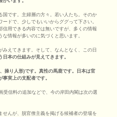
僚がいます。
る国です。主婦層の方々。若い人たち。そのか
ワードで、少しでもいいからググって下さい。
部信用できる内容では無いですが、多くの情報
うな情報が多いのに気づくと思います。
がみえてきます。そして、なんとなく、この日
う日本の仕組みが見えてきます。
い、操り人形)です。真性の馬鹿です。日本は官
が事実上の支配者です。
画受信料の追加などで、今の岸田内閣は次の選
ませんが、脱官僚主義を掲げる候補者の登場を