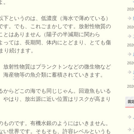
よ。
20
以下というのは、低濃度（海水で薄めている）
です。でも、これごまかしです。放射性物質の
20
ことはありません（陽子の半減期に関わら
よっては、長期間、体内にとどまり、とても傷
20
どまり続けます。
20
。放射性物質はプランクトンなどの微生物など
、海産物等の魚介類に蓄積されていきます。
20
るからどこの海でも同じじゃん。回遊魚もいる
、やはり、放出源に近い位置はリスクが高まり
固
のものです。有機水銀のようにはいきません。
ない世界です。そもそも、許容レベルというも