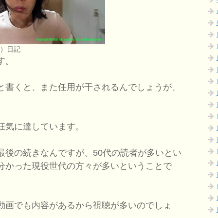
つ）日記
す。
と書くと、また任用が干されるんでしょうが、
狂気に達しています。
後の続きなんですが、50代の読者が多いとい
分かった現役世代の方々が多いということで
動画でも内容があるから視聴が多いのでしょ