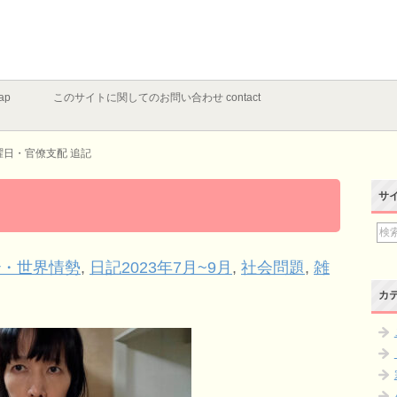
ap
このサイトに関してのお問い合わせ contact
曜日・官僚支配 追記
サ
治・世界情勢
,
日記2023年7月~9月
,
社会問題
,
雑
カ