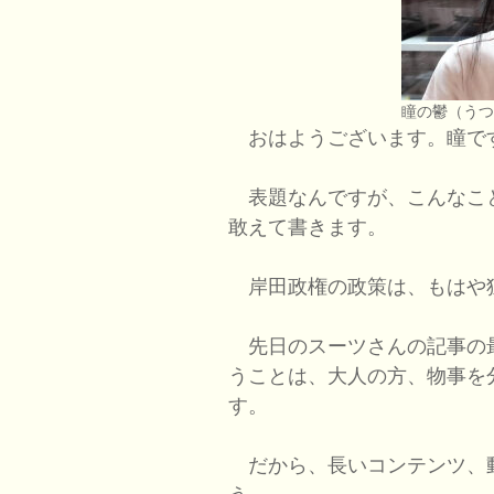
瞳の鬱（う
おはようございます。瞳で
表題なんですが、こんなこ
敢えて書きます。
岸田政権の政策は、もはや
先日のスーツさんの記事の最
うことは、大人の方、物事を
す。
だから、長いコンテンツ、