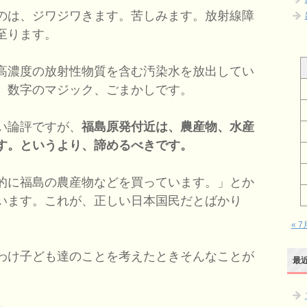
のは、ジワジワきます。苦しみます。放射線障
至ります。
高濃度の放射性物質を含む汚染水を放出してい
、数字のマジック、ごまかしです。
い論評ですが、
福島原発付近は、農産物、水産
す。というより、諦めるべきです。
的に福島の農産物などを買っています。」とか
います。これが、正しい日本国民だとばかり
« 7
わけ子ども達のことを考えたときそんなことが
最