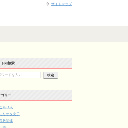
サイトマップ
イト内検索
テゴリー
こもり人
ミリオタ女子
宗教関連
小説