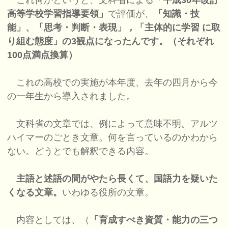
これ何かというと、文科省による
「平成30年改訂
高等学校学習指導要領」
で評価が、
「知識・技
能」、「思考・判断・表現」，「主体的に学習 に取
り組む態度」の3観点になったんです。（それぞれ
100点満点換算）
これの高校での実施が本年度、去年の四月から今
の一年生から導入されました。
文科省の文章では、例によって意味不明。アルツ
ハイマーのごとき文章。何を言っているのかわから
ない。どうとでも解釈できる内容。
主語と述語の間がやたら長くて、国語力を疑いた
くなる文章。
いわゆる役所の文章。
内容としては、（
「育成すべき資質・能力の三つ