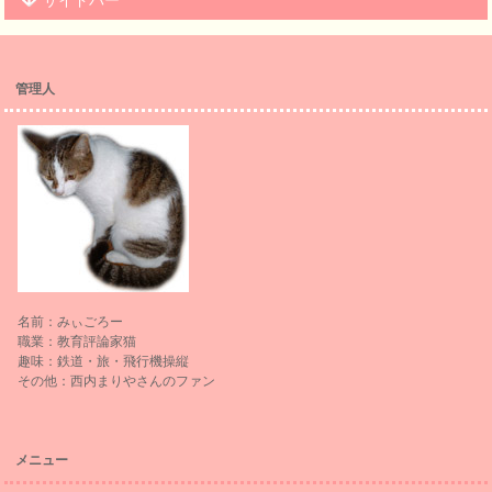
サイドバー
管理人
名前：みぃごろー
職業：教育評論家猫
趣味：鉄道・旅・飛行機操縦
その他：西内まりやさんのファン
メニュー