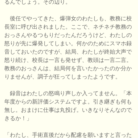
るんでしょう。その辺り。
後任でやってきた、爆弾女のわたしも、教務に校
長室に呼び出されました。ここで、ネチネチ教務の
おっさんやるつもりだったんだろうけど、わたしの
怒りが先に爆発してしまい。何かのためにスマホ録
音しておいたのですが、結局、わたしが終始大声で
怒り続け、校長は一言も発せず、教頭は一言二言。
教務のおっさんは、結局何を言いたかったのか分か
りませんが、調子が狂ってしまったようです。
録音はわたしの怒鳴り声しか入ってません。「本
年度からの新評価システムですよ。引き継ぎも何も
無し。おまけに仕事は丸投げ。いきなりそんなので
きるか！」
「わたし、手術直後だから配慮を願いますと言った