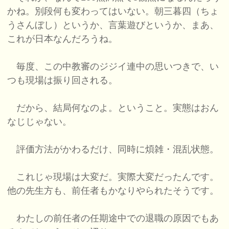
かね。別段何も変わってはいない。朝三暮四（ちょ
うさんぼし）というか、言葉遊びというか、まあ、
これが日本なんだろうね。
毎度、この中教審のジジイ連中の思いつきで、い
つも現場は振り回される。
だから、結局何なのよ。ということ。実態はおん
なじじゃない。
評価方法がかわるだけ、同時に煩雑・混乱状態。
これじゃ現場は大変だ。実際大変だったんです。
他の先生方も、前任者もかなりやられたそうです。
わたしの前任者の任期途中での退職の原因でもあ