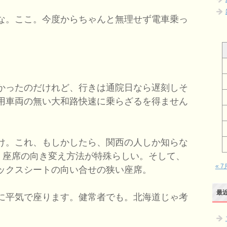
な。ここ。今度からちゃんと無理せず電車乗っ
かったのだけれど、行きは通院日なら遅刻しそ
用車両の無い大和路快速に乗らざるを得ません
け。これ、もしかしたら、関西の人しか知らな
て、座席の向き変え方法が特殊らしい。そして、
« 7
ックスシートの向い合せの狭い座席。
最
に平気で座ります。健常者でも。北海道じゃ考