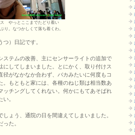
ース やっとここまでたどり着い
しぶり。なつかしくて落ち着くわ。
うつ）日記です。
システムの改善、主にセンサーライトの追加で
駄にしてしまいました。とにかく、取り付けス
直径がなかなか合わず、バカみたいに何度もコ
た。もともと家には、各種のねじ類は相当数あ
マッチングしてくれない。何かにもてあそばれ
たい。
でしょう、通院の日を間違えてしまいました。
だった。