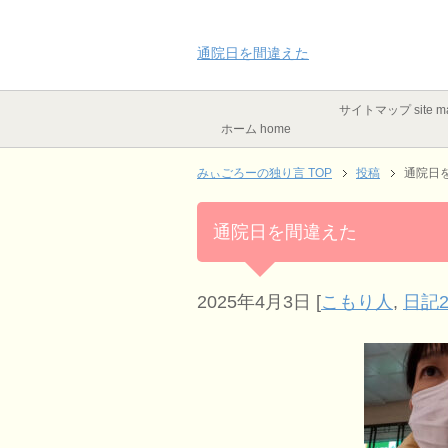
通院日を間違えた
サイトマップ site m
ホーム home
みぃごろーの独り言 TOP
投稿
通院日
通院日を間違えた
2025年4月3日
[
こもり人
,
日記2