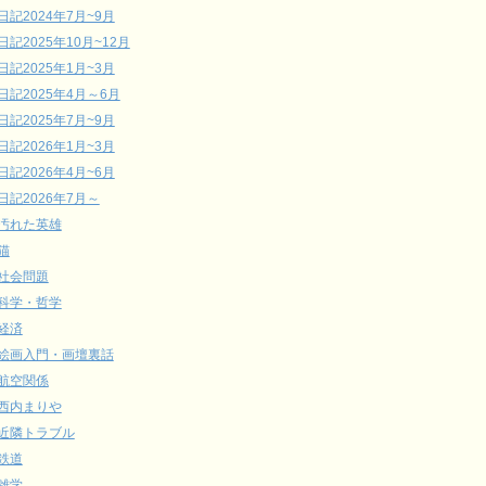
日記2024年7月~9月
日記2025年10月~12月
日記2025年1月~3月
日記2025年4月～6月
日記2025年7月~9月
日記2026年1月~3月
日記2026年4月~6月
日記2026年7月～
汚れた英雄
猫
社会問題
科学・哲学
経済
絵画入門・画壇裏話
航空関係
西内まりや
近隣トラブル
鉄道
雑学