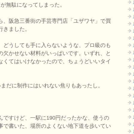
円が無駄になってしまった。
ら、阪急三番街の手芸専門店「ユザワヤ」で買
行きました。
、どうしても手に入らないような、プロ級のも
の欠かせない材料がいっぱいです。いずれ、と
なくてはいけなかったので、ちょうどいいタイ
まだに制作にはいれない焦りもあったし。
ですけど、一駅に190円だったかな、使うの
事で書いた、場所のよくない地下道を歩いてい