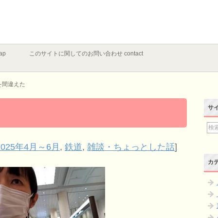
ap
このサイトに関してのお問い合わせ contact
を間違えた
サ
025年4月～6月
,
鉄道
,
雑談・ちょっとした話
]
カ