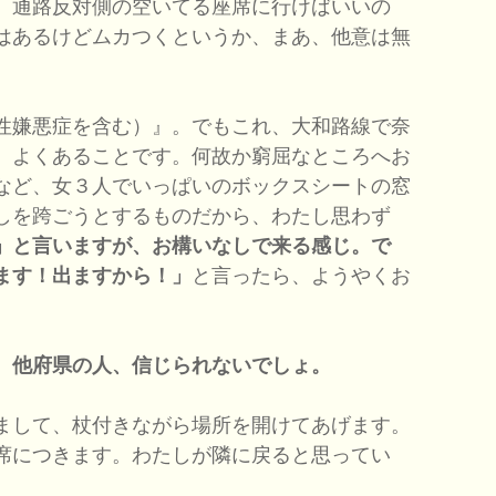
、通路反対側の空いてる座席に行けばいいの
はあるけどムカつくというか、まあ、他意は無
性嫌悪症を含む）』。でもこれ、大和路線で奈
、よくあることです。何故か窮屈なところへお
など、女３人でいっぱいのボックスシートの窓
しを跨ごうとするものだから、わたし思わず
」と言いますが、お構いなしで来る感じ。で
ます！出ますから！」
と言ったら、ようやくお
。他府県の人、信じられないでしょ。
まして、杖付きながら場所を開けてあげます。
席につきます。わたしが隣に戻ると思ってい