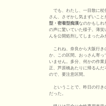
でも、わたし、一目散に杖
さん、さぞかし気まずいこと
型・密着型痴漢
なのかもしれ
の声に驚いていた様子。薄笑
んを公開処刑してしまったみ
これね、奈良から大阪行き
か、この区間。おっさん寄っ
いません。多分、何かの作業
正、芦原橋あたりに帰るんだ
ので、要注意区間。
ということで、昨日の行き
だった。