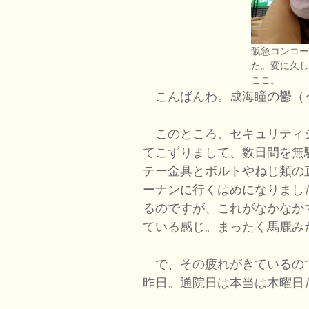
阪急コンコ
た。変に久
ここ。
こんばんわ。成海瞳の鬱（
このところ、セキュリティ
てこずりまして、数日間を無
テー金具とボルトやねじ類の
ーナンに行くはめになりまし
るのですが、これがなかなか
ている感じ。まったく馬鹿み
で、その疲れがきているの
昨日。通院日は本当は木曜日