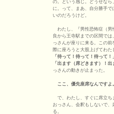
の。という感じ。どうせなら
に。って、まあ、自分勝手で
いのだろうけど。
わたし、『男性恐怖症（男
良から王寺駅までの区間では
っさんが座りに来る。この前
際に座ろうと大股上げてわた
「待って！待って！待って！
「出ます（席どきます）！出
っさんの動きが止まった。
ここ、優先座席なんですよ
で、わたし、すぐに席立ち
おっさん、会釈もしないで、
る。