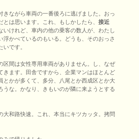
付きながら車両の一番後ろに逃げました。おっ
だとは思います。これ、もしかしたら、
接近
ないけれど、車内の他の乗客の数人が、わたし
い浮かべているのもいる。どうも、そのおっさ
たいです。
の区間は女性専用車両がありません。し、なぜ
てきます。田舎ですから、企業マンはほとんど
員とかが多くて、多分、八尾とか西成区とか大
ろうな。かなり、きもいのが隣に来ようとする
の大和路快速。これ、本当にキツカッタ。拷問