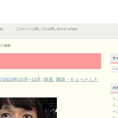
ap
このサイトに関してのお問い合わせ contact
車で爆睡
サ
記2022年10月~12月
,
鉄道
,
雑談・ちょっとした
カ