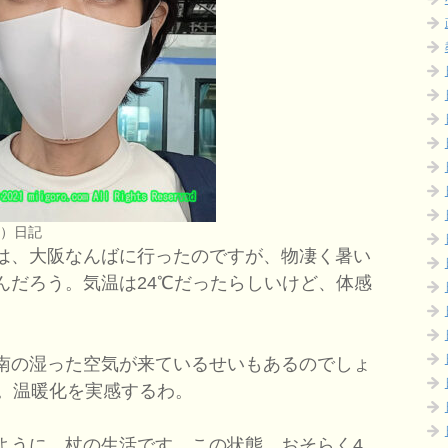
つ）日記
は、大阪なんばに行ったのですが、物凄く暑い
んだろう。気温は24℃だったらしいけど、体感
南の湿った空気が来ているせいもあるのでしょ
さ。温暖化を実感するわ。
うに、杖の生活です。この状態、おそらく4