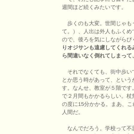
週間ほど続くみたいです。
歩くのも大変。世間じゃも
て。）、人出は外人もふくめ
ので、後ろを気にしながらび
りオジサンも遠慮してくれる
ら間違いなく倒れてしまって
それでなくても、街中歩い
とか思う時があって、という
す。なんせ、教室が５階です
で２月間もかかるらしい。杖
の度に15分かかる。まあ、
人間だ。
なんでだろう。学校って不