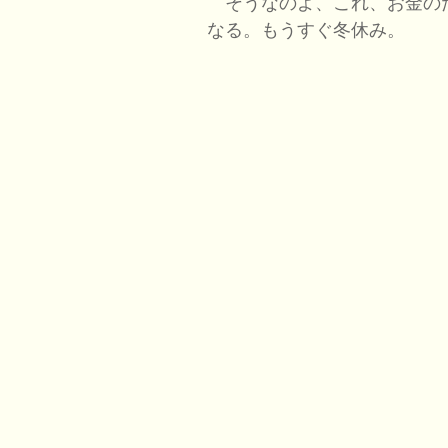
そうなのよ、これ、お金の
なる。もうすぐ冬休み。