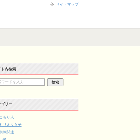
サイトマップ
イト内検索
テゴリー
こもり人
ミリオタ女子
宗教関連
小説