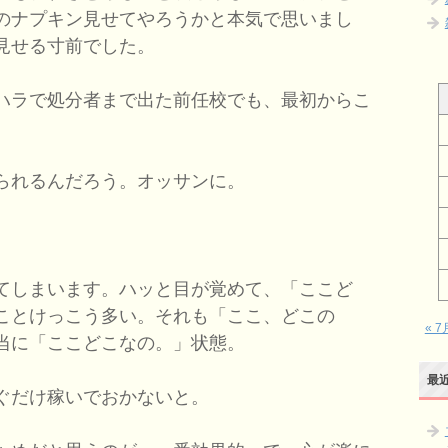
のナプキン見せてやろうかと本気で思いまし
見せる寸前でした。
ハラで処分者まで出た前任校でも、最初からこ
られるんだろう。オッサンに。
てしまいます。ハッと目が覚めて、「ここど
ことけっこう多い。それも「ここ、どこの
« 7
当に「ここどこなの。」状態。
最
ぐだけ稼いでおかないと。