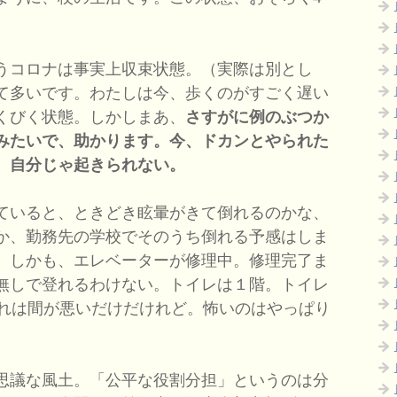
うコロナは事実上収束状態。（実際は別とし
て多いです。わたしは今、歩くのがすごく遅い
くびく状態。しかしまあ、
さすがに例のぶつか
みたいで、助かります。今、ドカンとやられた
、自分じゃ起きられない。
ていると、ときどき眩暈がきて倒れるのかな、
か、勤務先の学校でそのうち倒れる予感はしま
。しかも、エレベーターが修理中。修理完了ま
無しで登れるわけない。トイレは１階。トイレ
これは間が悪いだけだけれど。怖いのはやっぱり
思議な風土。「公平な役割分担」というのは分