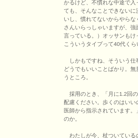
かるけど、不慣れな中途で入
ても、そんなことできないに
いし、慣れてないからやらな
さんいらっしゃいますが、強
言っている。）オッサンもけ
こういうタイプって40代く
しかもですね、そういう仕
どうでもいいことばかり。無
うところ。
採用のとき、「月に1.2回
配慮ください。歩くのはいい
医師から指示されています。
のか。
わたしが今、杖ついている