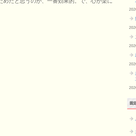
ためだと思うのが、一番効果的。で、心が楽に
20
20
20
20
20
固