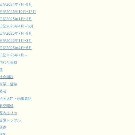
日記2024年7月~9月
日記2025年10月~12月
日記2025年1月~3月
日記2025年4月～6月
日記2025年7月~9月
日記2026年1月~3月
日記2026年4月~6月
日記2026年7月～
汚れた英雄
猫
社会問題
科学・哲学
経済
絵画入門・画壇裏話
航空関係
西内まりや
近隣トラブル
鉄道
雑学