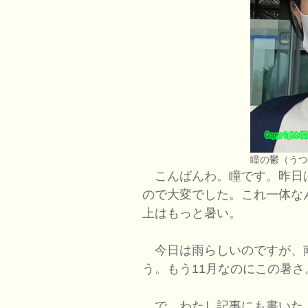
瞳の鬱（う
こんばんわ。瞳です。昨日
ので大変でした。これ一体な
上はもっと暑い。
今日は雨らしいのですが、
う。もう11月なのにこの暑
で、わたし記事にも書いたよ