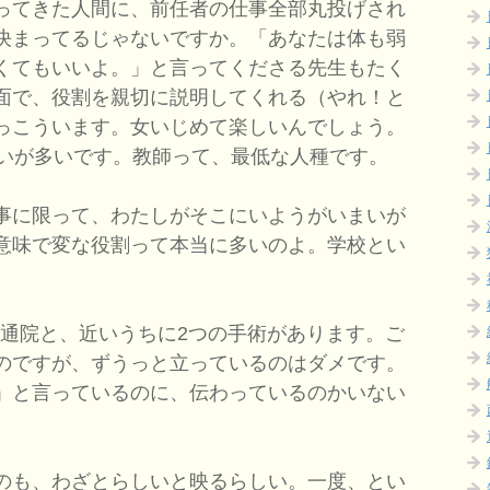
ってきた人間に、前任者の仕事全部丸投げされ
決まってるじゃないですか。「あなたは体も弱
くてもいいよ。」と言ってくださる先生もたく
面で、役割を親切に説明してくれる（やれ！と
っこういます。女いじめて楽しいんでしょう。
らいが多いです。教師って、最低な人種です。
事に限って、わたしがそこにいようがいまいが
意味で変な役割って本当に多いのよ。学校とい
の通院と、近いうちに2つの手術があります。ご
のですが、ずうっと立っているのはダメです。
」と言っているのに、伝わっているのかいない
のも、わざとらしいと映るらしい。一度、とい