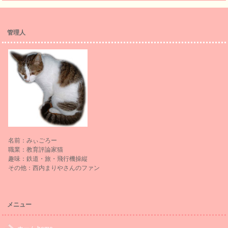
管理人
名前：みぃごろー
職業：教育評論家猫
趣味：鉄道・旅・飛行機操縦
その他：西内まりやさんのファン
メニュー