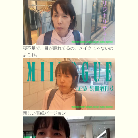
寝不足で、目が腫れてるの。メイクじゃないの
よこれ。
新しい表紙バージョン