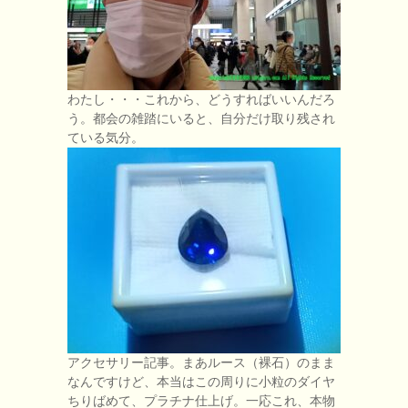
わたし・・・これから、どうすればいいんだろ
う。都会の雑踏にいると、自分だけ取り残され
ている気分。
アクセサリー記事。まあルース（裸石）のまま
なんですけど、本当はこの周りに小粒のダイヤ
ちりばめて、プラチナ仕上げ。一応これ、本物