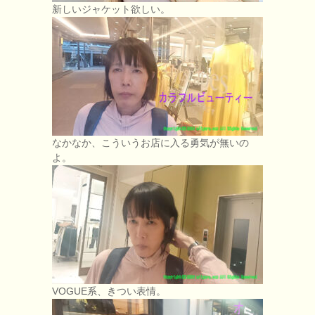
新しいジャケット欲しい。
なかなか、こういうお店に入る勇気が無いの
よ。
VOGUE系、きつい表情。