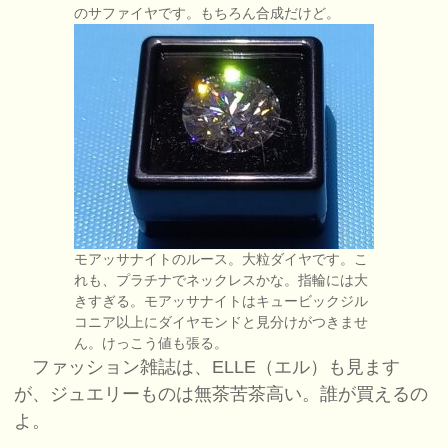
のサファイヤです。もちろん合成だけど。
モアッサナイトのルース。大粒ダイヤです。こ
れも、プラチナでネックレスかな。指輪には大
きすぎる。モアッサナイトはキュービックジル
コニア以上にダイヤモンドと見分けがつきませ
ん。けっこう値も張る。
ファッション雑誌は、ELLE（エル）も見ます
が、ジュエリーものは無茶苦茶高い。誰が買えるの
よ。