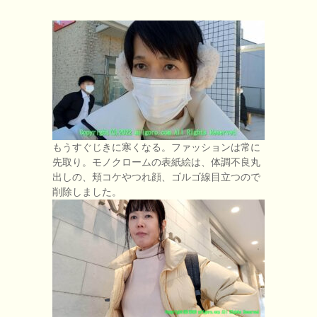
もうすぐじきに寒くなる。ファッションは常に
先取り。モノクロームの表紙絵は、体調不良丸
出しの、頬コケやつれ顔、ゴルゴ線目立つので
削除しました。