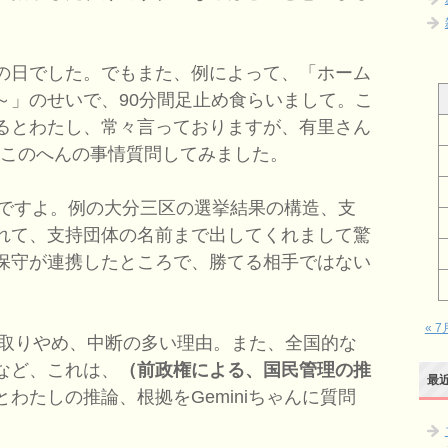
の日でした。でもまた、例によって、「ホーム
～」のせいで、90分間足止め食らいまして。こ
るとわたし、常々言っておりますが、有里さん
iniにこのへんの事情質問してみました。
んですよ。例の大分三区の選挙結果の構造、支
れて、支持団体の名前まで出してくれまして驚
保守が連携したところで、勝てる相手ではない
« 7
取りやめ、中断の多い理由。また、全国的な
など、これは、
（前政権による、国民管理の推
最
とわたしの推論、根拠をGeminiちゃんに質問