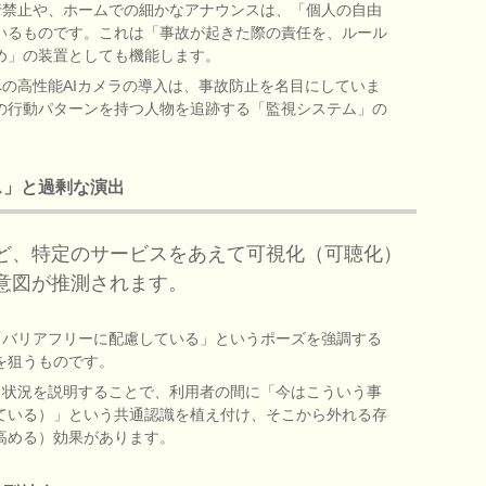
禁止や、ホームでの細かなアナウンスは、「個人の自由
いるものです。これは「事故が起きた際の責任を、ルール
め」の装置としても機能します。
の高性能AIカメラの導入は、事故防止を名目にしていま
の行動パターンを持つ人物を追跡する「監視システム」の
ス」と過剰な演出
ど、特定のサービスをあえて可視化（可聴化）
意図が推測されます。
バリアフリーに配慮している」というポーズを強調する
を狙うものです。
状況を説明することで、利用者の間に「今はこういう事
ている）」という共通認識を植え付け、そこから外れる存
高める）効果があります。