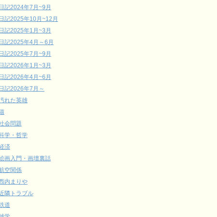
日記2024年7月~9月
日記2025年10月~12月
日記2025年1月~3月
日記2025年4月～6月
日記2025年7月~9月
日記2026年1月~3月
日記2026年4月~6月
日記2026年7月～
汚れた英雄
猫
社会問題
科学・哲学
経済
絵画入門・画壇裏話
航空関係
西内まりや
近隣トラブル
鉄道
雑学