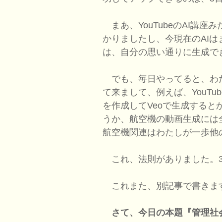
まあ、YouTubeのAI講
かりましたし、今現在のAI
は、自分の思い通りに生成で
でも、毎日やってると、わ
て来まして、例えば、YouTu
を作成してVeoで生成する
うか、航空機の動画生成には
航空機関連はわたしが一歩他
これ、法則がありました。3
これまた、別記事で書きま
さて、今日の本題『管理社