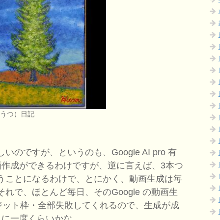
（うつ）日記
すが、というのも、Google AI pro 有
画作成ができるわけですが、逆に言えば、3本つ
うことになるわけで、とにかく、動画生成は毎
れで、ほとんど毎日、そのGoogle の動画生
レジット枠・全部失敗してくれるので、生成が成
日に一度くらいかな。