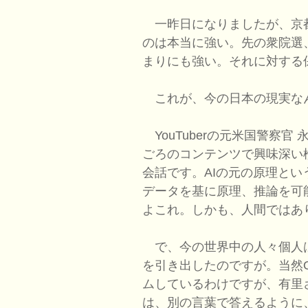
一昨日になりましたが、京
のは本当に強い。先の衆院選
まりにも強い。それに対する
これが、今の日本の現実な
YouTuberの元米国警察
ごろのコンテンツで興味深い検
会話です。AIの元の原理と
データを基に原理、推論を可
よこれ。しかも、人間ではあ
で、今の世界中の人々個人
を引き出したのですが。当然O
ムしているわけですが、有里さん
は、別の言葉で答えるように