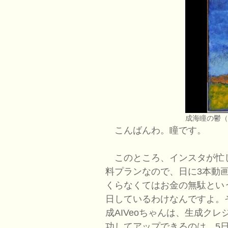
成海瞳の鬱
こんばんわ。瞳です。
このところ、インスタが忙しいので
料プランなので、日に3本動
くらなくてはお金の無駄とい
日しているわけなんですよ。そ
成AIVeoちゃんは、生成ク
功してアップできるのは、5