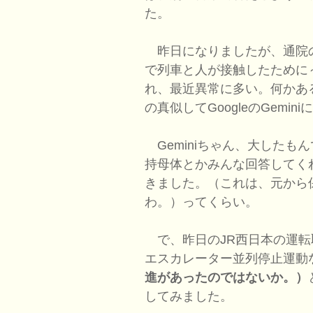
た。
昨日になりましたが、通院
で列車と人が接触したために
れ、最近異常に多い。何かあ
の真似してGoogleのGem
Geminiちゃん、大したも
持母体とかみんな回答してく
きました。（これは、元から
わ。）ってくらい。
で、昨日のJR西日本の運転
エスカレーター並列停止運動
進があったのではないか。）
してみました。