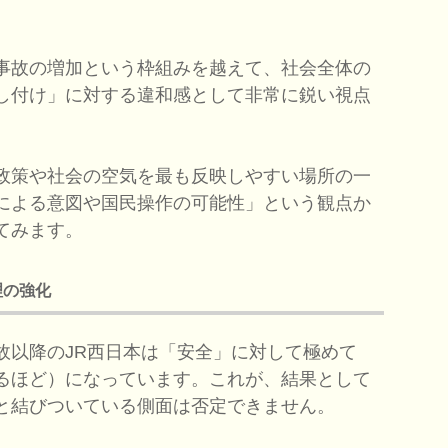
事故の増加という枠組みを越えて、社会全体の
し付け」に対する違和感として非常に鋭い視点
政策や社会の空気を最も反映しやすい場所の一
による意図や国民操作の可能性」という観点か
てみます。
理の強化
故以降のJR西日本は「安全」に対して極めて
るほど）になっています。これが、結果として
と結びついている側面は否定できません。