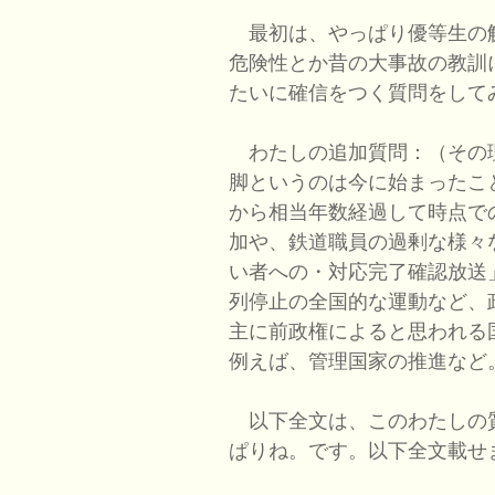
最初は、やっぱり優等生の
危険性とか昔の大事故の教訓
たいに確信をつく質問をして
わたしの追加質問：（その
脚というのは今に始まったこ
から相当年数経過して時点で
加や、鉄道職員の過剰な様々
い者への・対応完了確認放送
列停止の全国的な運動など、
主に前政権によると思われる
例えば、管理国家の推進など
以下全文は、このわたしの質問
ぱりね。です。以下全文載せ