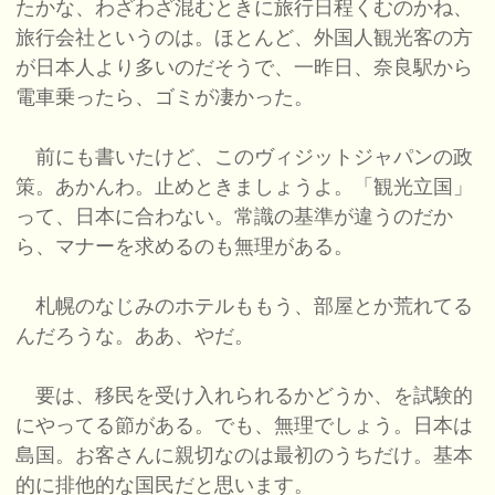
たかな、わざわざ混むときに旅行日程くむのかね、
旅行会社というのは。ほとんど、外国人観光客の方
が日本人より多いのだそうで、一昨日、奈良駅から
電車乗ったら、ゴミが凄かった。
前にも書いたけど、このヴィジットジャパンの政
策。あかんわ。止めときましょうよ。「観光立国」
って、日本に合わない。常識の基準が違うのだか
ら、マナーを求めるのも無理がある。
札幌のなじみのホテルももう、部屋とか荒れてる
んだろうな。ああ、やだ。
要は、移民を受け入れられるかどうか、を試験的
にやってる節がある。でも、無理でしょう。日本は
島国。お客さんに親切なのは最初のうちだけ。基本
的に排他的な国民だと思います。