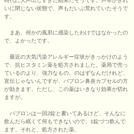
時代に大声出しすぎた結果だそうです。声帯がきれ
いに閉じない状態で、声もだいぶ荒れていたそうで
す。
まあ、何かの風邪に感染したわけではなかったの
で、よかったです。
最近の大気汚染アレルギー症状がきっかけのよう
で、抗ヒスタミン薬を処方されました。薬局で売っ
ているのより、強力なもの。のはずなんだけれど、
宣伝じゃないんですが、パブロン鼻炎カプセルの方
が効きます。ただし、この薬はいきなり効果が切れ
ますが。
パブロンは一回2錠と書いてあるけど、そんなに
飲んだら眠くて何もできないので、1錠づつ飲んで
ます。それと、処方された薬。