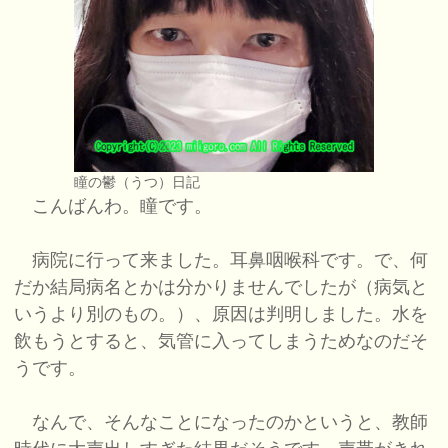
瞳の鬱（うつ）日記
こんばんわ。瞳です。
病院に行って来ました。耳鼻咽喉科です。で、何
だか結局病名とかは分かりませんでしたが（病気と
いうより別のもの。）、原因は判明しました。水を
飲もうとすると、気管に入ってしまうためなのだそ
うです。
なんで、そんなことになったのかというと、教師