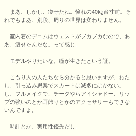
まあ、しかし、痩せたね。憧れの40kg台寸前。そ
れでもまあ、別段、周りの世界は変わりません。
室内着のデニムはウェストがブカブカなので、あ
あ、痩せたんだな。って感じ。
モデルやりたいな。瞳が生きたという証。
こもり人の人たちなら分かると思いますが、わた
し、引っ込み思案でスカートは滅多にはかない。
し、フルメイクで、チークやらアイシャドー、リッ
プの強いのとか耳飾りとかのアクセサリーもできな
いんですよ。
時計とか、実用性優先だし。