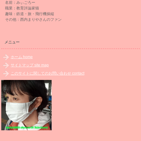
名前：みぃごろー
職業：教育評論家猫
趣味：鉄道・旅・飛行機操縦
その他：西内まりやさんのファン
メニュー
ホーム home
サイトマップ site map
このサイトに関してのお問い合わせ contact