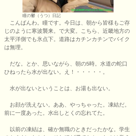
瞳の鬱（うつ）日記
こんばんわ。瞳です。今日は、朝から皆様もご存
じのように寒波襲来。で大変。こちら、近畿地方の
太平洋側でも氷点下。道路はカチンカチンでバイク
は無理。
だな。とか、思いながら、朝の5時。水道の蛇口
ひねったら水が出ない。え！・・・・・。
水が出ないということは、お湯も出ない。
お顔が洗えない。ああ、やっちゃった。凍結だ。
前に一度あった。水出しとくの忘れてた。
以前の凍結は、確か無職のときだったかな。学生