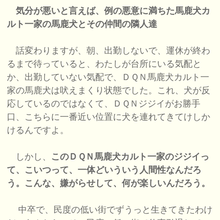
気分が悪いと言えば、例の悪意に満ちた馬鹿犬カ
ルト一家の馬鹿犬とその仲間の隣人達
話変わりますが、朝、出勤しないで、運休が終わ
るまで待っていると、わたしが台所にいる気配と
か、出勤していない気配で、ＤＱＮ馬鹿犬カルト一
家の馬鹿犬は吠えまくり状態でした。これ、犬が反
応しているのではなくて、ＤＱＮジジイがお勝手
口、こちらに一番近い位置に犬を連れてきてけしか
けるんですよ。
しかし、
このＤＱＮ馬鹿犬カルト一家のジジイっ
て、こいつって、一体どいういう人間性なんだろ
う。こんな、嫌がらせして、何が楽しいんだろう。
中卒で、民度の低い街でずうっと生きてきたわけ