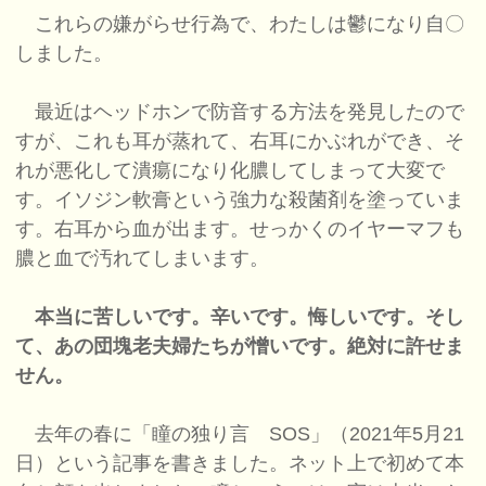
これらの嫌がらせ行為で、わたしは鬱になり自〇
しました。
最近はヘッドホンで防音する方法を発見したので
すが、これも耳が蒸れて、右耳にかぶれができ、そ
れが悪化して潰瘍になり化膿してしまって大変で
す。イソジン軟膏という強力な殺菌剤を塗っていま
す。右耳から血が出ます。せっかくのイヤーマフも
膿と血で汚れてしまいます。
本当に苦しいです。辛いです。悔しいです。そし
て、あの団塊老夫婦たちが憎いです。絶対に許せま
せん。
去年の春に「瞳の独り言 SOS」（2021年5月21
日）という記事を書きました。ネット上で初めて本