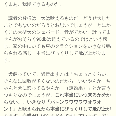
くまあ、我慢できるものだ。
読者の皆様は、犬は吠えるものだ、どうせ大した
ことでもないのだろうとお思いでしょうが、とにか
くこの大型犬のシェパード。音がでかい。計ってま
せんがおそらく90dbは超えているのではという感
じ。家の中にいても車のクラクションをいきなり鳴
らされる感じ。本当にびっくりして飛び上がりま
す。
犬飼っていて、騒音出す方は「ちょっとくらい、
そんなに回数が多くないのだから。いいやんか。ち
ゃんと犬に怒ってるやんか。（逆効果）」とか言う
つもりなのでしょうが、
これ本当にいつ来るか分か
らない。
、
いきなり「パ～ンワワワワワオワオ
ン！」と吠えられたら本当にびっくりして飛び上が