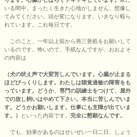
ります。心臓がしばらくドキドキしています。
家に
いる間中、まったく生きた心地がしません。想像し
てみてください。頭が変になります。いきなり殴ら
れています。これ毎日です。
このこと、一年以上前から再三善処をお願いして
いるのです。怖いので、手紙なんですが、おおよそ
の内容は
（犬の吠え声で大変苦しんでいます。心臓が止まる
ほどびっくりします。わたしは聴覚過敏の障害をも
っています。どうか、専門の訓練士をつけて、屋外
での放し飼いはやめて下さい。本当に苦しんでいま
す。どうかお願いします。仕事にも支障が出ていま
す。）
といった内容です。
完全に懇願なんです。
でも、効果があるのはせいぜい一日二日。しょう