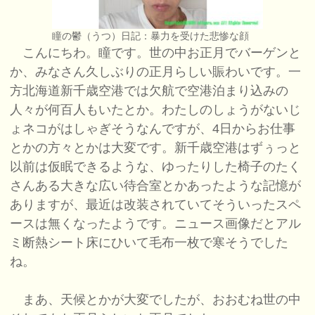
瞳の鬱（うつ）日記：暴力を受けた悲惨な顔
こんにちわ。瞳です。世の中お正月でバーゲンと
か、みなさん久しぶりの正月らしい賑わいです。一
方北海道新千歳空港では欠航で空港泊まり込みの
人々が何百人もいたとか。わたしのしょうがないじ
ょネコがはしゃぎそうなんですが、4日からお仕事
とかの方々とかは大変です。新千歳空港はずぅっと
以前は仮眠できるような、ゆったりした椅子のたく
さんある大きな広い待合室とかあったような記憶が
ありますが、最近は改装されていてそういったスペ
ースは無くなったようです。ニュース画像だとアル
ミ断熱シート床にひいて毛布一枚で寒そうでした
ね。
まあ、天候とかが大変でしたが、おおむね世の中