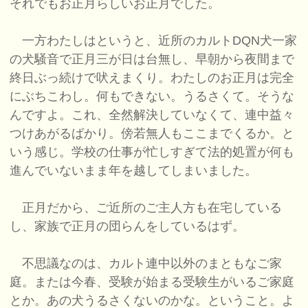
それでもお正月らしいお正月でした。
一方わたしはというと、近所のカルトDQN犬一家
の犬騒音で正月三が日は台無し、早朝から夜間まで
終日ぶっ続けで吠えまくり。わたしのお正月は完全
にぶちこわし。何もできない。うるさくて。そうな
んですよ。これ、全然解決していなくて、連中益々
つけあがるばかり。傍若無人もここまでくるか。と
いう感じ。学校の仕事が忙しすぎて法的処置が何も
進んでいないまま年を越してしまいました。
正月だから、ご近所のご主人方も在宅している
し、家族で正月の団らんをしているはず。
不思議なのは、カルト連中以外のまともなご家
庭。または今春、受験が始まる受験生がいるご家庭
とか。あの犬うるさくないのかな。ということ。よ