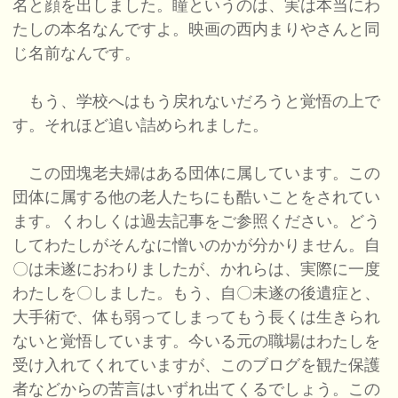
名と顔を出しました。瞳というのは、実は本当にわ
たしの本名なんですよ。映画の西内まりやさんと同
じ名前なんです。
もう、学校へはもう戻れないだろうと覚悟の上で
す。それほど追い詰められました。
この団塊老夫婦はある団体に属しています。この
団体に属する他の老人たちにも酷いことをされてい
ます。くわしくは過去記事をご参照ください。どう
してわたしがそんなに憎いのかが分かりません。自
〇は未遂におわりましたが、かれらは、実際に一度
わたしを〇しました。もう、自〇未遂の後遺症と、
大手術で、体も弱ってしまってもう長くは生きられ
ないと覚悟しています。今いる元の職場はわたしを
受け入れてくれていますが、このブログを観た保護
者などからの苦言はいずれ出てくるでしょう。この