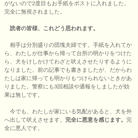
がないので2度目もお手紙をポストに入れました。
完全に無視されました。
読者の皆様、これどう思われます。
相手は分別盛りの団塊夫婦です。手紙を入れてか
ら、わたしが仕事から帰って台所の明かりをつけた
ら、犬をけしかけてわざと吠えさせたりするように
なりました。前の記事でも書きましたが、だからわ
たしは家に帰っても明かりもつけられないときがあ
りました。警察にも3回相談や通報をしましたが効
果は無しです。
今でも、わたしが家にいる気配があると、犬を外
へ出して吠えさせます。
完全に悪意を感じます。
完
全に悪人です。