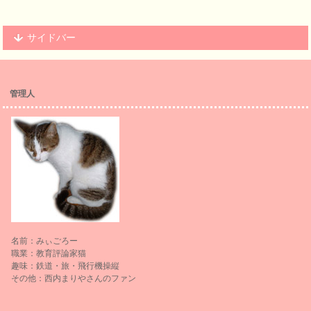
サイドバー
管理人
名前：みぃごろー
職業：教育評論家猫
趣味：鉄道・旅・飛行機操縦
その他：西内まりやさんのファン