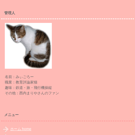
管理人
名前：みぃごろー
職業：教育評論家猫
趣味：鉄道・旅・飛行機操縦
その他：西内まりやさんのファン
メニュー
ホーム home