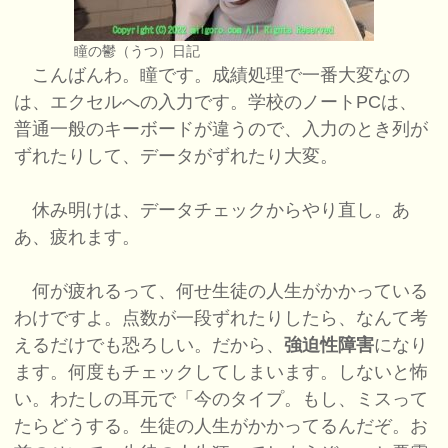
瞳の鬱（うつ）日記
こんばんわ。瞳です。成績処理で一番大変なの
は、エクセルへの入力です。学校のノートPCは、
普通一般のキーボードが違うので、入力のとき列が
ずれたりして、データがずれたり大変。
休み明けは、データチェックからやり直し。あ
あ、疲れます。
何が疲れるって、何せ生徒の人生がかかっている
わけですよ。点数が一段ずれたりしたら、なんて考
えるだけでも恐ろしい。だから、
強迫性障害
になり
ます。何度もチェックしてしまいます。しないと怖
い。わたしの耳元で「今のタイプ。もし、ミスって
たらどうする。生徒の人生がかかってるんだぞ。お