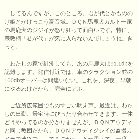
してるんですが、このところ。君が代とかものの
け姫とかけっこう高音域。ＤＱＮ馬鹿犬カルト一家
の馬鹿犬のジジイが怒り狂って面白いです。特に、
宗教柄「君が代」が気に入らないんでしょうね。き
っと。
わたしの家で計測しても、あの馬鹿犬は91.1dbを
記録します。発信付近では、車のクラクション並の
100dbオーバーは間違いない。これを、深夜、早朝
にやるわけだから、完全にアホ。
ご近所広範囲でものすごい吠え声。最近は、わた
しの出勤、帰宅時にぴったり合わせてきます。一体
どうやってるのか分かりませんが、ＤＱＮアウディ
と同じ教団だから、ＤＱＮアウディジジイの盗撮カ