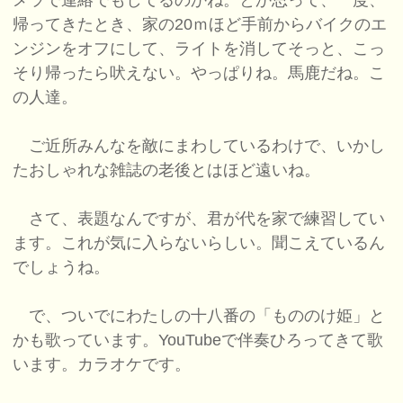
メラで連絡でもしてるのかね。とか思って、一度、
帰ってきたとき、家の20ｍほど手前からバイクのエ
ンジンをオフにして、ライトを消してそっと、こっ
そり帰ったら吠えない。やっぱりね。馬鹿だね。こ
の人達。
ご近所みんなを敵にまわしているわけで、いかし
たおしゃれな雑誌の老後とはほど遠いね。
さて、表題なんですが、君が代を家で練習してい
ます。これが気に入らないらしい。聞こえているん
でしょうね。
で、ついでにわたしの十八番の「もののけ姫」と
かも歌っています。YouTubeで伴奏ひろってきて歌
います。カラオケです。