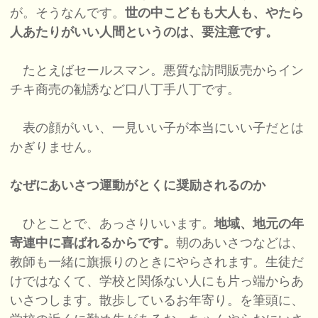
が。そうなんです。
世の中こどもも大人も、やたら
人あたりがいい人間というのは、要注意です。
たとえばセールスマン。悪質な訪問販売からイン
チキ商売の勧誘など口八丁手八丁です。
表の顔がいい、一見いい子が本当にいい子だとは
かぎりません。
なぜにあいさつ運動がとくに奨励されるのか
ひとことで、あっさりいいます。
地域、地元の年
寄連中に喜ばれるからです。
朝のあいさつなどは、
教師も一緒に旗振りのときにやらされます。生徒だ
けではなくて、学校と関係ない人にも片っ端からあ
いさつします。散歩しているお年寄り。を筆頭に、