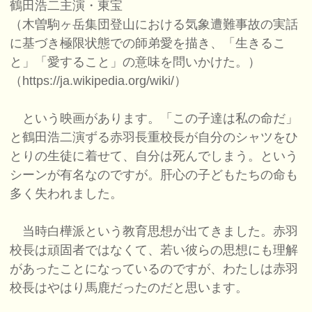
鶴田浩二主演・東宝
（木曽駒ヶ岳集団登山における気象遭難事故の実話
に基づき極限状態での師弟愛を描き、「生きるこ
と」「愛すること」の意味を問いかけた。）
（https://ja.wikipedia.org/wiki/）
という映画があります。「この子達は私の命だ」
と鶴田浩二演ずる赤羽長重校長が自分のシャツをひ
とりの生徒に着せて、自分は死んでしまう。という
シーンが有名なのですが。肝心の子どもたちの命も
多く失われました。
当時白樺派という教育思想が出てきました。赤羽
校長は頑固者ではなくて、若い彼らの思想にも理解
があったことになっているのですが、わたしは赤羽
校長はやはり馬鹿だったのだと思います。