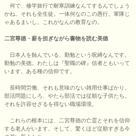
何で、修学旅行で耐寒訓練なんてするんでしょう
かね。それも全生徒。一体何なのこの愚行。軍隊じ
ゃあるまいし。これがなんの教育なの。
二宮尊徳・薪を担ぎながら書物を読む美徳
日本人を蝕んでいる、勤勉という呪縛なんです。
勤勉の美徳。わたしは『聖職の碑』信者ともいって
います。ある種の信仰です。
長時間労働、それも意味のない雑用仕事ばかり。
部活問題にしろ、やたら部活では従順な子供たち。
それを許容せざるを得ない職場環境。
これらの根本には、二宮尊徳の亡霊とそれを信仰
する老人がいます。そして、驚くほど従順すぎる今