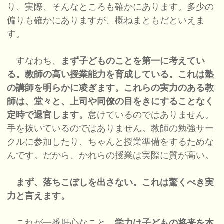
り、実際、そんなところも確かにあります。多少の
偏りも確かにありますが、概ねまともだといえま
す。
すなわち、
まず子どものことを第一に考えてい
る。教師の高い授業能力を育成している。これは塾
の講師を明らかに凌ぎます。これらの実力のある教
師は、堂々と、上司や同僚の目をきにすることなく
定時で退官します。
怠けているのではありません。
手を抜いているのではありません。教師の勉強サー
クルに参加したり、ちゃんと授業準備をするためな
んです。だから、かれらの授業は実際に質が高い。
まず、落ちこぼしを出さない。これは驚くべき実
力と言えます。
これが一番肝心なこと。
学力は子どもの将来を本