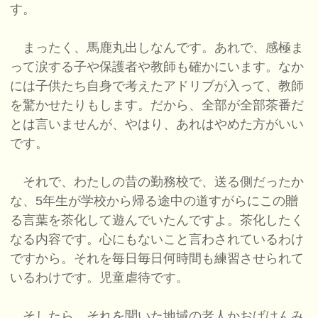
す。
まったく、馬鹿丸出しなんです。あれで、感極ま
って涙する子や保護者や教師も確かにいます。なか
には子供たち自身で考えたアドリブが入って、教師
を驚かせたりもします。だから、全部が全部茶番だ
とは言いませんが、やはり、あれはやめた方がいい
です。
それで、わたしの昔の勤務校で、送る側だったか
な、5年生が学校から帰る途中の道すがらにこの贈
る言葉を茶化して遊んでいたんですよ。茶化したく
なる内容です。心にもないこと言わされているわけ
ですから。それを毎日毎日何時間も練習させられて
いるわけです。児童虐待です。
そしたら、それを聞いた地域の老人かおばはんみ