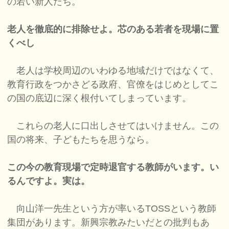
の若い新人たち。
老人を徹底的に排除せよ。芯のある若者を現場に置
くべし
老人は学校周辺のいわゆる地域だけではなくて、
教育行政をつかさどる政府、官僚をはじめとしてこ
の国の底辺に深く根付いてしまっています。
これらの老人に口出しさせてはいけません。この
国の将来、子どもたちを思うなら。
この今の教育現場で定時退官する教師がいます。い
るんですよ。実は。
向山洋一先生という方が率いるTOSSという教師
集団があります。新興宗教みたいだとの批判もあ