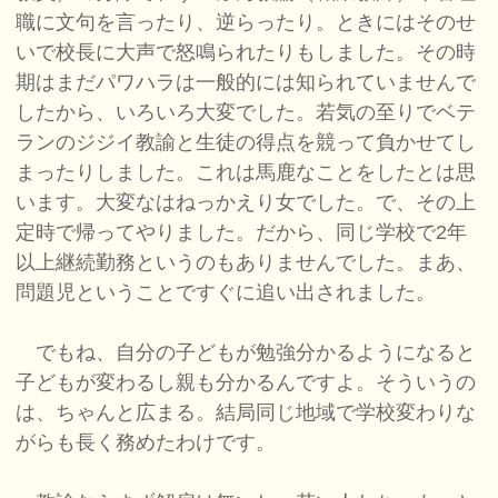
職に文句を言ったり、逆らったり。ときにはそのせ
いで校長に大声で怒鳴られたりもしました。その時
期はまだパワハラは一般的には知られていませんで
したから、いろいろ大変でした。若気の至りでベテ
ランのジジイ教諭と生徒の得点を競って負かせてし
まったりしました。これは馬鹿なことをしたとは思
います。大変なはねっかえり女でした。で、その上
定時で帰ってやりました。だから、同じ学校で2年
以上継続勤務というのもありませんでした。まあ、
問題児ということですぐに追い出されました。
でもね、自分の子どもが勉強分かるようになると
子どもが変わるし親も分かるんですよ。そういうの
は、ちゃんと広まる。結局同じ地域で学校変わりな
がらも長く務めたわけです。