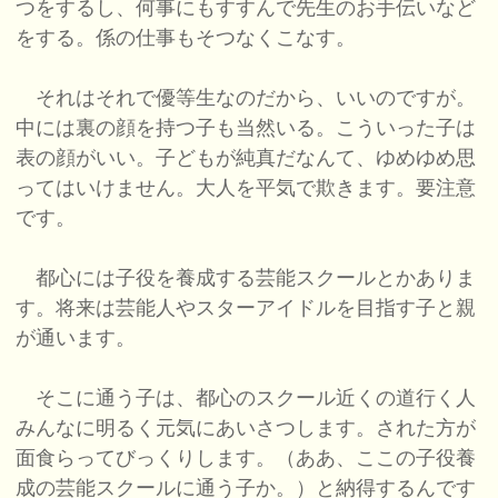
つをするし、何事にもすすんで先生のお手伝いなど
をする。係の仕事もそつなくこなす。
それはそれで優等生なのだから、いいのですが。
中には裏の顔を持つ子も当然いる。こういった子は
表の顔がいい。子どもが純真だなんて、ゆめゆめ思
ってはいけません。大人を平気で欺きます。要注意
です。
都心には子役を養成する芸能スクールとかありま
す。将来は芸能人やスターアイドルを目指す子と親
が通います。
そこに通う子は、都心のスクール近くの道行く人
みんなに明るく元気にあいさつします。された方が
面食らってびっくりします。（ああ、ここの子役養
成の芸能スクールに通う子か。）と納得するんです