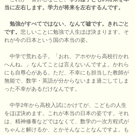
当に左右します。学力が将来を左右するんです。
勉強がすべてではない、なんて嘘です。きれごと
です。
悲しいことに勉強で人生ほぼ決まります。そ
れが今の日本という国の本当の姿。
中学で荒れる子。「おれ、アホやから高校行かれ
へんね。」なんてことは言えないんですよ。かれら
にも自尊心がある。ただ、不幸にも担当した教師が
無能で、数学・英語が分からないまま過ごしてしま
った不幸があるだけなんです。
中学2年から高校入試にかけてが、こどもの人生
をほぼ決めます。これが本当の日本の姿です。それ
は、精神修養などではなくて、数学の一次方程式が
ちゃんと解けるか、とかそんなことなんですよ。も