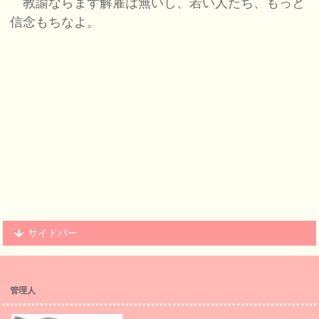
教諭ならまず解雇は無いし、若い人たち、もっと
信念もちなよ。
サイドバー
管理人