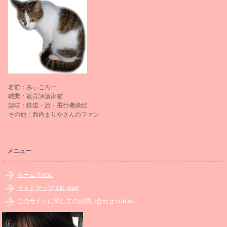
名前：みぃごろー
職業：教育評論家猫
趣味：鉄道・旅・飛行機操縦
その他：西内まりやさんのファン
メニュー
ホーム home
サイトマップ site map
このサイトに関してのお問い合わせ contact