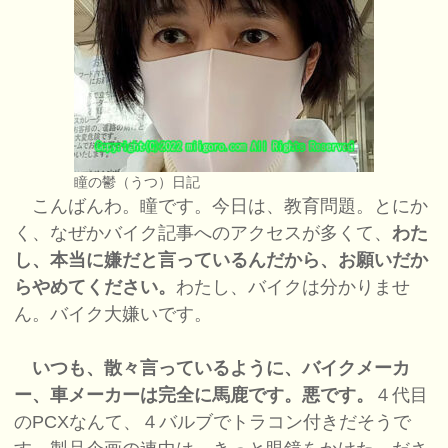
瞳の鬱（うつ）日記
こんばんわ。瞳です。今日は、教育問題。とにか
く、なぜかバイク記事へのアクセスが多くて、
わた
し、本当に嫌だと言っているんだから、お願いだか
らやめてください。
わたし、バイクは分かりませ
ん。バイク大嫌いです。
いつも、散々言っているように、バイクメーカ
ー、車メーカーは完全に馬鹿です。悪です。
４代目
のPCXなんて、４バルブでトラコン付きだそうで