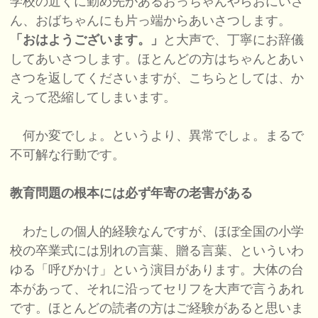
学校の近くに勤め先があるおっちゃんやらおにいさ
ん、おばちゃんにも片っ端からあいさつします。
「おはようございます。」
と大声で、丁寧にお辞儀
してあいさつします。ほとんどの方はちゃんとあい
さつを返してくださいますが、こちらとしては、か
えって恐縮してしまいます。
何か変でしょ。というより、異常でしょ。まるで
不可解な行動です。
教育問題の根本には必ず年寄の老害がある
わたしの個人的経験なんですが、ほぼ全国の小学
校の卒業式には別れの言葉、贈る言葉、といういわ
ゆる「呼びかけ」という演目があります。大体の台
本があって、それに沿ってセリフを大声で言うあれ
です。ほとんどの読者の方はご経験があると思いま