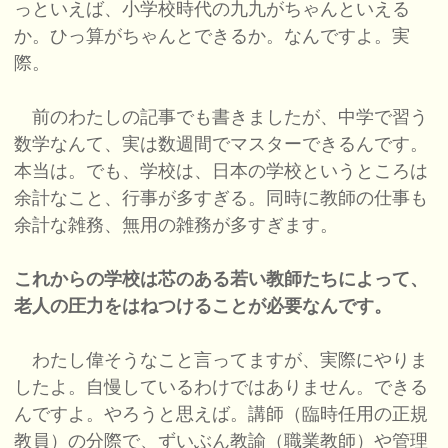
っといえば、小学校時代の九九がちゃんといえる
か。ひっ算がちゃんとできるか。なんですよ。実
際。
前のわたしの記事でも書きましたが、中学で習う
数学なんて、実は数週間でマスターできるんです。
本当は。でも、学校は、日本の学校というところは
余計なこと、行事が多すぎる。同時に教師の仕事も
余計な雑務、無用の雑務が多すぎます。
これからの学校は芯のある若い教師たちによって、
老人の圧力をはねつけることが必要なんです。
わたし偉そうなこと言ってますが、実際にやりま
したよ。自慢しているわけではありません。できる
んですよ。やろうと思えば。講師（臨時任用の正規
教員）の分際で、ずいぶん教諭（職業教師）や管理