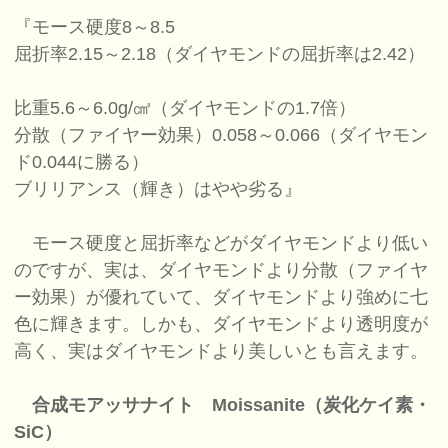
『モース硬度8～8.5
屈折率2.15～2.18（ダイヤモンドの屈折率は2.42）
比重5.6～6.0g/㎤（ダイヤモンドの1.7倍）
分散（ファイヤー効果）0.058～0.066（ダイヤモン
ド0.044に勝る）
ブリリアンス（輝き）はやや劣る』
モース硬度と屈折率などがダイヤモンドより低い
のですが、実は、ダイヤモンドより分散（ファイヤ
ー効果）が優れていて、ダイヤモンドより強めに七
色に輝きます。しかも、ダイヤモンドより透明度が
高く、実はダイヤモンドより美しいとも言えます。
合成モアッサナイト Moissanite（炭化ケイ素・
SiC）