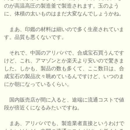
のが高温高圧の製造釜で製造されます。玉のよう
に、体積の太いものはまだ大変なんでしょうかね。
まあ、印鑑の材料は細いので多く生産されていま
す。品質も悪くないです。
それで、中国のアリババで、合成宝石買うんです
けど、これ、アマゾンとか楽天より安いので驚きま
した。しかも、製品の数も多くて、ここ数日は、合
成宝石の製品次々眺めているんですけど、いつのま
にか朝になっているくらい。
国内販売店が間に入ると、途端に流通コストで値
段が倍近くになるみたいですね。
まあ、アリババでも、製造業者直接というわけで