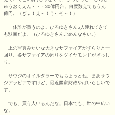
ゅうおくえん・・・30億円台。何度数えてもうん十
億円。（ぎょ！え～！うっそ～！）
一体誰が買うのよ。ひろゆきさん5人連れてきて
も駄目だよ。（ひろゆきさんごめんなさい｡）
上の写真みたいな大きなサファイアがずらりと一
回り。各サファイアの周りをダイヤモンドがぎっし
り。
サウジのオイルダラーでもちょっとね。まあサウ
ジアラビアですけど、最近国家財政やばいらしいで
す。
でも、買う人いるんだな。日本でも、世の中広い
な。