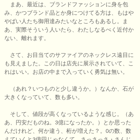
まあ、最近は、ブランドファッションに身を包
み、かつブランド品とか身につけてる方は、もはや
やばい人たち御用達みたいなところもあるし。ま
あ、実際そういう人いたら、わたしなるべく近付か
ない、離れます。
さて、お目当てのサファイアのネックレス遠目に
も見えました。この日は店先に展示されていて、こ
れはいい。お店の中まで入っていく勇気は無い。
（あれ？いつものと少し違うか。）なんか、石が
大きくなっていて、数も多い。
そして、値段が高くなっているような感じ。（あ
あ、円安だものね。3億になったか。）とか思った
んだけれど、何か違う、桁が増えた？。0の数、数
えていくと3億円じゃなくて、さっさっさ・さんじ