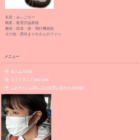
名前：みぃごろー
職業：教育評論家猫
趣味：鉄道・旅・飛行機操縦
その他：西内まりやさんのファン
メニュー
ホーム home
サイトマップ site map
このサイトに関してのお問い合わせ contact