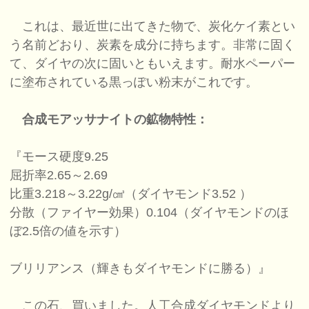
これは、最近世に出てきた物で、炭化ケイ素とい
う名前どおり、炭素を成分に持ちます。非常に固く
て、ダイヤの次に固いともいえます。耐水ペーパー
に塗布されている黒っぽい粉末がこれです。
合成モアッサナイトの鉱物特性：
『モース硬度9.25
屈折率2.65～2.69
比重3.218～3.22g/㎤（ダイヤモンド3.52 ）
分散（ファイヤー効果）0.104（ダイヤモンドのほ
ぼ2.5倍の値を示す）
ブリリアンス（輝きもダイヤモンドに勝る）』
この石、買いました。人工合成ダイヤモンドより