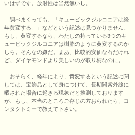
いはずです。放射性は当然無いし。
調べまくっても、「キュービックジルコニアは経
年黄変する。」などという記述は見つかりません。
もし、黄変するなら、わたしの持っている3つのキ
ュービックジルコニアは樹脂のように黄変するのか
しら。そんなの嫌だ。まあ、比較的安価な石だけれ
ど、ダイヤモンドより美しいのが取り柄なのに。
おそらく、経年により、黄変するという記述に関
しては、宝飾品として身につけて、長期間紫外線に
晒された場合に起きる現象だと推測しております
が、もし、本当のところご存じの方おられたら、コ
ンタクトミーで教えて下さい。