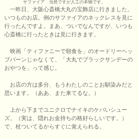
サファイア 当然ですが人工の本物です。
一昨日、大阪心斎橋大丸の宝飾店に行きました。
いつものお店。例のサファイアのネックレスを見に
行ったんですよ。まあ、ついでなんですが、いつも
心斎橋に行ったときは見に行きます。
映画「ティファニーで朝食を」のオードリーヘッ
プバーンじゃなくて、「大丸でブラックサンデーの
おやつを」って感じ。
お店の方は多分、もうわたしのことお馴染みだと
思います。（ああ、また来てるな。）
上から下までユニクロでナイキのケバいシュー
ズ。（実は、隠れお金持ちの格好らしいです。）
で、杖ついてるからすぐに覚えられる。