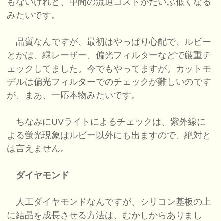
もないけれど、中間の流通コストがだいぶ低くなる
みたいです。
品質なんですが、最初はやっぱり心配で、ルビー
とかは、緑レーザー、偏光フィルターなどで厳重チ
ェックしてました。今でもやってますが。カットモ
デルは偏光フィルターでのチェックが難しいのです
が、まあ、一応本物みたいです。
ちなみにUVライトによるチェックは、紫外線に
よる蛍光現象はルビー以外にも出ますので、絶対と
は言えません。
ダイヤモンド
人工ダイヤモンドなんですが、シリコン基板の上
に結晶を成長させる方法は、むかしからありまし