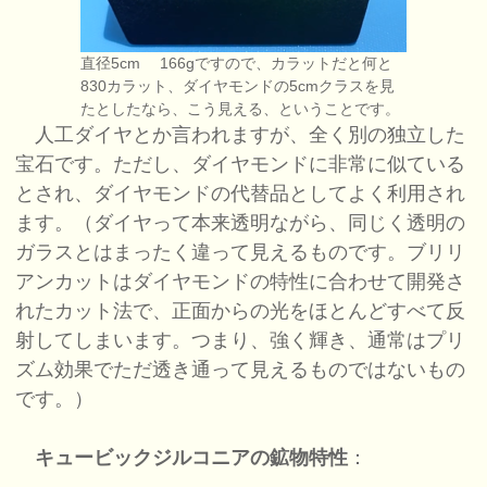
直径5cm 166gですので、カラットだと何と
830カラット、ダイヤモンドの5cmクラスを見
たとしたなら、こう見える、ということです。
人工ダイヤとか言われますが、全く別の独立した
宝石です。ただし、ダイヤモンドに非常に似ている
とされ、ダイヤモンドの代替品としてよく利用され
ます。（ダイヤって本来透明ながら、同じく透明の
ガラスとはまったく違って見えるものです。ブリリ
アンカットはダイヤモンドの特性に合わせて開発さ
れたカット法で、正面からの光をほとんどすべて反
射してしまいます。つまり、強く輝き、通常はプリ
ズム効果でただ透き通って見えるものではないもの
です。）
キュービックジルコニアの鉱物特性
：