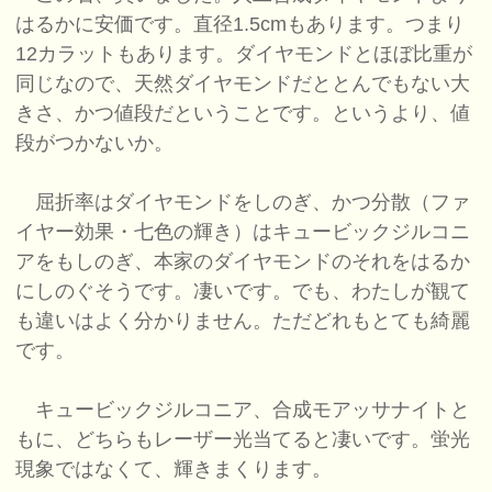
はるかに安価です。直径1.5cmもあります。つまり
12カラットもあります。ダイヤモンドとほぼ比重が
同じなので、天然ダイヤモンドだととんでもない大
きさ、かつ値段だということです。というより、値
段がつかないか。
屈折率はダイヤモンドをしのぎ、かつ分散（ファ
イヤー効果・七色の輝き）はキュービックジルコニ
アをもしのぎ、本家のダイヤモンドのそれをはるか
にしのぐそうです。凄いです。でも、わたしが観て
も違いはよく分かりません。ただどれもとても綺麗
です。
キュービックジルコニア、合成モアッサナイトと
もに、どちらもレーザー光当てると凄いです。蛍光
現象ではなくて、輝きまくります。