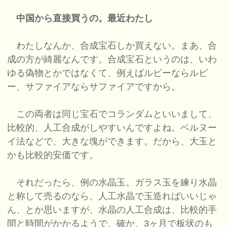
中国から直接買うの。最近わたし
わたしなんか、合成宝石しか買えない。まあ、合
成の方が綺麗なんです。合成宝石というのは、いわ
ゆる偽物とかではなくて、例えばルビーならルビ
ー、サファイアならサファイアですから。
この両者は同じ宝石でコランダムといいまして、
比較的、人工合成がしやすいんですよね。ベルヌー
イ法などで、大きな塊ができます。だから、大玉と
かも比較的安価です。
それだったら、例の水晶玉。ガラス玉を練り水晶
と称して売るのなら、人工水晶で玉造ればいいじゃ
ん、とか思いますが、水晶の人工合成は、比較的手
間と時間がかかるようで、確か、3ヶ月で板状のも