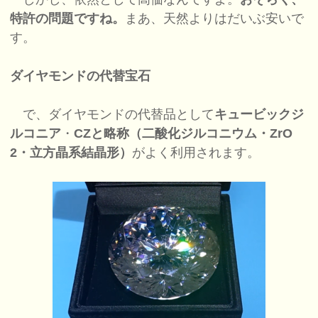
特許の問題ですね。
まあ、天然よりはだいぶ安いで
す。
ダイヤモンドの代替宝石
で、ダイヤモンドの代替品として
キュービックジ
ルコニア
・
CZと略称（二酸化ジルコニウム・ZrO
2・立方晶系結晶形）
がよく利用されます。