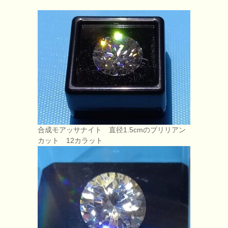
合成モアッサナイト 直径1.5cmのブリリアン
カット 12カラット