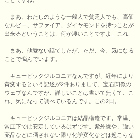
ことですね。
まあ、わたしのような一般人で貧乏人でも、高価
なルビー、サファイア、ダイヤモンドを持つことが
出来るということは、何か凄いことですよ。これ。
まあ、他愛ない話でしたが、ただ、今、気になる
ことで悩んでいます。
キュービックジルコニアなんですが、経年により
黄変するという記述が2件ありまして、宝石関係の
ウェブなんですが、詳しいことは書いて無くて、こ
れ、気になって調べているんです。この2日。
キュービックジルコニアは結晶構造です。常温、
常圧下では安定しているはずです。紫外線や、強い
薬品などに晒されない限り化学変化などは起こらな