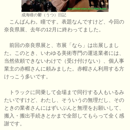
成海瞳の鬱（うつ）日記
こんばんわ。瞳です。表題なんですけど、今回の
奈良県展、去年の12月に終わってました。
前回の奈良県展と、市展「なら」は出展しまし
た。このとき、いわゆる美術専門の運送業者には、
当然依頼できないわけで（受け付けない）、個人事
業主の赤帽さんに頼みました。赤帽さん利用する方
けっこう多いです。
トラックに同乗して会場まで同行する人もいるみ
たいですけど、わたし、そういうの無理だし、その
ときの業者さんにはずいぶんと無理をお願いして、
搬入・搬出手続きとかまで全部してもらって全く感
謝です。