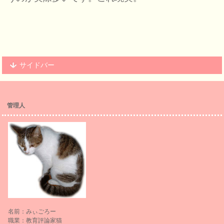
サイドバー
管理人
名前：みぃごろー
職業：教育評論家猫