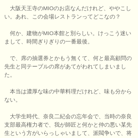
大阪天王寺のMIOのお店なんだけれど、ややこし
い。あれ、この会場レストランってどこなの？
何か、建物がMIO本館と別らしい。けっこう迷い
まして、時間ぎりぎりの一番最後。
で、席の抽選券とかもう無くて、何と最高顧問の
先生と同テーブルの席があてがわれてしまいまし
た。
本当は濃厚な味の中華料理だけれど、味も分から
ない。
大学生時代、奈良二紀会の忘年会で、当時の奈良
支部最高権力者で、我が師匠と何かと仲の悪い某先
生という方がいらっしゃいまして、派閥争いで、将