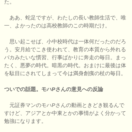
た。
ああ、蛇足ですが、わたしの長い教師生活で、唯
一、よかったのは高校教師のこの時期だけ。
思い起こせば、小中校時代は一体何だったのだろ
う。安月給でこき使われて、教育の本質から外れる
バカみたいな慣習、行事ばかりに奔走の毎日。まっ
たく、悪夢の時代。暗黒の時代。おまけに最後は体
を駄目にされてしまって今は満身創痍の杖の毎日。
ついでの話題。モハPさんの意見への反論
元証券マンのモハPさんの動画ときどき観るんで
すけど、アジアとか中東とかの事情がよく分かって
勉強になります。