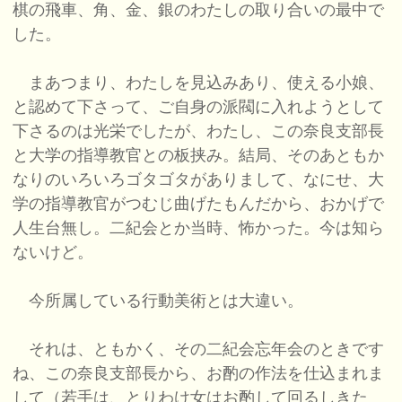
棋の飛車、角、金、銀のわたしの取り合いの最中で
した。
まあつまり、わたしを見込みあり、使える小娘、
と認めて下さって、ご自身の派閥に入れようとして
下さるのは光栄でしたが、わたし、この奈良支部長
と大学の指導教官との板挟み。結局、そのあともか
なりのいろいろゴタゴタがありまして、なにせ、大
学の指導教官がつむじ曲げたもんだから、おかげで
人生台無し。二紀会とか当時、怖かった。今は知ら
ないけど。
今所属している行動美術とは大違い。
それは、ともかく、その二紀会忘年会のときです
ね、この奈良支部長から、お酌の作法を仕込まれま
して（若手は、とりわけ女はお酌して回るしきた