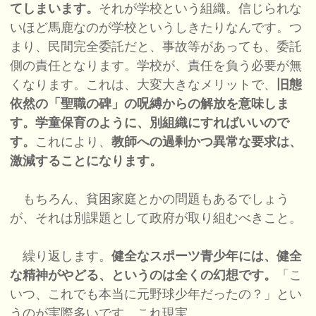
てしまいます。
それが学校という組織。信じられな
いほど馬鹿なのが学校というしきたりなんです。つ
まり、民間完全委託だと、事故等があっても、委託
側の責任となります。学校が、責任を負う必要が無
くなります。これは、大変大きなメリットで、
旧態
依然の「聖職の碑」の呪縛からの解放を意味しま
す。学童保育のように、別組織にすればいいので
す。
これにより、
教師への過剰かつ異常な要求は、
激減することになります。
もちろん、貧困家庭とかの問題もあるでしょう
が、それは別課題として政府が取り組むべきこと。
繰り返します。
健全なスポーツ青少年には、健全
な精神がやどる、というのは全くの幻想です。
「こ
いつ、これでも本当に元野球少年だったの？」とい
うのが実際多いです。これ現実。