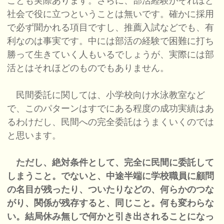
ことも実際あります。さらに、部活経験がそれほど
社会で役に立つということは無いです。確かに採用
で必ず聞かれる項目ですし、推薦入試などでも、有
利なのは事実です。中には部活の経験で困難に打ち
勝って生きていく人もいるでしょうが、実際には部
活とはそれほどのものでもありません。
民間委託に関しては、小学校向け水泳教室など
で、このパターンはすでにある程度の成功実績はあ
るわけだし、民間への完全委託はうまくいくのでは
と思います。
ただし、絶対条件として、完全に民間に委託して
しまうこと。でないと、中途半端に学校職員に顧問
の名目が残ったり、ついたりなどの、何らかのつな
がり、関係が残存すると、同じこと。何も変わらな
い。結局休み無しで何かと引き出されることになっ