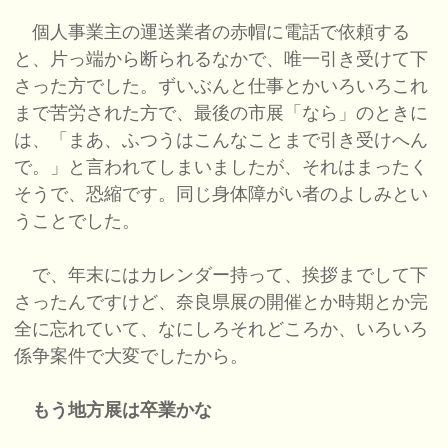
個人事業主の運送業者の赤帽に電話で依頼する
と、片っ端から断られるなかで、唯一引き受けて下
さった方でした。ずいぶんと仕事とかいろいろこれ
まで苦労された方で、最後の市展「なら」のときに
は、「まあ、ふつうはこんなことまで引き受けへん
で。」と言われてしまいましたが、それはまったく
そうで、恐縮です。同じ身体障がい者のよしみとい
うことでした。
で、年末にはカレンダー持って、挨拶までして下
さったんですけど、奈良県展の開催とか時期とか完
全に忘れていて、なにしろそれどころか、いろいろ
係争案件で大変でしたから。
もう地方展は卒業かな