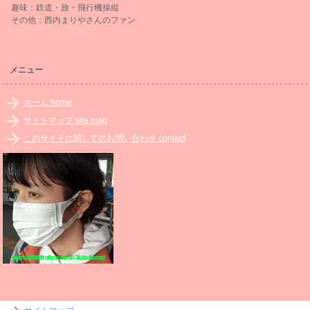
趣味：鉄道・旅・飛行機操縦
その他：西内まりやさんのファン
メニュー
ホーム home
サイトマップ site map
このサイトに関してのお問い合わせ contact